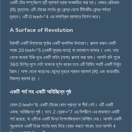
একটি টোর সম্পূর্ণরূপে দুটি ব্যাসার্ধ দ্বারা সংজ্ঞায়িত করা হয়। মেজর রেডিয়াম
(R) বৃহত্তম; এটি টোরের গর্তের খুব কেন্দ্র থেকে টিউবটির কেন্দ্র পর্যন্ত
দূরত্ব। এটি 0 href="4 এর সামগ্রিক ব্যাসারে নির্দেশ করে।
A Surface of Revolution
টরাসটি একটি বিপ্লবের পৃষ্ঠের একটি ক্লাসিক উদাহরণ। কল্পনা করুন একটি
সহজ 20 href="5 (একটি মুদ্রার মতো) যা মহাকাশে ভাসছে। এখন, তার
থেকে কয়েক ইঞ্চি দূরে একটি লাইন (অক্ষ) কল্পনা করা যাক। আপনি যদি পুরো
360 ডিগ্রি লুপে সেই অক্ষকে ঘূর্ণন করেন তবে এটি নির্মিত পথটি একটি নিখুঁত
টরাস। অক্ষ থেকে কয়েনের কেন্দ্রে দূরত্ব প্রধান ব্যাসার্ধ (R) এবং কয়েনটির
নিজস্ব ব্যাসর্ধ (r) ।
একটি গর্ত সহ একটি অবিচ্ছিন্ন পৃষ্ঠ
যেমন 0 href="6 একটি টোরের কোন প্রান্ত বা শীর্ষ নেই। এটি একটি
একক, অবিচ্ছিন্ন পৃষ্ঠ। তবে, 2 হ্রেফ="7 এর বিপরীতে এর মাঝখানে একটি
গর্ত রয়েছে, যা এটিকে একটি ভিন্ন টপোলজিক্যাল বৈশিষ্ট্য দেয়। আপনি একটি
শৃঙ্খলকে একটি টরের গর্তের মধ্য দিয়ে থ্রেড করতে পারেন, তবে আপনি 4