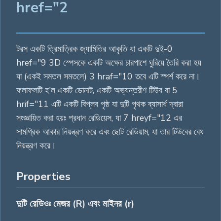
href="2
টরস একটি ত্রিমাত্রিক জ্যামিতির আকৃতি যা একটি দুই-0
href="9 3D স্পেসকে একটি অক্ষের চারপাশে ঘুরিয়ে তৈরি করা হয়
যা (একই সমতল সমতলে) 3 hraf="10 তবে এটি স্পর্শ করে না।
ফলাফলটি হ'ল একটি ডোনাট, একটি অভ্যন্তরীণ টিউব বা 5
hrif="11 এটি একটি বিপ্লব পৃষ্ঠ যা দুটি পৃথক ব্যাসার্ধ দ্বারা
সংজ্ঞায়িত করা হয়ঃ প্রধান রেডিয়েস, যা 7 hreyf="12 এর
সামগ্রিক আকার নিয়ন্ত্রণ করে এবং ছোট রেডিয়াম, যা তার টিউবের বেধ
নিয়ন্ত্রণ করে।
Properties
দুটি রেডিওঃ মেজর (R) এবং মাইনর (r)