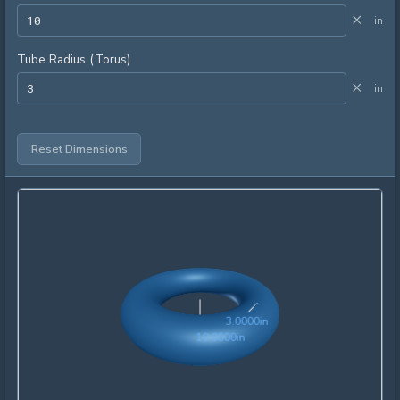
×
in
Tube Radius (Torus)
×
in
Reset Dimensions
3.0000in
3
.
0
0
0
0
in
10.0000in
1
0
.
0
0
0
0
in