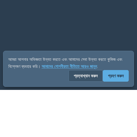
আমরা আপনার অভিজ্ঞতা উন্নত করতে এবং আমাদের সেবা উন্নত করতে কুকিজ এবং
বিশ্লেষণ ব্যবহার করি।
আমাদের গোপনীয়তা নীতিতে আরও জানুন
.
প্রত্যাখ্যান করুন
গ্রহণ করুন