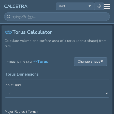
স्বাস্থ্य
🌙
CALCETRA
গণিত
রূপান্তর
Torus Calculator
Calculate volume and surface area of a torus (donut shape) from
বিজ্ঞান
radii.
দৈনন্দিন
Torus
Change shape
▼
CURRENT SHAPE
অন्যান্য সরঞ্জাম
Torus Dimensions
Input Units
Major Radius (Torus)