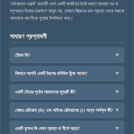
'টোরোডাল ওয়ার্ল্ড' ধারণাটি এমন একটি মানচিত্র তৈরি করতে ব্যবহৃত হয় যা
মসৃণভাবে নিজের চারপাশে আবৃত হয়, যেখানে স্ক্রিনের ডান প্রান্ত থেকে সরানো
আপনাকে বাম দিকে পুনরায় উপস্থিত করে।
সাধারণ প্রশ্নাবলী
টোরস কি?
কিভাবে আপনি একটি টরসের ভলিউম খুঁজে পাবেন?
একটি টোরের পৃষ্ঠের আয়তনের সূত্রটি কী?
মেজর রেডিয়াম (R) এবং মাইনর রেডিয়ামের (r) মধ্যে পার্থক্য কী?
একটি বৃক্ষের কি কোন প্রান্ত বা শীর্ষে আছে?