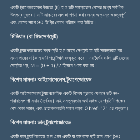
একটি ট্রাপেজয়েডের উচ্চতা (h) হ'ল দুটি সমান্তরাল বেসের মধ্যে সর্বাধিক,
উল্লম্ব দূরত্ব। এটি আকারের এলাকা গণনা করার জন্য অত্যন্ত গুরুত্বপূর্ণ
এবং বেসের সাথে 90 ডিগ্রি কোণে পরিমাপ করা উচিত।
মিডিয়ান (বা মিডসেগমেন্ট)
একটি ট্র্যাপেজয়েডের মধ্যপন্থী হ'ল লাইন সেগমেন্ট যা দুটি সমান্তরাল নয়
এমন পায়ের সঠিক মাঝারি পয়েন্টগুলি সংযুক্ত করে। এর দৈর্ঘ্য সর্বদা দুটি বেসের
দৈৰ্ঘ্যের গড়, M = (0 + 1) /2 হিসাবে গণনা করা হয়।
বিশেষ মামলাঃ আইসোসেলেস ট্র্যাপেজোয়েড
একটি আইসোসেলস ট্র্যাপেজোইড একটি বিশেষ প্রকার যেখানে দুটি নন-
প্যারালেল পা সমান দৈর্ঘ্যের। এই সমতুল্যতার অর্থ এইও যে প্রতিটি পক্ষের
বেস কোণ সমান, এবং ডায়াগনালগুলি সমান লম্বা, 0 href="2" এর অনুরূপ।
বিশেষ মামলাঃ ডান ট্র্যাপেজোয়েড
একটি ডান ট্র্যাপিজয়েড হ'ল এমন একটি যা কমপক্ষে দুটি ডান কোণ (90