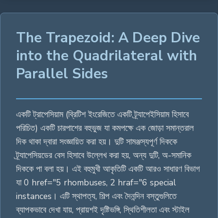
The Trapezoid: A Deep Dive
into the Quadrilateral with
Parallel Sides
একটি ট্রাপেসিয়াম (ব্রিটিশ ইংরেজিতে একটি ট্র্যাপেইসিয়াম হিসাবে
পরিচিত) একটি চারপাশের বহুভুজ যা কমপক্ষে এক জোড়া সমান্তরাল
দিক থাকা দ্বারা সংজ্ঞায়িত করা হয়। দুটি সামঞ্জস্যপূর্ণ দিককে
ট্র্যাপেসিয়ডের বেস হিসাবে উল্লেখ করা হয়, অন্য দুটি, অ-সমানিক
দিককে পা বলা হয়। এই বহুমুখী আকৃতিটি একটি আরও সাধারণ বিভাগ
যা 0 href="5 rhombuses, 2 hraf="6 special
instances। এটি স্থাপত্য, শিল্প এবং দৈনন্দিন বস্তুগুলিতে
ব্যাপকভাবে দেখা যায়, প্রায়শই দৃষ্টিভঙ্গি, স্থিতিশীলতা এবং স্টাইল