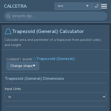
স्বাস্থ্य
🌙
CALCETRA
গণিত
রূপান্তর
Trapezoid (General) Calculator
Calculate area and perimeter of a trapezoid from parallel sides
বিজ্ঞান
and height.
দৈনন্দিন
Trapezoid (General)
CURRENT SHAPE
Change shape
▼
অন्যান্য সরঞ্জাম
Trapezoid (General) Dimensions
Input Units