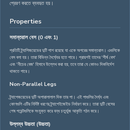
প্রেরণ করতে ব্যবহৃত হয়।
Properties
সমান্তরাল বেস (0 এবং 1)
প্রতিটি ট্র্যাপিজয়েডের দুটি পাশ রয়েছে যা একে অপরের সমান্তরাল। এগুলিকে
বেস বলা হয়। তারা বিভিন্ন দৈর্ঘ্যের হতে পারে। প্রায়শই তাদের 'শীর্ষ বেস'
এবং 'নীচের বেজ' হিসাবে উল্লেখ করা হয়, তবে তারা যে কোনও দিকনির্দেশ
থাকতে পারে।
Non-Parallel Legs
ট্র্যাপেজয়েডের দুটি অপারালালাল দিক তার পা। এই পাগুলির দৈর্ঘ্য এবং
কোণগুলি এটির নির্দিষ্ট ধরণের ট্র্যাপেইজেইড নির্ধারণ করে। তারা দুটি বেসের
শেষ পয়েন্টগুলিকে সংযুক্ত করে বন্ধ চতুর্ভুজ আকৃতি গঠন করে।
উল্লম্ব উচ্চতা (উচ্চতা)