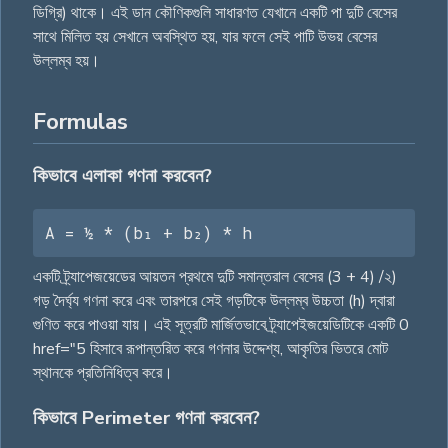
ডিগ্রি) থাকে। এই ডান কৌণিকগুলি সাধারণত যেখানে একটি পা দুটি বেসের
সাথে মিলিত হয় সেখানে অবস্থিত হয়, যার ফলে সেই পাটি উভয় বেসের
উল্লম্ব হয়।
Formulas
কিভাবে এলাকা গণনা করবেন?
A = ½ * (b₁ + b₂) * h
একটি ট্র্যাপেজয়েডের আয়তন প্রথমে দুটি সমান্তরাল বেসের (3 + 4) /২)
গড় দৈর্ঘ্য গণনা করে এবং তারপরে সেই গড়টিকে উল্লম্ব উচ্চতা (h) দ্বারা
গুণিত করে পাওয়া যায়। এই সূত্রটি মার্জিতভাবে ট্র্যাপেইজয়েডিটিকে একটি 0
href="5 হিসাবে রূপান্তরিত করে গণনার উদ্দেশ্য, আকৃতির ভিতরে মোট
স্থানকে প্রতিনিধিত্ব করে।
কিভাবে Perimeter গণনা করবেন?