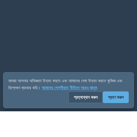
আমরা আপনার অভিজ্ঞতা উন্নত করতে এবং আমাদের সেবা উন্নত করতে কুকিজ এবং
বিশ্লেষণ ব্যবহার করি।
আমাদের গোপনীয়তা নীতিতে আরও জানুন
.
প্রত্যাখ্যান করুন
গ্রহণ করুন