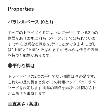
Properties
パラレルベース (0と1)
すべてのトラペソイドには,互いに平行している2つの
側面があります.これらはベースとして知られていま
す.それらは異なる長さを持つことができます.しばし
ば",上基"と"下基"と呼ばれますが,それらは任意の方向
を持つ可能性があります.
非平行な脚は
トラペソイドの2つの平行でない側面は,その足です.
これらの足の長さと角が,その特定のタイプのトラペ
ソードを決定します.両基の端点を結びつけ,閉ざされ
た四角形を形成します.
垂直高さ (高度)