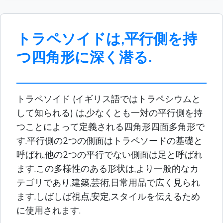
トラペソイドは,平行側を持
つ四角形に深く潜る.
トラペソイド (イギリス語ではトラペシウムと
して知られる) は,少なくとも一対の平行側を持
つことによって定義される四角形四面多角形で
す.平行側の2つの側面はトラペソードの基礎と
呼ばれ,他の2つの平行でない側面は足と呼ばれ
ます.この多様性のある形状は,より一般的なカ
テゴリであり,建築,芸術,日常用品で広く見られ
ます.しばしば視点,安定,スタイルを伝えるため
に使用されます.