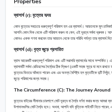
Properties
ব্যাসার্ধ (r): বৃত্তের হৃদয়
কোন বৃত্তের সবচেয়ে গুরুত্বপূর্ণ পরিমাপ হল এর ব্যাসার্ধ। আয়তনকে মূল চাবিকা
আপনি কোন দিক থেকে এটি পরিমাপ করুন না কেন, এই দূরত্ব সর্বদা ধ্রুবক। আপন
কোনও একক গণনা করবেন তার আয়তন থেকে তার পরিধি পর্যন্ত তার ব্যাসার্ধ দিয়ে 
ব্যাসার্ধ (d): বৃত্ত জুড়ে প্রসারিত
ব্যাস আরেকটি গুরুত্বপূর্ণ পরিমাপ এবং এটি সরাসরি ব্যাসার্ধের সাথে সম্পর্কিত। এট
ব্যাসার্ধটি সর্বদা রেডিয়সের দৈর্ঘ্যের ঠিক দ্বিগুণ (একটি সহজ সূত্র যা মনে 
বৃত্তের ভিতরে আঁকতে পারেন এবং এর অনন্য বৈশিষ্ট্য হল বৃত্তটিকে দুটি নিখুঁত, 
জুড়ে পরিমাপের জন্য সহজ।
The Circumference (C): The Journey Around 
বৃত্তের বাইরের সীমানার চারপাশে মোট দূরত্ব বা দৈর্ঘ্য বর্ণনা করার জন্য আমর
উপাদানগুলির মোট দৈৰ্ঘ্য হবে। অথবা, আপনি যদি বৃত্তিক লাইনটি নিতে পারেন,