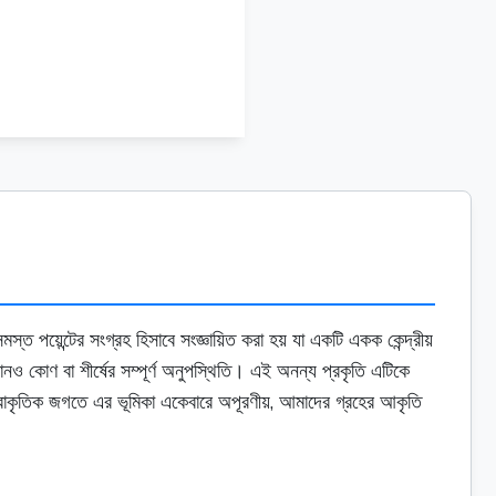
পয়েন্টের সংগ্রহ হিসাবে সংজ্ঞায়িত করা হয় যা একটি একক কেন্দ্রীয়
কোনও কোণ বা শীর্ষের সম্পূর্ণ অনুপস্থিতি। এই অনন্য প্রকৃতি এটিকে
রাকৃতিক জগতে এর ভূমিকা একেবারে অপূরণীয়, আমাদের গ্রহের আকৃতি