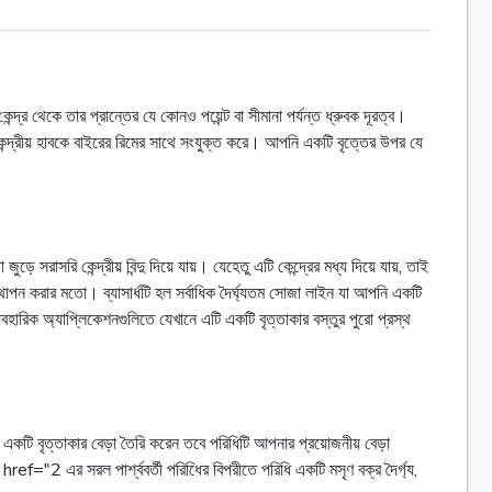
্দ্র থেকে তার প্রান্তের যে কোনও পয়েন্ট বা সীমানা পর্যন্ত ধ্রুবক দূরত্ব।
ন্দ্রীয় হাবকে বাইরের রিমের সাথে সংযুক্ত করে। আপনি একটি বৃত্তের উপর যে
 সরাসরি কেন্দ্রীয় বিন্দু দিয়ে যায়। যেহেতু এটি কেন্দ্রের মধ্য দিয়ে যায়, তাই
 স্থাপন করার মতো। ব্যাসার্ধটি হল সর্বাধিক দৈর্ঘ্যতম সোজা লাইন যা আপনি একটি
্যবহারিক অ্যাপ্লিকেশনগুলিতে যেখানে এটি একটি বৃত্তাকার বস্তুর পুরো প্রস্থ
 একটি বৃত্তাকার বেড়া তৈরি করেন তবে পরিধিটি আপনার প্রয়োজনীয় বেড়া
="2 এর সরল পার্শ্ববর্তী পরিধিের বিপরীতে পরিধি একটি মসৃণ বক্র দৈর্গ্য,