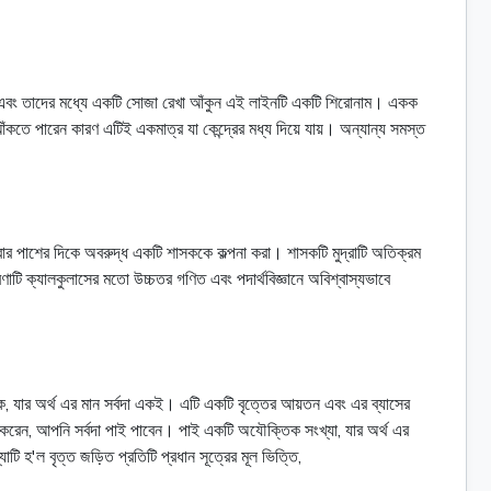
ছে নিন এবং তাদের মধ্যে একটি সোজা রেখা আঁকুন এই লাইনটি একটি শিরোনাম। একক
 আঁকতে পারেন কারণ এটিই একমাত্র যা কেন্দ্রের মধ্য দিয়ে যায়। অন্যান্য সমস্ত
দ্রার পাশের দিকে অবরুদ্ধ একটি শাসককে কল্পনা করা। শাসকটি মুদ্রাটি অতিক্রম
রণাটি ক্যালকুলাসের মতো উচ্চতর গণিত এবং পদার্থবিজ্ঞানে অবিশ্বাস্যভাবে
রুবক, যার অর্থ এর মান সর্বদা একই। এটি একটি বৃত্তের আয়তন এবং এর ব্যাসের
গ করেন, আপনি সর্বদা পাই পাবেন। পাই একটি অযৌক্তিক সংখ্যা, যার অর্থ এর
ি হ'ল বৃত্ত জড়িত প্রতিটি প্রধান সূত্রের মূল ভিত্তি,