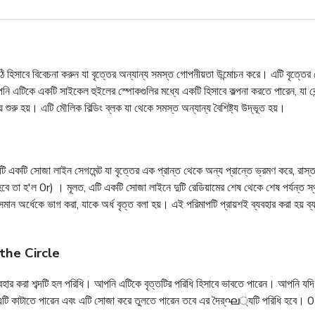
ঠি হিসাবে বিবেচনা করুন যা বৃত্তের অন্যান্য সমস্ত গোপনীয়তা উন্মোচন করে। এটি বৃত্তের কেন
ি এটিকে একটি সাইকেল হুইলের স্পোকগুলির মধ্যে একটি হিসাবে কল্পনা করতে পারেন, যা কে
শুরু হয়। এটি মৌলিক বিল্ডিং ব্লক যা থেকে সমস্ত অন্যান্য বৈশিষ্ট্য উদ্ভূত হয়।
ি একটি সোজা লাইন সেগমেন্ট যা বৃত্তের এক প্রান্ত থেকে অন্য প্রান্তে ভ্রমণ করে, রাস্তা জুড়ে
রাখতে হবে তা হ'ল 0r) । মূলত, এটি একটি সোজা লাইনে দুটি রেডিয়ামের শেষ থেকে শেষ পর্যন্ত
সমান অর্ধেকে ভাগ করা, যাকে অর্ধ বৃত্ত বলা হয়। এই পরিমাপটি প্রায়শই ব্যবহার করা হয় ব
the Circle
া ব্যবহার করা শব্দটি হল পরিধি। আপনি এটিকে বৃত্তটির পরিধি হিসাবে ভাবতে পারেন। আপনি যদি
 এটি কাটাতে পারেন এবং এটি সোজা করে তুলতে পারেন তবে এর দৈর্ഘ্যটি পরিধি হবে। 0 href