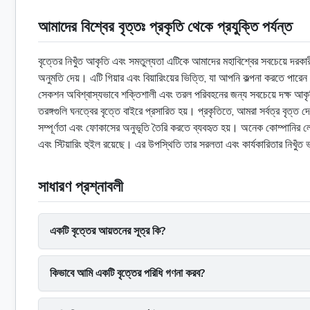
আমাদের বিশ্বের বৃত্তঃ প্রকৃতি থেকে প্রযুক্তি পর্যন্ত
বৃত্তের নিখুঁত আকৃতি এবং সমতুল্যতা এটিকে আমাদের মহাবিশ্বের সবচেয়ে দরকারী
অনুমতি দেয়। এটি গিয়ার এবং বিয়ারিংয়ের ভিত্তি, যা আপনি কল্পনা করতে পা
সেকশন অবিশ্বাস্যভাবে শক্তিশালী এবং তরল পরিবহনের জন্য সবচেয়ে দক্ষ আকৃতি।
তরঙ্গগুলি ঘনত্বের বৃত্তে বাইরে প্রসারিত হয়। প্রকৃতিতে, আমরা সর্বত্র বৃত্
সম্পূর্ণতা এবং ফোকাসের অনুভূতি তৈরি করতে ব্যবহৃত হয়। অনেক কোম্পানির লোগ
এবং স্টিয়ারিং হুইল রয়েছে। এর উপস্থিতি তার সরলতা এবং কার্যকারিতার নিখুঁত
সাধারণ প্রশ্নাবলী
একটি বৃত্তের আয়তনের সূত্র কি?
কিভাবে আমি একটি বৃত্তের পরিধি গণনা করব?