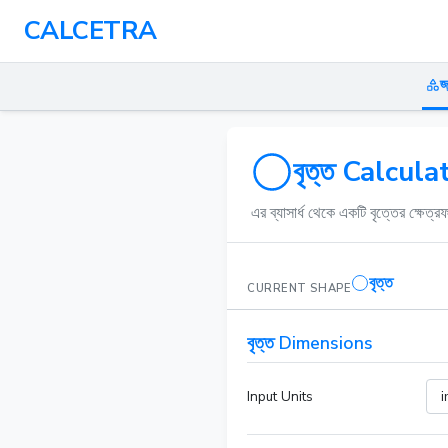
CALCETRA
জ
বৃত্ত Calcula
এর ব্যাসার্ধ থেকে একটি বৃত্তের ক্ষেত্
বৃত্ত
CURRENT SHAPE
বৃত্ত Dimensions
Input Units