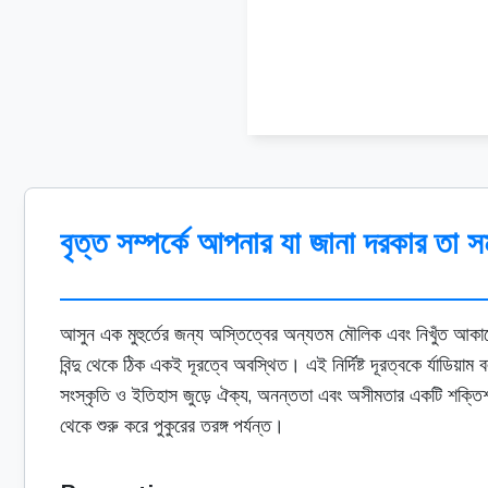
বৃত্ত সম্পর্কে আপনার যা জানা দরকার তা স
আসুন এক মুহুর্তের জন্য অস্তিত্বের অন্যতম মৌলিক এবং নিখুঁত আকারের
বিন্দু থেকে ঠিক একই দূরত্বে অবস্থিত। এই নির্দিষ্ট দূরত্বকে র্যাডি
সংস্কৃতি ও ইতিহাস জুড়ে ঐক্য, অনন্ততা এবং অসীমতার একটি শক্তিশ
থেকে শুরু করে পুকুরের তরঙ্গ পর্যন্ত।