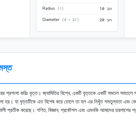
Radius
10 in
(
r
)
1
0
 in
Diameter
20 in
(
d = 2r
)
2
0
 in
মস্ত
 প্রশংসা করিঃ বৃত্ত। জ্যামিতির বিশ্বে, একটি বৃত্তকে একটি সমতল সমতলে সমস্ত 
য়াম বলা হয়। যা বৃত্তটিকে এত বিশেষ করে তোলে তা হল এর নিখুঁত সমতুল্যতা এবং 
ালী প্রতীক করেছে। গণিত, বিজ্ঞান, প্রকৌশল এবং এমনকি আমাদের চারপাশের প্