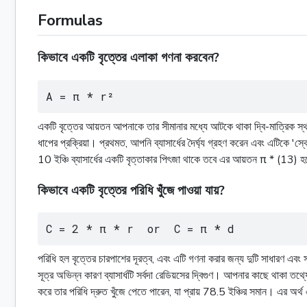
Formulas
কিভাবে একটি বৃত্তের এলাকা গণনা করবেন?
A = π * r²
একটি বৃত্তের আয়তন আপনাকে তার সীমানার মধ্যে আটকে থাকা দ্বি-মাত্রিক স্থা
ধাপের প্রক্রিয়া। প্রথমত, আপনি ব্যাসার্ধের দৈর্ঘ্য গ্রহণ করেন এবং এটিকে
10 ইঞ্চি ব্যাসার্ধের একটি বৃত্তাকার পিৎজা থাকে তবে এর আয়তন π * (
কিভাবে একটি বৃত্তের পরিধি খুঁজে পাওয়া যায়?
C = 2 * π * r  or  C = π * d
পরিধি হল বৃত্তের চারপাশের দূরত্ব, এবং এটি গণনা করার জন্য দুটি সাধারণ এবং 
সূত্র অভিন্ন কারণ ব্যাসার্ধটি সর্বদা রেডিয়সের দ্বিগুণ। আপনার কাছে থাকা 
করে তার পরিধি দ্রুত খুঁজে পেতে পারেন, যা প্রায় 78.5 ইঞ্চির সমান। এর অর্থ এই