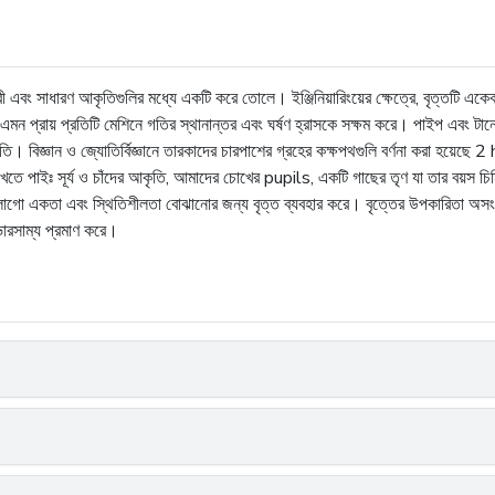
 এবং সাধারণ আকৃতিগুলির মধ্যে একটি করে তোলে। ইঞ্জিনিয়ারিংয়ের ক্ষেত্রে, বৃত্তটি একে
রেন এমন প্রায় প্রতিটি মেশিনে গতির স্থানান্তর এবং ঘর্ষণ হ্রাসকে সক্ষম করে। পাইপ এব
 বিজ্ঞান ও জ্যোতির্বিজ্ঞানে তারকাদের চারপাশের গ্রহের কক্ষপথগুলি বর্ণনা করা হয়েছে 2
ত দেখতে পাইঃ সূর্য ও চাঁদের আকৃতি, আমাদের চোখের pupils, একটি গাছের তৃণ যা তার বয়স চ
ো একতা এবং স্থিতিশীলতা বোঝানোর জন্য বৃত্ত ব্যবহার করে। বৃত্তের উপকারিতা অসংখ্য দৈন
 ভারসাম্য প্রমাণ করে।