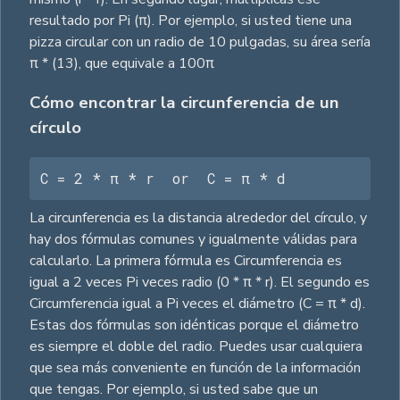
resultado por Pi (π). Por ejemplo, si usted tiene una
pizza circular con un radio de 10 pulgadas, su área sería
π * (13), que equivale a 100π
Cómo encontrar la circunferencia de un
círculo
C = 2 * π * r  or  C = π * d
La circunferencia es la distancia alrededor del círculo, y
hay dos fórmulas comunes y igualmente válidas para
calcularlo. La primera fórmula es Circumferencia es
igual a 2 veces Pi veces radio (0 * π * r). El segundo es
Circumferencia igual a Pi veces el diámetro (C = π * d).
Estas dos fórmulas son idénticas porque el diámetro
es siempre el doble del radio. Puedes usar cualquiera
que sea más conveniente en función de la información
que tengas. Por ejemplo, si usted sabe que un