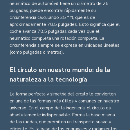
neumático de automóvil tiene un diámetro de 25
pulgadas, puede encontrar rápidamente su
circunferencia calculando 25 * π, que es de
aproximadamente 78,5 pulgades. Esto significa que el
coche avanza 78.5 pulgadas cada vez que el
neumático completa una rotación completa. La
circunferencia siempre se expresa en unidades lineales
(como pulgadas o metros).
El círculo en nuestro mundo: de la
naturaleza a la tecnología
La forma perfecta y simetría del círculo lo convierten
en una de las formas más útiles y comunes en nuestro
universo. En el campo de la ingeniería, el círculo es
absolutamente indispensable. Forma la base misma
de las ruedas, que permiten un transporte suave y
eficiente. Es la base de los engranajes y rodamientos,