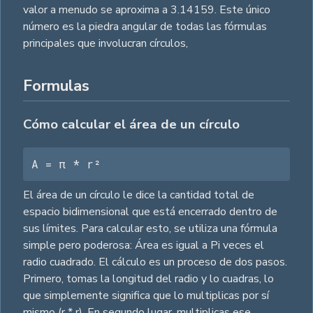
valor a menudo se aproxima a 3.14159. Este único
número es la piedra angular de todas las fórmulas
principales que involucran círculos,
Formulas
Cómo calcular el área de un círculo
A = π * r²
El área de un círculo le dice la cantidad total de
espacio bidimensional que está encerrado dentro de
sus límites. Para calcular esto, se utiliza una fórmula
simple pero poderosa: Área es igual a Pi veces el
radio cuadrado. El cálculo es un proceso de dos pasos.
Primero, tomas la longitud del radio y lo cuadras, lo
que simplemente significa que lo multiplicas por sí
mismo (r * r). En segundo lugar, multiplicas ese