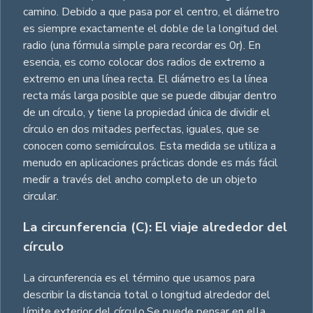
camino. Debido a que pasa por el centro, el diámetro
es siempre exactamente el doble de la longitud del
radio (una fórmula simple para recordar es 0r). En
esencia, es como colocar dos radios de extremo a
extremo en una línea recta. El diámetro es la línea
recta más larga posible que se puede dibujar dentro
de un círculo, y tiene la propiedad única de dividir el
círculo en dos mitades perfectas, iguales, que se
conocen como semicírculos. Esta medida se utiliza a
menudo en aplicaciones prácticas donde es más fácil
medir a través del ancho completo de un objeto
circular.
La circunferencia (C): El viaje alrededor del
círculo
La circunferencia es el término que usamos para
describir la distancia total o longitud alrededor del
límite exterior del círculo.Se puede pensar en ella