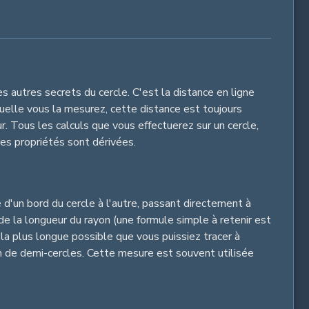
s autres secrets du cercle. C'est la distance en ligne
quelle vous la mesurez, cette distance est toujours
. Tous les calculs que vous effectuerez sur un cercle,
res propriétés sont dérivées.
 d'un bord du cercle à l'autre, passant directement à
 de la longueur du rayon (une formule simple à retenir est
la plus longue possible que vous puissiez tracer à
 nom de demi-cercles. Cette mesure est souvent utilisée