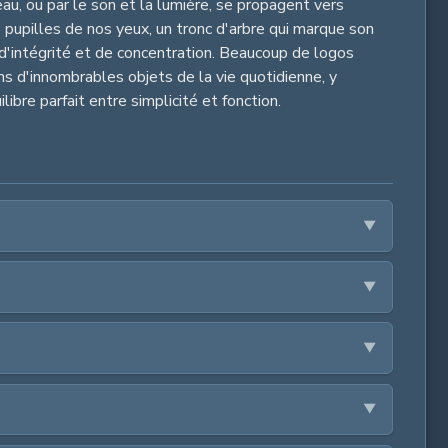
au, ou par le son et la lumière, se propagent vers
s pupilles de nos yeux, un tronc d'arbre qui marque son
, d'intégrité et de concentration. Beaucoup de logos
ans d'innombrables objets de la vie quotidienne, y
bre parfait entre simplicité et fonction.