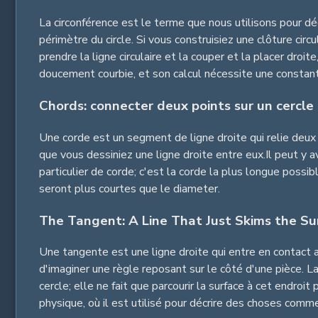
La circonférence est le terme que nous utilisons pour déc
périmètre du circle. Si vous construisiez une clôture circ
prendre la ligne circulaire et la couper et la placer droi
doucement courbie, et son calcul nécessite une consta
Chords: connecter deux points sur un cercle
Une corde est un segment de ligne droite qui relie deux p
que vous dessiniez une ligne droite entre eux.Il peut y a
particulier de corde; c'est la corde la plus longue possi
seront plus courtes que le diameter.
The Tangent: A Line That Just Skims the Su
Une tangente est une ligne droite qui entre en contact a
d'imaginer une règle reposant sur le côté d'une pièce. La
cercle; elle ne fait que parcourir la surface à cet endr
physique, où il est utilisé pour décrire des choses comme