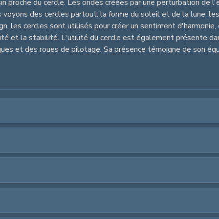
in proche du cercle. Les ondes créées par une perturbation de l'e
s voyons des cercles partout: la forme du soleil et de la lune, le
ign, les cercles sont utilisés pour créer un sentiment d'harmonie
ité et la stabilité. L'utilité du cercle est également présente d
es et des roues de pilotage. Sa présence témoigne de son équili