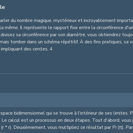
le
parler du nombre magique, mystérieux et incroyablement importan
la même. Il représente le rapport fixe entre la circonférence d'un
s divisez sa circonférence par son diamètre, vous obtiendrez toujou
mais tomber dans un schéma répétitif. À des fins pratiques, sa
 impliquant des cercles,
4
espace bidimensionnel qui se trouve à l'intérieur de ses limites. 
ré. Le calcul est un processus en deux étapes. Tout d'abord, vous
r * r). Deuxièmement, vous multipliez ce résultat par Pi (π). Par