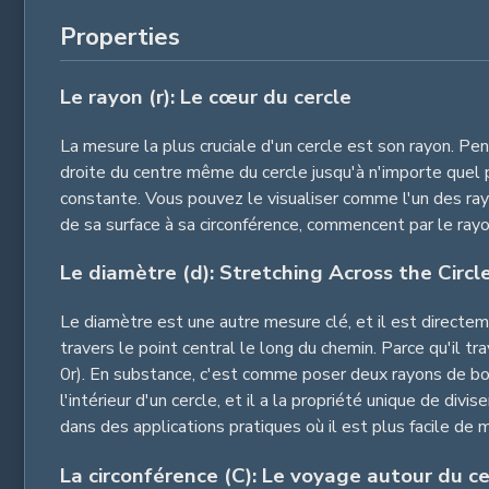
Properties
Le rayon (r): Le cœur du cercle
La mesure la plus cruciale d'un cercle est son rayon. Pe
droite du centre même du cercle jusqu'à n'importe quel p
constante. Vous pouvez le visualiser comme l'un des rayo
de sa surface à sa circonférence, commencent par le rayo
Le diamètre (d): Stretching Across the Circl
Le diamètre est une autre mesure clé, et il est directem
travers le point central le long du chemin. Parce qu'il t
0r). En substance, c'est comme poser deux rayons de bout
l'intérieur d'un cercle, et il a la propriété unique de d
dans des applications pratiques où il est plus facile de m
La circonférence (C): Le voyage autour du ce