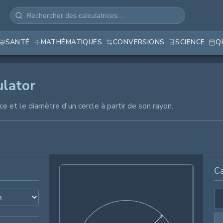
SANTÉ
MATHÉMATIQUES
CONVERSIONS
SCIENCE
Q
ulator
nce et le diamètre d'un cercle à partir de son rayon.
Ca