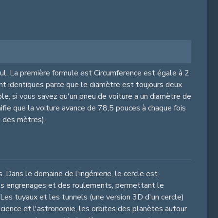
cul. La première formule est Circumference est égale à 2
 sont identiques parce que le diamètre est toujours deux
ple, si vous savez qu'un pneu de voiture a un diamètre de
ifie que la voiture avance de 78,5 pouces à chaque fois
u des mètres).
. Dans le domaine de l'ingénierie, le cercle est
 des engrenages et des roulements, permettant le
Les tuyaux et les tunnels (une version 3D d'un cercle)
 science et l'astronomie, les orbites des planètes autour