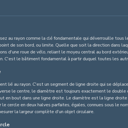
nsez au rayon comme la clé fondamentale qui déverrouille tous le
oint de son bord, ou limite. Quelle que soit la direction dans la
ns d'une roue de vélo, reliant le moyeu central au bord extérieur
n. C'est le bâtiment fondamental à partir duquel toutes les aut
e
ent lié au rayon. C'est un segment de ligne droite qui se déplace
raverse le centre, le diamètre est toujours exactement le double
 en bout dans une ligne droite. Le diamètre est la ligne droite 
iviser le cercle en deux halves parfaites, égales, connues sous le
esurer la largeur complète d'un objet circulaire.
rcle