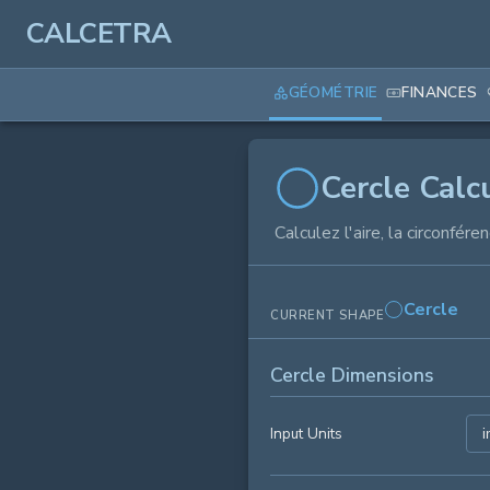
CALCETRA
GÉOMÉTRIE
FINANCES
Cercle Calc
Calculez l'aire, la circonfére
Cercle
CURRENT SHAPE
Cercle Dimensions
Input Units