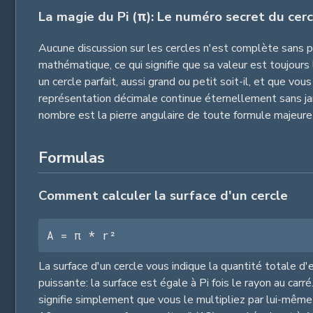
La magie du Pi (π): Le numéro secret du cerc
Aucune discussion sur les cercles n'est complète sans 
mathématique, ce qui signifie que sa valeur est toujours 
un cercle parfait, aussi grand ou petit soit-il, et que vou
représentation décimale continue éternellement sans ja
nombre est la pierre angulaire de toute formule majeure
Formulas
Comment calculer la surface d'un cercle
A = π * r²
La surface d'un cercle vous indique la quantité totale d'
puissante: la surface est égale à Pi fois le rayon au car
signifie simplement que vous le multipliez par lui-même (