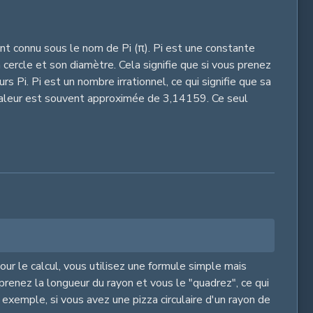
t connu sous le nom de Pi (π). Pi est une constante
 cercle et son diamètre. Cela signifie que si vous prenez
rs Pi. Pi est un nombre irrationnel, ce qui signifie que sa
 valeur est souvent approximée de 3,14159. Ce seul
Pour le calcul, vous utilisez une formule simple mais
 prenez la longueur du rayon et vous le "quadrez", ce qui
 exemple, si vous avez une pizza circulaire d'un rayon de