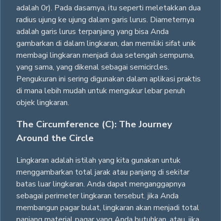
adalah 0r). Pada dasarnya, itu seperti meletakkan dua
radius ujung ke ujung dalam garis lurus. Diameternya
adalah garis lurus terpanjang yang bisa Anda
gambarkan di dalam lingkaran, dan memiliki sifat unik
membagi lingkaran menjadi dua setengah sempurna,
yang sama, yang dikenal sebagai semicircles.
Pengukuran ini sering digunakan dalam aplikasi praktis
di mana lebih mudah untuk mengukur lebar penuh
objek lingkaran.
The Circumference (C): The Journey
Around the Circle
Lingkaran adalah istilah yang kita gunakan untuk
menggambarkan total jarak atau panjang di sekitar
batas luar lingkaran. Anda dapat menganggapnya
sebagai perimeter lingkaran tersebut. jika Anda
membangun pagar bulat, lingkaran akan menjadi total
panjang material pagar yang Anda butuhkan. atau, jika