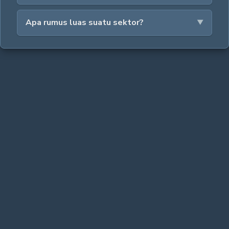
Apa rumus luas suatu sektor?