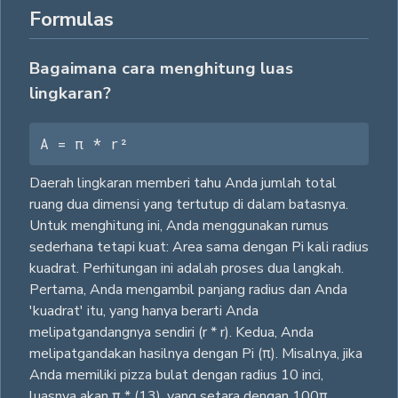
Formulas
Bagaimana cara menghitung luas
lingkaran?
A = π * r²
Daerah lingkaran memberi tahu Anda jumlah total
ruang dua dimensi yang tertutup di dalam batasnya.
Untuk menghitung ini, Anda menggunakan rumus
sederhana tetapi kuat: Area sama dengan Pi kali radius
kuadrat. Perhitungan ini adalah proses dua langkah.
Pertama, Anda mengambil panjang radius dan Anda
'kuadrat' itu, yang hanya berarti Anda
melipatgandangnya sendiri (r * r). Kedua, Anda
melipatgandakan hasilnya dengan Pi (π). Misalnya, jika
Anda memiliki pizza bulat dengan radius 10 inci,
luasnya akan π * (13), yang setara dengan 100π