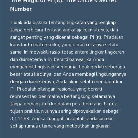
The Magic of Pi (π): The Circle's Secret
Number
Tidak ada diskusi tentang lingkaran yang lengkap
tanpa berbicara tentang angka ajaib, misterius, dan
sangat penting yang dikenal sebagai Pi (π). Pi adalah
konstanta matematika, yang berarti nilainya selalu
sama. Ini mewakili rasio tetap antara lingkar lingkaran
dan diameternya. Ini berarti bahwa jika Anda
mengambil lingkaran sempurna, tidak peduli seberapa
besar atau kecilnya, dan Anda membagi lingkungannya
dengan diameternya, Anda akan selalu mendapatkan
Pi. Pi adalah bilangan irasional, yang berarti
representasi desimalnya berlangsung selamanya
tanpa pernah jatuh ke dalam pola berulang. Untuk
tujuan praktis, nilainya sering diproyeksikan sebagai
3,14159. Angka tunggal ini adalah landasan dari
setiap rumus utama yang melibatkan lingkaran,