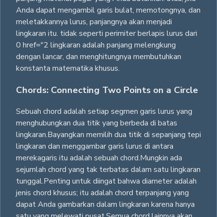
Anda dapat mengambil garis bulat, memotongnya, dan
meletakkannya lurus, panjangnya akan menjadi
lingkaran itu. tidak seperti perimiter berlapis lurus dari
0 href="2 lingkaran adalah panjang melengkung
dengan lancar, dan menghitungnya membutuhkan
konstanta matematika khusus.
Chords: Connecting Two Points on a Circle
Sebuah chord adalah setiap segmen garis lurus yang
menghubungkan dua titik yang berbeda di batas
lingkaran.Bayangkan memilih dua titik di sepanjang tepi
lingkaran dan menggambar garis lurus di antara
merekagaris itu adalah sebuah chord.Mungkin ada
sejumlah chord yang tak terbatas dalam satu lingkaran
tunggal.Penting untuk diingat bahwa diameter adalah
jenis chord khusus; itu adalah chord terpanjang yang
dapat Anda gambarkan dalam lingkaran karena hanya
satu yang melewati pusat.Semua chord lainnya akan