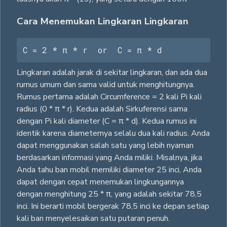
Cara Menemukan Lingkaran Lingkaran
C = 2 * π * r  or  C = π * d
Lingkaran adalah jarak di sekitar lingkaran, dan ada dua
rumus umum dan sama valid untuk menghitungnya.
Rumus pertama adalah Circumference = 2 kali Pi kali
radius (0 * π * r). Kedua adalah Sirkuferensi sama
dengan Pi kali diameter (C = π * d). Kedua rumus ini
identik karena diameternya selalu dua kali radius. Anda
dapat menggunakan salah satu yang lebih nyaman
berdasarkan informasi yang Anda miliki. Misalnya, jika
Anda tahu ban mobil memiliki diameter 25 inci, Anda
dapat dengan cepat menemukan lingkungannya
dengan menghitung 25 * π, yang adalah sekitar 78,5
inci. Ini berarti mobil bergerak 78,5 inci ke depan setiap
kali ban menyelesaikan satu putaran penuh.