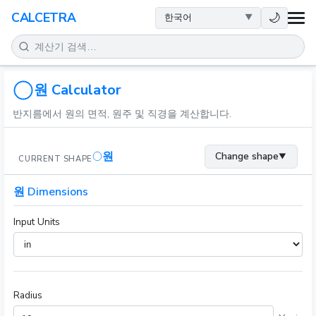
건강
🌙
CALCETRA
수학
변환
원 Calculator
반지름에서 원의 면적, 원주 및 직경을 계산합니다.
과학
원
Change shape
▼
CURRENT SHAPE
일상
원 Dimensions
기타 도구
Input Units
Radius