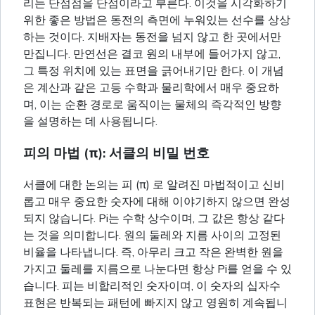
리는 단점점을 단점이라고 부른다. 이것을 시각화하기
위한 좋은 방법은 동전의 측면에 누워있는 선수를 상상
하는 것이다. 지배자는 동전을 넘지 않고 한 곳에서만
만집니다. 만연선은 결코 원의 내부에 들어가지 않고,
그 특정 위치에 있는 표면을 긁어내기만 한다. 이 개념
은 계산과 같은 고등 수학과 물리학에서 매우 중요하
며, 이는 순환 경로로 움직이는 물체의 즉각적인 방향
을 설명하는 데 사용됩니다.
피의 마법 (π): 서클의 비밀 번호
서클에 대한 논의는 피 (π) 로 알려진 마법적이고 신비
롭고 매우 중요한 숫자에 대해 이야기하지 않으면 완성
되지 않습니다. Pi는 수학 상수이며, 그 값은 항상 같다
는 것을 의미합니다. 원의 둘레와 지름 사이의 고정된
비율을 나타냅니다. 즉, 아무리 크고 작은 완벽한 원을
가지고 둘레를 지름으로 나눈다면 항상 Pi를 얻을 수 있
습니다. 피는 비합리적인 숫자이며, 이 숫자의 십자수
표현은 반복되는 패턴에 빠지지 않고 영원히 계속됩니