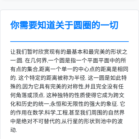
你需要知道关于圆圈的一切
让我们暂时欣赏现有的最基本和最完美的形状之
一:圆. 在几何界,一个圆是指一个平面平面中的所
有点的集合,距离一个单一的中心点的距离是相同
的. 这个特定的距离被称为半径. 这一圆是如此特
殊的,因为它具有完美的对称性,并且完全没有任
何角落或顶点. 这种独特的性质使得它成为跨文
化和历史的统一,永恒和无限性的强大的象征. 它
的作用在数学,科学,工程,甚至我们周围的自然界
中是绝对不可替代的,从行星的形状到池中的波
动.