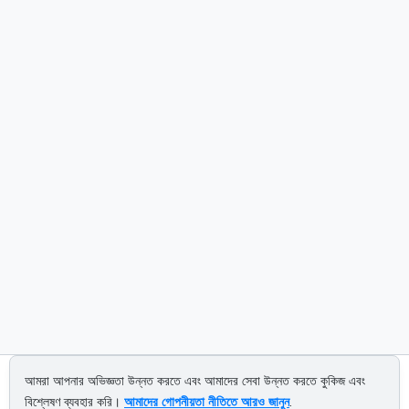
আমরা আপনার অভিজ্ঞতা উন্নত করতে এবং আমাদের সেবা উন্নত করতে কুকিজ এবং
বিশ্লেষণ ব্যবহার করি।
আমাদের গোপনীয়তা নীতিতে আরও জানুন
.
About us
Privacy policy
Terms of service
Contact us