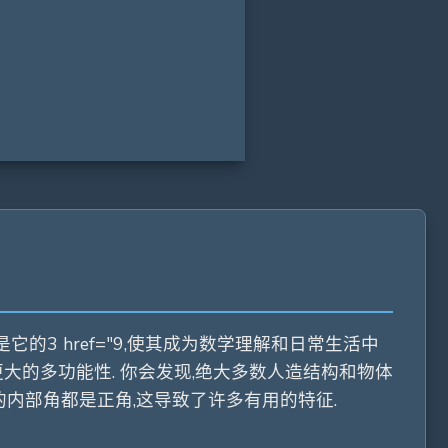
3 href="9,使其成为数学理解和日常生活中
供更大的多功能性. 你会发现,绝大多数人造结构和物体
的内部角都是正角,这导致了许多有用的特征.