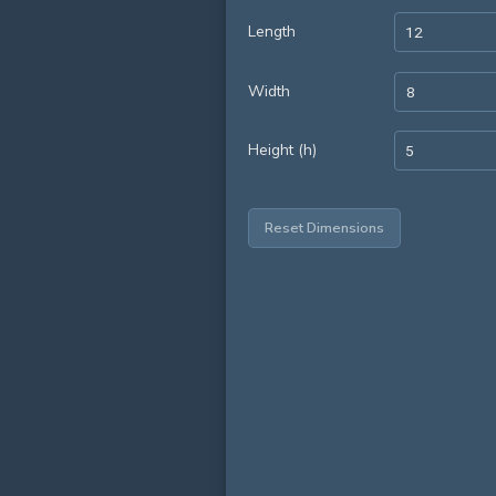
Length
Width
Height (h)
Reset Dimensions