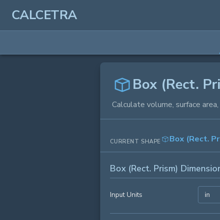
CALCETRA
Box (Rect. Pr
Calculate volume, surface area,
Box (Rect. P
CURRENT SHAPE
Box (Rect. Prism) Dimensio
Input Units