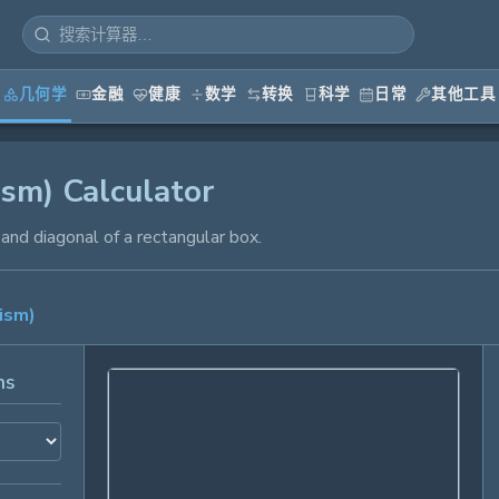
几何学
金融
健康
数学
转换
科学
日常
其他工具
ism) Calculator
 and diagonal of a rectangular box.
rism)
ns