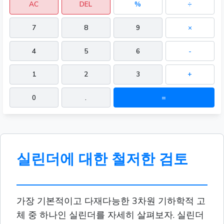
AC
DEL
%
÷
7
8
9
×
4
5
6
-
1
2
3
+
0
.
=
실린더에 대한 철저한 검토
가장 기본적이고 다재다능한 3차원 기하학적 고
체 중 하나인 실린더를 자세히 살펴보자. 실린더