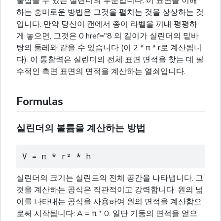
붙잡을 수 있는 실린더의 부분입니다. 이 표면을 이해
하는 흥미로운 방법은 그것을 펼치는 것을 상상하는 것
입니다. 만약 당신이 캔에서 종이 라벨을 꺼내 평평하
게 놓으면, 그것은 0 href="8 의 길이가 실린더의 밑바
탕의 둘레와 같을 수 있습니다 (이 2 * π * r로 계산됩니
다). 이 통찰력은 실린더의 전체 표면 면적을 찾는 데 필
수적인 측면 표면의 면적을 계산하는 열쇠입니다.
Formulas
실린더의 볼륨을 계산하는 방법
V = π * r² * h
실린더의 크기는 실린드의 전체 공간을 나타냅니다. 그
것을 계산하는 공식은 직관적이고 강력합니다. 원의 넓
이를 나타내는 공식을 사용하여 원의 면적을 계산함으
로써 시작됩니다: A = π * 0. 일단 기둥의 면적을 얻으