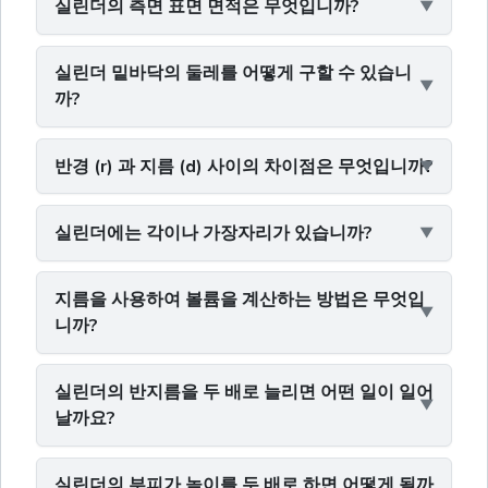
실린더의 측면 표면 면적은 무엇입니까?
실린더 밑바닥의 둘레를 어떻게 구할 수 있습니
까?
반경 (r) 과 지름 (d) 사이의 차이점은 무엇입니까?
실린더에는 각이나 가장자리가 있습니까?
지름을 사용하여 볼륨을 계산하는 방법은 무엇입
니까?
실린더의 반지름을 두 배로 늘리면 어떤 일이 일어
날까요?
실린더의 부피가 높이를 두 배로 하면 어떻게 될까