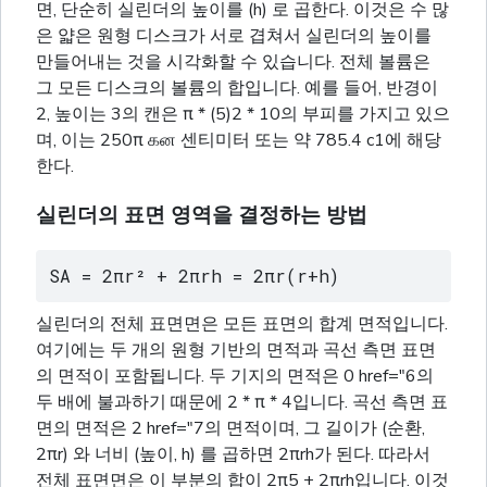
면, 단순히 실린더의 높이를 (h) 로 곱한다. 이것은 수 많
은 얇은 원형 디스크가 서로 겹쳐서 실린더의 높이를
만들어내는 것을 시각화할 수 있습니다. 전체 볼륨은
그 모든 디스크의 볼륨의 합입니다. 예를 들어, 반경이
2, 높이는 3의 캔은 π * (5)2 * 10의 부피를 가지고 있으
며, 이는 250π கன 센티미터 또는 약 785.4 c1에 해당
한다.
실린더의 표면 영역을 결정하는 방법
SA = 2πr² + 2πrh = 2πr(r+h)
실린더의 전체 표면면은 모든 표면의 합계 면적입니다.
여기에는 두 개의 원형 기반의 면적과 곡선 측면 표면
의 면적이 포함됩니다. 두 기지의 면적은 0 href="6의
두 배에 불과하기 때문에 2 * π * 4입니다. 곡선 측면 표
면의 면적은 2 href="7의 면적이며, 그 길이가 (순환,
2πr) 와 너비 (높이, h) 를 곱하면 2πrh가 된다. 따라서
전체 표면면은 이 부분의 합이 2π5 + 2πrh입니다. 이것