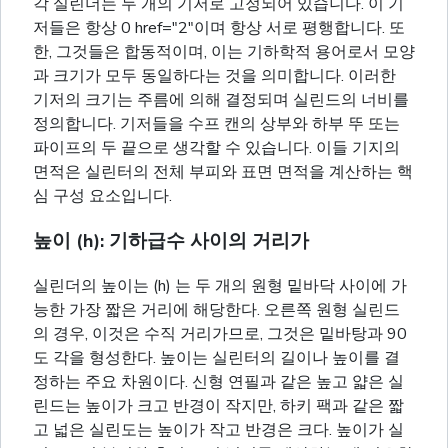
각 실린더는 두 개의 기저로 고정되어 있습니다. 이 기
저들은 항상 0 href="2"이며 항상 서로 평행합니다. 또
한, 그것들은 합동적이며, 이는 기하학적 용어로서 모양
과 크기가 모두 동일하다는 것을 의미합니다. 이러한
기저의 크기는 주름에 의해 결정되며 실린드의 너비를
정의합니다. 기저들을 수프 캔의 상부와 하부 뚜 또는
파이프의 두 끝으로 생각할 수 있습니다. 이들 기지의
면적은 실린터의 전체 부피와 표면 면적을 계산하는 핵
심 구성 요소입니다.
높이 (h): 기하급수 사이의 거리가
실린더의 높이는 (h) 는 두 개의 원형 밑바닥 사이에 가
능한 가장 짧은 거리에 해당한다. 오른쪽 원형 실린드
의 경우, 이것은 수직 거리가므로, 그것은 밑바탕과 90
도 각을 형성한다. 높이는 실린터의 길이나 높이를 결
정하는 주요 차원이다. 신형 연필과 같은 높고 얇은 실
린드는 높이가 크고 반경이 작지만, 하키 팩과 같은 짧
고 넓은 실린도는 높이가 작고 반경은 크다. 높이가 실