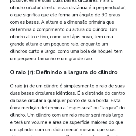
possível entre suas duas bases circulares. Para o
cilindro circular direito, essa distância é a perpendicular,
o que significa que ele forma um ângulo de 90 graus
com as bases. A altura é a dimensão primária que
determina o comprimento ou altura do cilindro. Um
cilindro alto e fino, como um lápis novo, tem uma
grande altura e um pequeno raio, enquanto um
cilindros curto e largo, como uma bola de hóquei, tem
um pequeno tamanho e um grande raio.
O raio (r): Definindo a largura do cilindro
O raio (r) de um cilindro é simplesmente o raio de suas
duas bases circulares idênticas. É a distância do centro
da base circular a qualquer ponto de sua borda. Esta
única medição determina a "espessura" ou "largura" do
cilindro. Um cilindro com um raio maior será mais largo
e terá um volume e área de superfície maiores do que
um cylinder com um rádio menor, mesmo que suas