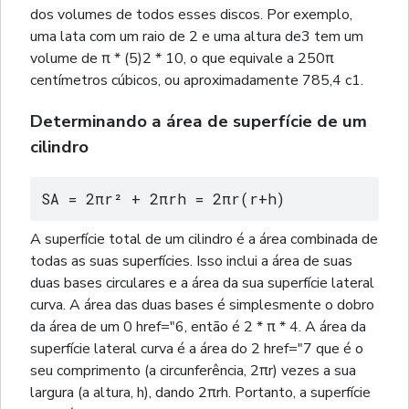
dos volumes de todos esses discos. Por exemplo,
uma lata com um raio de 2 e uma altura de3 tem um
volume de π * (5)2 * 10, o que equivale a 250π
centímetros cúbicos, ou aproximadamente 785,4 c1.
Determinando a área de superfície de um
cilindro
SA = 2πr² + 2πrh = 2πr(r+h)
A superfície total de um cilindro é a área combinada de
todas as suas superfícies. Isso inclui a área de suas
duas bases circulares e a área da sua superfície lateral
curva. A área das duas bases é simplesmente o dobro
da área de um 0 href="6, então é 2 * π * 4. A área da
superfície lateral curva é a área do 2 href="7 que é o
seu comprimento (a circunferência, 2πr) vezes a sua
largura (a altura, h), dando 2πrh. Portanto, a superfície