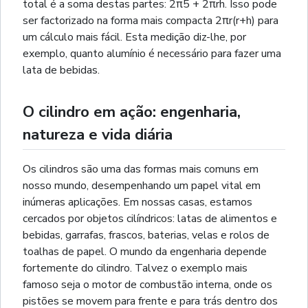
total é a soma destas partes: 2π5 + 2πrh. Isso pode
ser factorizado na forma mais compacta 2πr(r+h) para
um cálculo mais fácil. Esta medição diz-lhe, por
exemplo, quanto alumínio é necessário para fazer uma
lata de bebidas.
O cilindro em ação: engenharia,
natureza e vida diária
Os cilindros são uma das formas mais comuns em
nosso mundo, desempenhando um papel vital em
inúmeras aplicações. Em nossas casas, estamos
cercados por objetos cilíndricos: latas de alimentos e
bebidas, garrafas, frascos, baterias, velas e rolos de
toalhas de papel. O mundo da engenharia depende
fortemente do cilindro. Talvez o exemplo mais
famoso seja o motor de combustão interna, onde os
pistões se movem para frente e para trás dentro dos