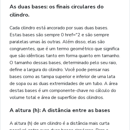
As duas bases: os finais circulares do
cilindro.
Cada cilindro está ancorado por suas duas bases.
Estas bases são sempre 0 href="2 e são sempre
paralelas umas às outras. Além disso, elas são
congruentes, que é um termo geométrico que significa
que são idênticas tanto em forma quanto em tamanho.
O tamanho dessas bases, determinado pelo seu raio,
define a largura do cilindro. Você pode pensar nas
bases como as tampa superior e inferior de uma lata
de sopa ou as duas extremidades de um tubo. A área
destas bases é um componente-chave no cálculo do
volume total e área de superfície dos cilindros.
A altura (h): A distância entre as bases
A altura (h) de um cilindro é a distância mais curta