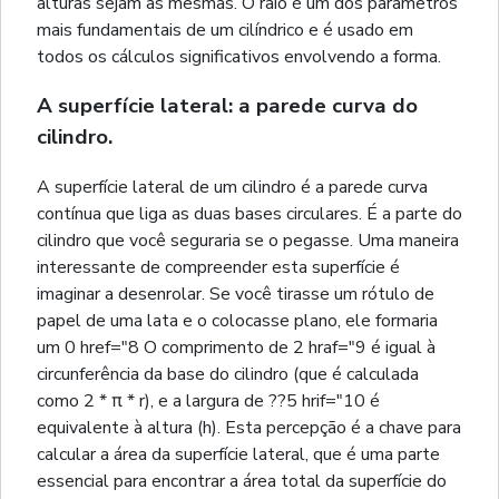
alturas sejam as mesmas. O raio é um dos parâmetros
mais fundamentais de um cilíndrico e é usado em
todos os cálculos significativos envolvendo a forma.
A superfície lateral: a parede curva do
cilindro.
A superfície lateral de um cilindro é a parede curva
contínua que liga as duas bases circulares. É a parte do
cilindro que você seguraria se o pegasse. Uma maneira
interessante de compreender esta superfície é
imaginar a desenrolar. Se você tirasse um rótulo de
papel de uma lata e o colocasse plano, ele formaria
um 0 href="8 O comprimento de 2 hraf="9 é igual à
circunferência da base do cilindro (que é calculada
como 2 * π * r), e a largura de ??5 hrif="10 é
equivalente à altura (h). Esta percepção é a chave para
calcular a área da superfície lateral, que é uma parte
essencial para encontrar a área total da superfície do