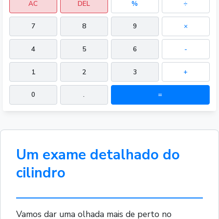
AC
DEL
%
÷
7
8
9
×
4
5
6
-
1
2
3
+
0
.
=
Um exame detalhado do
cilindro
Vamos dar uma olhada mais de perto no