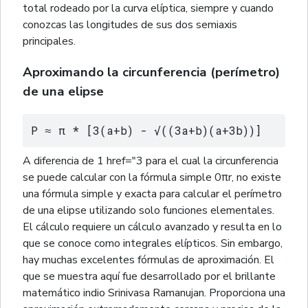
total rodeado por la curva elíptica, siempre y cuando
conozcas las longitudes de sus dos semiaxis
principales.
Aproximando la circunferencia (perímetro)
de una elipse
P ≈ π * [3(a+b) - √((3a+b)(a+3b))]
A diferencia de 1 href="3 para el cual la circunferencia
se puede calcular con la fórmula simple 0πr, no existe
una fórmula simple y exacta para calcular el perímetro
de una elipse utilizando solo funciones elementales.
El cálculo requiere un cálculo avanzado y resulta en lo
que se conoce como integrales elípticos. Sin embargo,
hay muchas excelentes fórmulas de aproximación. El
que se muestra aquí fue desarrollado por el brillante
matemático indio Srinivasa Ramanujan. Proporciona una