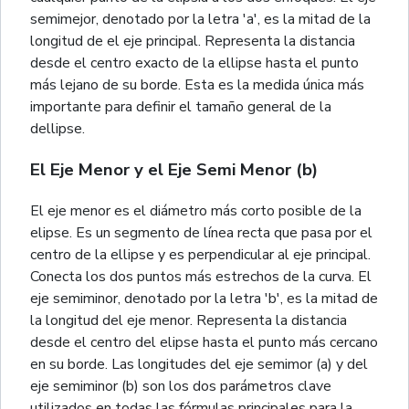
semimejor, denotado por la letra 'a', es la mitad de la
longitud de el eje principal. Representa la distancia
desde el centro exacto de la ellipse hasta el punto
más lejano de su borde. Esta es la medida única más
importante para definir el tamaño general de la
dellipse.
El Eje Menor y el Eje Semi Menor (b)
El eje menor es el diámetro más corto posible de la
elipse. Es un segmento de línea recta que pasa por el
centro de la ellipse y es perpendicular al eje principal.
Conecta los dos puntos más estrechos de la curva. El
eje semiminor, denotado por la letra 'b', es la mitad de
la longitud del eje menor. Representa la distancia
desde el centro del elipse hasta el punto más cercano
en su borde. Las longitudes del eje semimor (a) y del
eje semiminor (b) son los dos parámetros clave
utilizados en todas las fórmulas principales para la