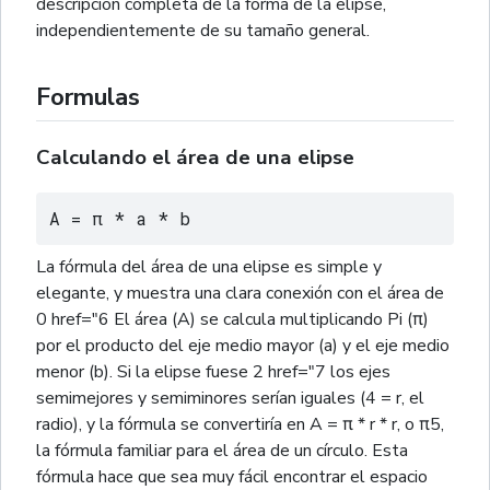
descripción completa de la forma de la elipse,
independientemente de su tamaño general.
Formulas
Calculando el área de una elipse
A = π * a * b
La fórmula del área de una elipse es simple y
elegante, y muestra una clara conexión con el área de
0 href="6 El área (A) se calcula multiplicando Pi (π)
por el producto del eje medio mayor (a) y el eje medio
menor (b). Si la elipse fuese 2 href="7 los ejes
semimejores y semiminores serían iguales (4 = r, el
radio), y la fórmula se convertiría en A = π * r * r, o π5,
la fórmula familiar para el área de un círculo. Esta
fórmula hace que sea muy fácil encontrar el espacio