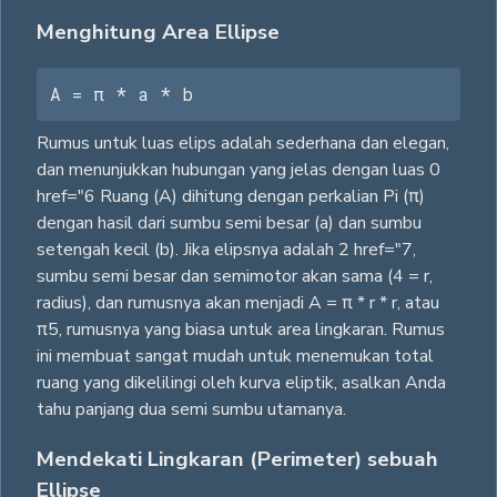
Menghitung Area Ellipse
A = π * a * b
Rumus untuk luas elips adalah sederhana dan elegan,
dan menunjukkan hubungan yang jelas dengan luas 0
href="6 Ruang (A) dihitung dengan perkalian Pi (π)
dengan hasil dari sumbu semi besar (a) dan sumbu
setengah kecil (b). Jika elipsnya adalah 2 href="7,
sumbu semi besar dan semimotor akan sama (4 = r,
radius), dan rumusnya akan menjadi A = π * r * r, atau
π5, rumusnya yang biasa untuk area lingkaran. Rumus
ini membuat sangat mudah untuk menemukan total
ruang yang dikelilingi oleh kurva eliptik, asalkan Anda
tahu panjang dua semi sumbu utamanya.
Mendekati Lingkaran (Perimeter) sebuah
Ellipse