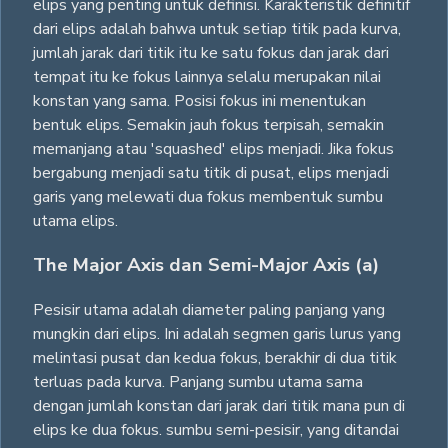
elips yang penting untuk definisi. Karakteristik definitif
dari elips adalah bahwa untuk setiap titik pada kurva,
jumlah jarak dari titik itu ke satu fokus dan jarak dari
tempat itu ke fokus lainnya selalu merupakan nilai
konstan yang sama. Posisi fokus ini menentukan
bentuk elips. Semakin jauh fokus terpisah, semakin
memanjang atau 'squashed' elips menjadi. Jika fokus
bergabung menjadi satu titik di pusat, elips menjadi
garis yang melewati dua fokus membentuk sumbu
utama elips.
The Major Axis dan Semi-Major Axis (a)
Pesisir utama adalah diameter paling panjang yang
mungkin dari elips. Ini adalah segmen garis lurus yang
melintasi pusat dan kedua fokus, berakhir di dua titik
terluas pada kurva. Panjang sumbu utama sama
dengan jumlah konstan dari jarak dari titik mana pun di
elips ke dua fokus. sumbu semi-pesisir, yang ditandai