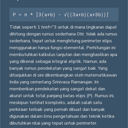
P ≈ π * [3(a+b) - √((3a+b)(a+3b))]
Tidak seperti 1 href="3 untuk di mana lingkaran dapat
dihitung dengan rumus sederhana 0πr, tidak ada rumus
sederhana, tepat untuk menghitung perimeter elips
menggunakan hanya fungsi elemental. Perhitungan ini
membutuhkan kalkulus lanjutan dan menghasilkan apa
yang dikenal sebagai integral eliptik. Namun, ada
banyak rumus pendekatan yang sangat baik. Yang
ditunjukkan di sini dikembangkan oleh matematikawan
India yang cemerlang Srinivasa Ramanujan. Ini
memberikan pendekatan yang sangat dekat dan
akurat untuk total panjang batas elips (P). Rumus ini,
meskipun terlihat kompleks, adalah salah satu
perkiraan terbaik yang pernah dibuat dan banyak
digunakan dalam ilmu pengetahuan dan teknik ketika
dibutuhkan nilai yang tepat untuk perimeter.