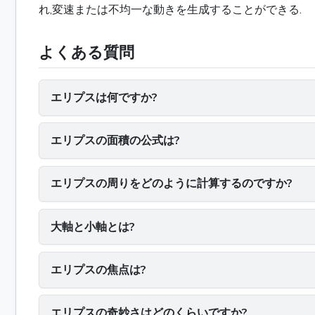
れ,変速または不均一な動きを生成することができる.
よくある質問
エリプスは何ですか?
エリプスの面積の公式は?
エリプスの周りをどのように計算するのですか?
大軸と小軸とは?
エリプスの焦点は?
エリプスの奇妙さはどのくらいですか?