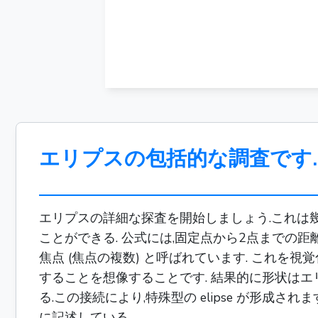
エリプスの包括的な調査です.
エリプスの詳細な探査を開始しましょう.これは幾
ことができる. 公式には,固定点から2点までの
焦点 (焦点の複数) と呼ばれています. これを
することを想像することです. 結果的に形状はエリプスで
る.この接続により,特殊型の elipse が形成
に記述している.