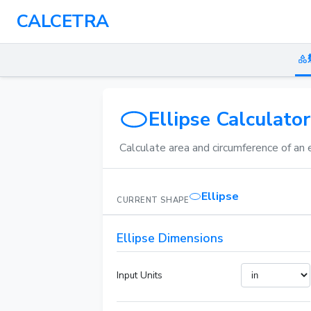
CALCETRA
Ellipse Calculator
Calculate area and circumference of an 
Ellipse
CURRENT SHAPE
Ellipse Dimensions
Input Units