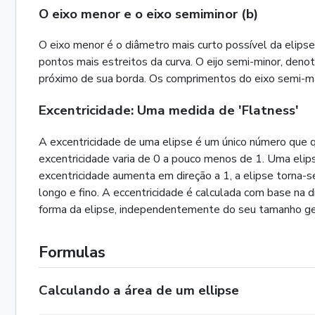
O eixo menor e o eixo semiminor (b)
O eixo menor é o diâmetro mais curto possível da elipse.
pontos mais estreitos da curva. O eijo semi-minor, deno
próximo de sua borda. Os comprimentos do eixo semi-maio
Excentricidade: Uma medida de 'Flatness'
A excentricidade de uma elipse é um único número que qu
excentricidade varia de 0 a pouco menos de 1. Uma elip
excentricidade aumenta em direção a 1, a elipse torna
longo e fino. A eccentricidade é calculada com base na 
forma da elipse, independentemente do seu tamanho ge
Formulas
Calculando a área de um ellipse