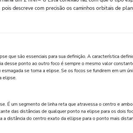
pois descreve com precisão os caminhos orbitais de plane
pse que são essenciais para sua definição. A característica defin
cia desse ponto ao outro foco é sempre o mesmo valor constante
 esmagada se torna a elipse. Se os focos se fundirem em um úni
a elipse.
ipse. É um segmento de linha reta que atravessa o centro e ambo
nte das distâncias de qualquer ponto na elipse para os dois focos
 a distância do centro exato da ellipse para o ponto mais dista