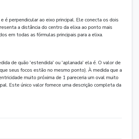
 é perpendicular ao eixo principal. Ele conecta os dois
resenta a distância do centro da elixa ao ponto mais
s em todas as fórmulas principais para a elixa.
ida de quão 'estendida' ou 'aplanada' ela é. O valor de
ca que seus focos estão no mesmo ponto). À medida que a
ntricidade muito próxima de 1 pareceria um oval muito
ipal. Este único valor fornece uma descrição completa da