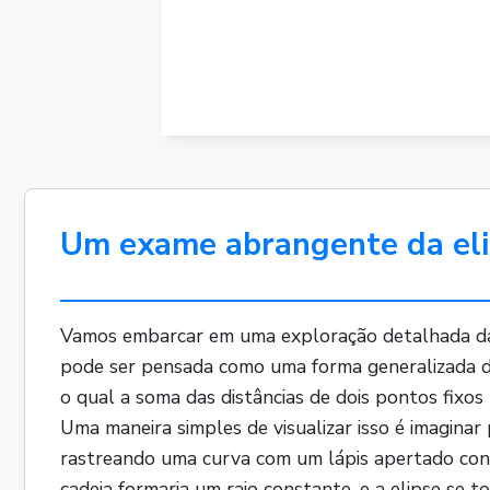
Um exame abrangente da el
Vamos embarcar em uma exploração detalhada da 
pode ser pensada como uma forma generalizada d
o qual a soma das distâncias de dois pontos fixos
Uma maneira simples de visualizar isso é imagina
rastreando uma curva com um lápis apertado contr
cadeia formaria um raio constante, e a elipse se 