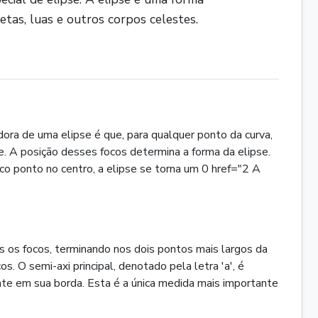
tas, luas e outros corpos celestes.
idora de uma elipse é que, para qualquer ponto da curva,
. A posição desses focos determina a forma da elipse.
co ponto no centro, a elipse se torna um 0 href="2 A
s os focos, terminando nos dois pontos mais largos da
. O semi-axi principal, denotado pela letra 'a', é
nte em sua borda. Esta é a única medida mais importante