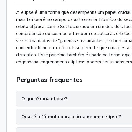
A elipse é uma forma que desempenha um papel crucial na
mais famosa é no campo da astronomia. No início do sécu
órbita elíptica, com o Sol localizado em um dos dois fo
compreensão do cosmos e também se aplica às órbitas de 
vezes chamados de "galerias sussurrantes", exibem uma 
concentrado no outro foco. Isso permite que uma pesso
distantes. Este princípio também é usado na tecnologia;
engenharia, engrenagens elípticas podem ser usadas em 
Perguntas frequentes
O que é uma elipse?
Qual é a fórmula para a área de uma elipse?