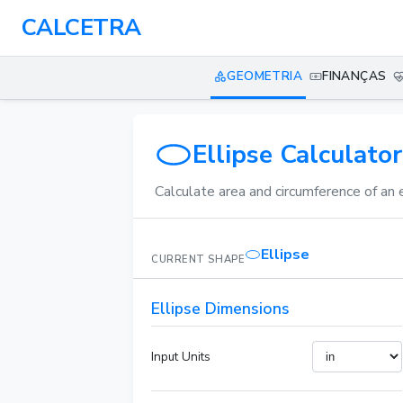
CALCETRA
GEOMETRIA
FINANÇAS
Ellipse Calculator
Calculate area and circumference of an 
Ellipse
CURRENT SHAPE
Ellipse Dimensions
Input Units