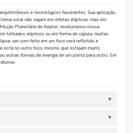
rquitetônicos e tecnológicos fascinantes. Sua aplicação
stema solar não viajam em órbitas elípticas, mas em
e Moção Planetária de Kepler, revolucionou nossa
com telhados elípticos ou em forma de cúpula, muitas
lipse, um som feito em um foco será refletido e
ue está no outro foco, mesmo que estejam muito
m ou outras formas de energia de um ponto para outro. Em
niforme.