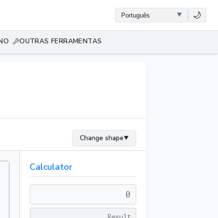
🌙
ANO
OUTRAS FERRAMENTAS
Change shape
▼
Calculator