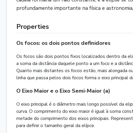
profundamente importante na física e astronomia, 
Properties
Os focos: os dois pontos definidores
Os focos são dois pontos fixos localizados dentro da eli
a soma da distância daquele ponto a um foco e a distân
Quanto mais distantes os focos estão, mais alongada ou
linha que passa pelos dois focos forma o eixo principal d
O Eixo Maior e o Eixo Semi-Maior (a)
O eixo principal é o diâmetro mais longo possível da el
curva. O comprimento do eixo maior é igual à soma consta
metade do comprimento dos eixos principais. Representa
para definir o tamanho geral da elípce.