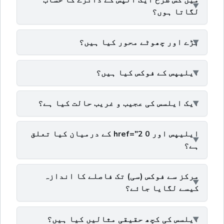
لگاتا ہوں؟
بڑے اور چھوٹے محور کیا ہیں؟
ایلیپس کے فوکس کیا ہیں؟
ایک ایلسس کی عجیب و غریب حالت کیا ہے؟
ایلیپس اور 0 href="2 کے درمیان کیا تعلق
ہے؟
مرکز سے فوکس (سی) تک فاصلے کا اندازہ
کیسے لگایا جائے؟
ایلسس کی کچھ حقیقی مثالیں کیا ہیں؟