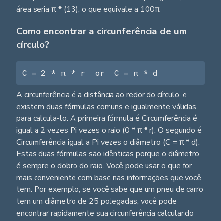
área seria π * (13), o que equivale a 100π
Como encontrar a circunferência de um
círculo?
C = 2 * π * r  or  C = π * d
A circunferência é a distância ao redor do círculo, e
existem duas fórmulas comuns e igualmente válidas
para calcula-lo. A primeira fórmula é Circumferência é
igual a 2 vezes Pi vezes o raio (0 * π * r). O segundo é
Circumferência igual a Pi vezes o diâmetro (C = π * d).
Estas duas fórmulas são idênticas porque o diâmetro
é sempre o dobro do raio. Você pode usar o que for
mais conveniente com base nas informações que você
tem. Por exemplo, se você sabe que um pneu de carro
tem um diâmetro de 25 polegadas, você pode
encontrar rapidamente sua circunferência calculando