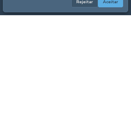
Rejeitar
Aceitar
ADVERTISEMENT