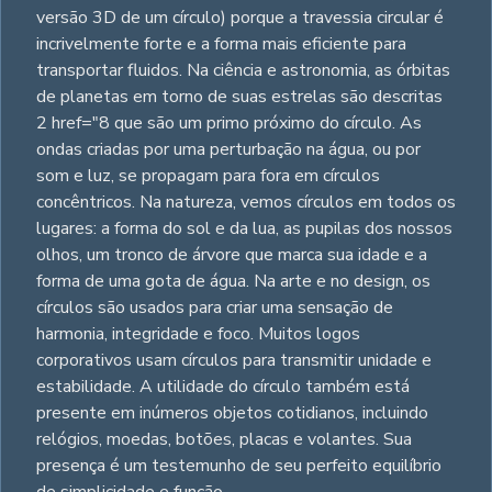
versão 3D de um círculo) porque a travessia circular é
incrivelmente forte e a forma mais eficiente para
transportar fluidos. Na ciência e astronomia, as órbitas
de planetas em torno de suas estrelas são descritas
2 href="8 que são um primo próximo do círculo. As
ondas criadas por uma perturbação na água, ou por
som e luz, se propagam para fora em círculos
concêntricos. Na natureza, vemos círculos em todos os
lugares: a forma do sol e da lua, as pupilas dos nossos
olhos, um tronco de árvore que marca sua idade e a
forma de uma gota de água. Na arte e no design, os
círculos são usados para criar uma sensação de
harmonia, integridade e foco. Muitos logos
corporativos usam círculos para transmitir unidade e
estabilidade. A utilidade do círculo também está
presente em inúmeros objetos cotidianos, incluindo
relógios, moedas, botões, placas e volantes. Sua
presença é um testemunho de seu perfeito equilíbrio
de simplicidade e função.