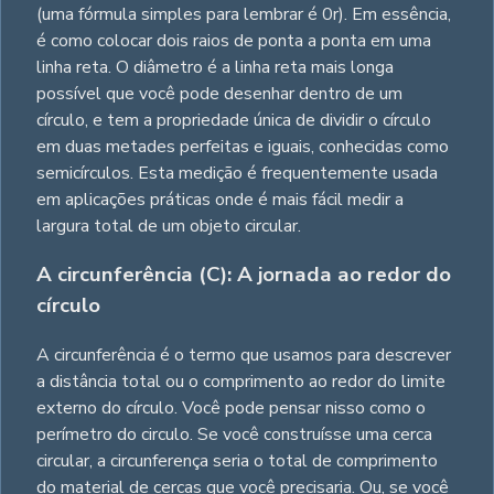
(uma fórmula simples para lembrar é 0r). Em essência,
é como colocar dois raios de ponta a ponta em uma
linha reta. O diâmetro é a linha reta mais longa
possível que você pode desenhar dentro de um
círculo, e tem a propriedade única de dividir o círculo
em duas metades perfeitas e iguais, conhecidas como
semicírculos. Esta medição é frequentemente usada
em aplicações práticas onde é mais fácil medir a
largura total de um objeto circular.
A circunferência (C): A jornada ao redor do
círculo
A circunferência é o termo que usamos para descrever
a distância total ou o comprimento ao redor do limite
externo do círculo. Você pode pensar nisso como o
perímetro do circulo. Se você construísse uma cerca
circular, a circunferença seria o total de comprimento
do material de cercas que você precisaria. Ou, se você