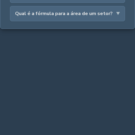
Qual é a fórmula para a área de um setor?