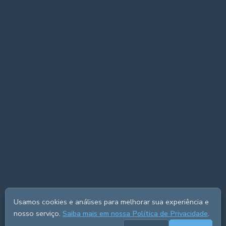
Usamos cookies e análises para melhorar sua experiência e
nosso serviço.
Saiba mais em nossa Política de Privacidade
.