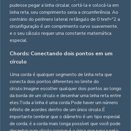
pudesse pegar a linha circular, cortá-la e colocá-la em
linha reta, seu comprimento seria a circumferência. Ao
contrário do perímero lateral retângulo de 0 href="2 a
circunfiguração é um comprimento curvo suavemente,
e o seu cálculo requer uma constante matemática
especial.
Chords: Conectando dois pontos em um
círculo
Uma corda é qualquer segmento de linha reta que
conecta dois pontos diferentes no limite do
círculo.Imagine escolher qualquer dois pontos ao longo
da borda de um círculo e desenhar uma linha reta entre
eles.Toda a linha é uma corda.Pode haver um número
infinito de acordes dentro de um único circulo.É
importante lembrar que o diâmetro é um tipo especial
de corda; é a corda mais longa possível que você pode
desenhar num círculo porque é a única que passa pelo