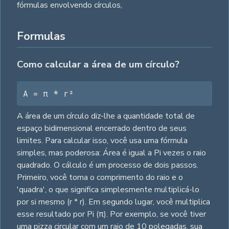
fórmulas envolvendo círculos,
Formulas
Como calcular a área de um círculo?
A = π * r²
A área de um círculo diz-lhe a quantidade total de
espaço bidimensional encerrado dentro de seus
limites. Para calcular isso, você usa uma fórmula
simples, mas poderosa: Área é igual a Pi vezes o raio
quadrado. O cálculo é um processo de dois passos.
Primeiro, você toma o comprimento do raio e o
'quadra', o que significa simplesmente multiplicá-lo
por si mesmo (r * r). Em segundo lugar, você multiplica
esse resultado por Pi (π). Por exemplo, se você tiver
uma pizza circular com um raio de 10 polegadas, sua