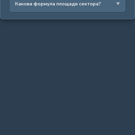
Какова формула площади сектора?