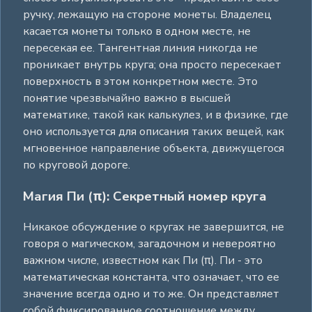
ручку, лежащую на стороне монеты. Владелец
касается монеты только в одном месте, не
пересекая ее. Тангентная линия никогда не
проникает внутрь круга; она просто пересекает
поверхность в этом конкретном месте. Это
понятие чрезвычайно важно в высшей
математике, такой как калькулез, и в физике, где
оно используется для описания таких вещей, как
мгновенное направление объекта, движущегося
по круговой дороге.
Магия Пи (π): Секретный номер круга
Никакое обсуждение о кругах не завершится, не
говоря о магическом, загадочном и невероятно
важном числе, известном как Пи (π). Пи - это
математическая константа, что означает, что ее
значение всегда одно и то же. Он представляет
собой фиксированное соотношение между