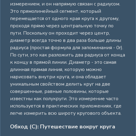
измерением, и он напрямую связан с радиусом.
Это прямолинейный сегмент, который
перемещается от одного края круга к другому,
проходя прямо через центральную точку по
пути. Поскольку он проходит через центр,
диаметр всегда точно в два раза больше длины
радиуса (простая формула для запоминания - 0r).
По сути, это как разложить два радиуса от конца
к концу в прямой линии. Диаметр - это самая
длинная прямая линия, которую можно
нарисовать внутри круга, и она обладает
уникальным свойством делить круг на две
совершенные, равные половины, которые
известны как полукруги. Это измерение часто
используется в практических приложениях, где
легче измерить всю широту кругового объекта.
Обход (C): Путешествие вокруг круга