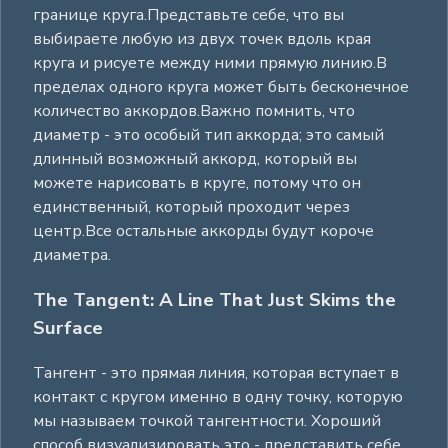
границе круга.Представьте себе, что вы
выбираете любую из двух точек вдоль края
круга и рисуете между ними прямую линию.В
пределах одного круга может быть бесконечное
количество аккордов.Важно помнить, что
диаметр - это особый тип аккорда; это самый
длинный возможный аккорд, который вы
можете нарисовать в круге, потому что он
единственный, который проходит через
центр.Все остальные аккорды будут короче
диаметра.
The Tangent: A Line That Just Skims the
Surface
Тангент - это прямая линия, которая вступает в
контакт с кругом именно в одну точку, которую
мы называем точкой тангентности. Хороший
способ визуализировать это - представить себе