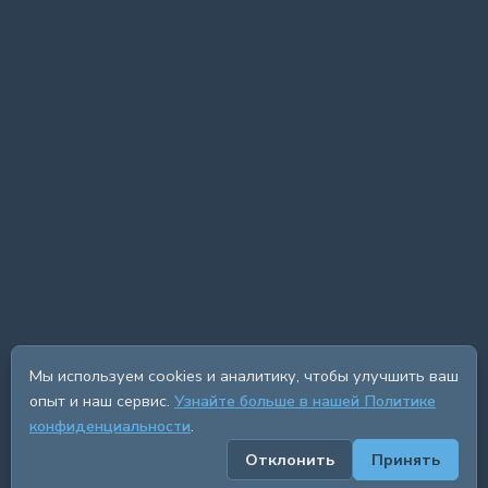
Мы используем cookies и аналитику, чтобы улучшить ваш
опыт и наш сервис.
Узнайте больше в нашей Политике
конфиденциальности
.
Отклонить
Принять