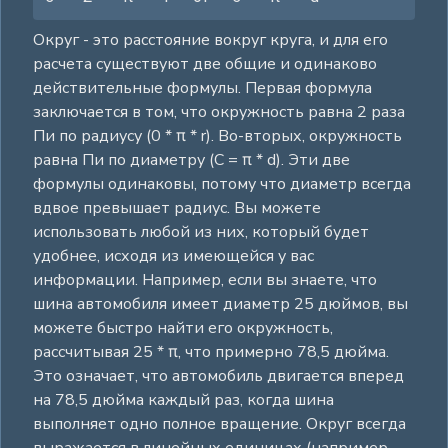
Округ - это расстояние вокруг круга, и для его
расчета существуют две общие и одинаково
действительные формулы. Первая формула
заключается в том, что окружность равна 2 раза
Пи по радиусу (0 * π * r). Во-вторых, окружность
равна Пи по диаметру (C = π * d). Эти две
формулы одинаковы, потому что диаметр всегда
вдвое превышает радиус. Вы можете
использовать любой из них, который будет
удобнее, исходя из имеющейся у вас
информации. Например, если вы знаете, что
шина автомобиля имеет диаметр 25 дюймов, вы
можете быстро найти его окружность,
рассчитывая 25 * π, что примерно 78,5 дюйма.
Это означает, что автомобиль двигается вперед
на 78,5 дюйма каждый раз, когда шина
выполняет одно полное вращение. Округ всегда