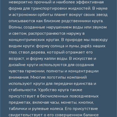
невероятно прочный и наиболее эффективная
форма для транспортировки жидкостей. В науке
и астрономии орбиты планет вокруг своих звезд
описываются как близкие родственники круга.
Волны, созданные нарушением воды или звуком
и светом, распространяются наружу в
концентрических кругах. В природе мы повсюду
видим круги: форму солнца и луны, pupils наших
глаз, ствол дерева, который отражает его
возраст, и форму капли воды. В искусстве и
дизайне круги используются для создания
чувства гармонии, полноты и концентрации
внимания. Многие логотипы компаний
используют круги для передачи единства и
стабильности. Удобство круга также
присутствует в бесчисленных повседневных
предметах, включая часы, монеты, кнопки,
таблички и рулевые колеса. Его присутствие
свидетельствует о его совершенном балансе