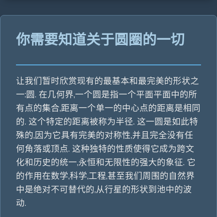
你需要知道关于圆圈的一切
让我们暂时欣赏现有的最基本和最完美的形状之
一:圆. 在几何界,一个圆是指一个平面平面中的所
有点的集合,距离一个单一的中心点的距离是相同
的. 这个特定的距离被称为半径. 这一圆是如此特
殊的,因为它具有完美的对称性,并且完全没有任
何角落或顶点. 这种独特的性质使得它成为跨文
化和历史的统一,永恒和无限性的强大的象征. 它
的作用在数学,科学,工程,甚至我们周围的自然界
中是绝对不可替代的,从行星的形状到池中的波
动.