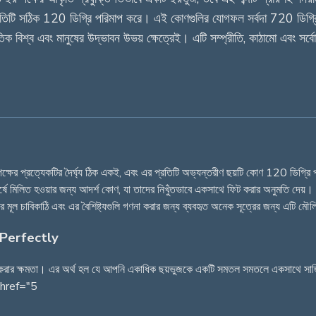
, প্রতিটি সঠিক 120 ডিগ্রি পরিমাপ করে। এই কোণগুলির যোগফল সর্বদা 720 ডিগ
িক বিশ্ব এবং মানুষের উদ্ভাবন উভয় ক্ষেত্রেই। এটি সম্প্রীতি, কাঠামো এবং সর্
টি পক্ষের প্রত্যেকটির দৈর্ঘ্য ঠিক একই, এবং এর প্রতিটি অভ্যন্তরীণ ছয়টি কোণ 120 ডিগ
 শীর্ষে মিলিত হওয়ার জন্য আদর্শ কোণ, যা তাদের নিখুঁতভাবে একসাথে ফিট করার অনুমতি দ
ির মূল চাবিকাঠি এবং এর বৈশিষ্ট্যগুলি গণনা করার জন্য ব্যবহৃত অনেক সূত্রের জন্য এটি ম
 Perfectly
সেলা করার ক্ষমতা। এর অর্থ হল যে আপনি একাধিক ছয়ভুজকে একটি সমতল সমতলে একসাথে সাজ
 0 href="5