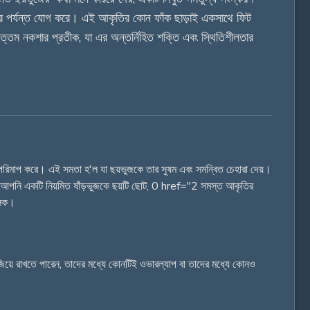
্রি পর্যন্ত যোগ করে। এই আকৃতির কোন ফাঁক ছাড়াই একসাথে ফিট
বোত্তম নকশার প্রতীক, যা এর অন্তর্নিহিত শক্তি এবং স্থিতিশীলতার
্রি পরিমাপ করে। এই সমতা হ'ল যা ছয়ভুজকে তার সুষম এবং সমন্বিত চেহারা দেয়।
েয়। আপনি একটি নিয়মিত ষাঁড়ভুজকে ছয়টি ছোট, 0 href="2 সমস্ত আকৃতির
ৌলিক।
িয়ে রাখতে পারেন, তাদের মধ্যে কোনটিই ওভারল্যাপ বা তাদের মধ্যে কোনও