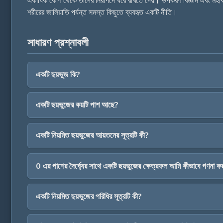
একাধিক কোণ থেকে তাদের নিরাপদে ধরে রাখতে দেয়। উপকরণ বিজ্ঞান এবং মহাকাশ 
শরীরের জালিয়াতি পর্যন্ত সমস্ত কিছুতে ব্যবহৃত একটি নীতি।
সাধারণ প্রশ্নাবলী
একটি ছয়ভুজ কি?
একটি ছয়ভুজের কয়টি পাশ আছে?
একটি নিয়মিত ছয়ভুজের আয়তনের সূত্রটি কী?
0 এর পাশের দৈর্ঘ্যের সাথে একটি ছয়ভুজের ক্ষেত্রফল আমি কীভাবে গণনা ক
একটি নিয়মিত ছয়ভুজের পরিধির সূত্রটি কী?