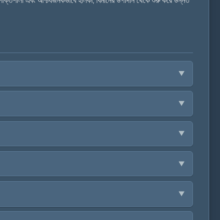
শক্তিশালী এবং আশ্চর্যজনকভাবে হালকা, বিমানের উপাদান থেকে শুরু করে উন্নত