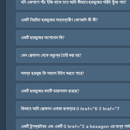
যদি একপাশে পাঁচ ইঞ্চি থাকে তবে আমি কীভাবে ছয়ভুজের পরিধি খুঁজে পাব?
একটি নিয়মিত ছয়ভুজের অভ্যন্তরীণ কোণগুলি কী কী?
একটি ছয়ভুজের অপোথেম কি?
কেন হেক্সাগন থেকে মধুচক্র তৈরি করা হয়?
সমস্ত ছয়ভুজ কি সমতল টাইল করতে পারে?
একটি ছয়ভুজের কতটি ডায়াগনাল রয়েছে?
কিভাবে আমি হেক্সাগন এলাকা রূপান্তর 0 href="6 3 hraf="7
একটি ইন্সক্রাইবড এবং একটি 0 href="3 a hexagon এর মধ্যে পার্থ