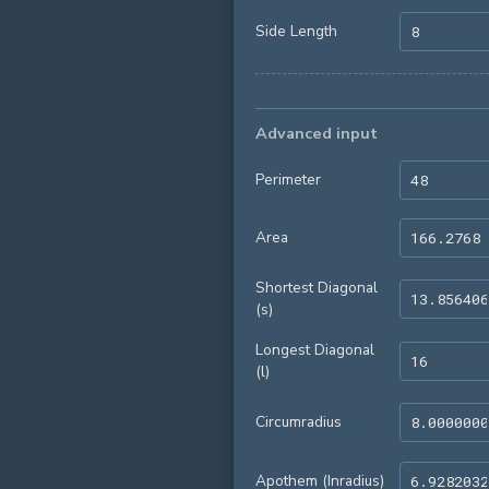
Side Length
Advanced input
Perimeter
Area
Shortest Diagonal
(s)
Longest Diagonal
(l)
Circumradius
Apothem (Inradius)