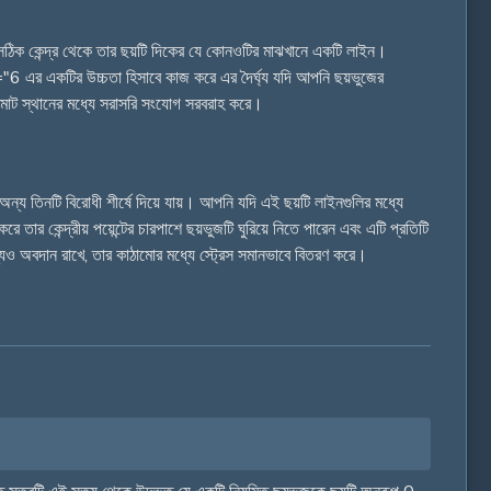
ের সঠিক কেন্দ্র থেকে তার ছয়টি দিকের যে কোনওটির মাঝখানে একটি লাইন।
ফ="6 এর একটির উচ্চতা হিসাবে কাজ করে এর দৈর্ঘ্য যদি আপনি ছয়ভুজের
াকা মোট স্থানের মধ্যে সরাসরি সংযোগ সরবরাহ করে।
অন্য তিনটি বিরোধী শীর্ষে দিয়ে যায়। আপনি যদি এই ছয়টি লাইনগুলির মধ্যে
তার কেন্দ্রীয় পয়েন্টের চারপাশে ছয়ভুজটি ঘুরিয়ে নিতে পারেন এবং এটি প্রতিটি
্যও অবদান রাখে, তার কাঠামোর মধ্যে স্ট্রেস সমানভাবে বিতরণ করে।