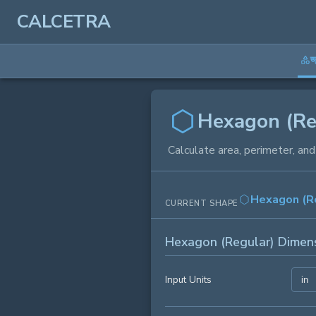
CALCETRA
জ
Hexagon (Reg
Calculate area, perimeter, an
Hexagon (R
CURRENT SHAPE
Hexagon (Regular) Dimen
Input Units