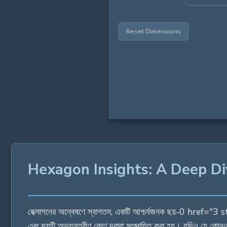
Reset Dimensions
Hexagon Insights: A Deep Di
হেক্সাগনের অন্বেষণে স্বাগতম, একটি আশ্চর্যজনক ছয়-0 href=
এবং ছয়টি অভ্যন্তরীণ কোণ দ্বারা সংজ্ঞায়িত করা হয়। যদিও যে কোনও 