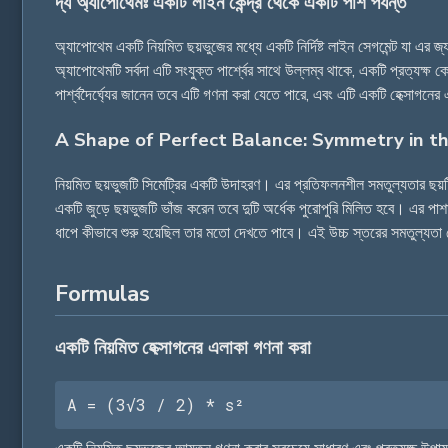
দ্য অ্যাপোথেমঃ একটি লাইন কেন্দ্র থেকে একটি পাশ পর্যন্ত
অ্যাপোথেম একটি নিয়মিত ছয়ভুজের মধ্যে একটি নির্দিষ্ট লাইন সেগমেন্ট যা এর
অ্যাপোথেমটি সর্বদা এটি সংযুক্ত পার্শ্বের সাথে উল্লম্ব থাকে, একটি প্রত্
পার্শ্বদৈর্ঘ্যের জানেন তবে এটি গণনা করা যেতে পারে, এবং এটি একটি হেক্সাগনের
A Shape of Perfect Balance: Symmetry in 
নিয়মিত ছয়ভুজটি সিমেট্রির একটি উদাহরণ। এর প্রতিফলনশীল সমতুল্যতার ছয়টি ল
একটি জুড়ে ছয়ভুজটি ভাঁজ করেন তবে দুটি অর্ধেক পুরোপুরি মিলিত হবে। এর পাশাপা
ধাপে কীভাবে শুরু হয়েছিল তার মতো দেখতে পাবে। এই উচ্চ স্তরের সমতুল্যতা ক
Formulas
একটি নিয়মিত হেক্সাগনের এলাকা গণনা করা
A = (3√3 / 2) * s²