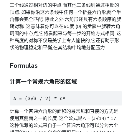
三个线通过相对边的中点,而其他三条线则通过相反的
顶点. 如果你沿这六条线中任何一个折叠六角形,两个半
角都会完全匹配. 除此之外,六角形还具有六条顺序的旋
转对称. 这意味着你可以在60度 (0) 的步骤中旋转六角
周围的中心点,它将看起来与每一步的开始方式相同. 这
种高度的对称不仅是美学上令人愉快的;它还有助于形
状的物理稳定和平衡,在其结构中均地分配压力.
Formulas
计算一个常规六角形的区域
A = (3√3 / 2) * s²
计算一个普通六角形的面积的最常见和直接的方式是
使用其侧面之一的长度. 这个公式是A = (3√14) * 17.
这种优雅的公式来自于一个普通六角形可以分为六个