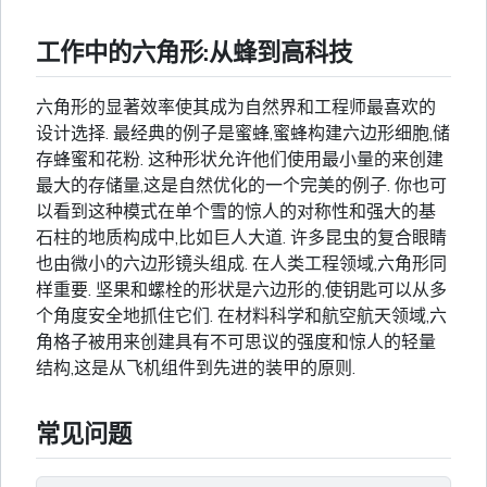
工作中的六角形:从蜂到高科技
六角形的显著效率使其成为自然界和工程师最喜欢的
设计选择. 最经典的例子是蜜蜂,蜜蜂构建六边形细胞,储
存蜂蜜和花粉. 这种形状允许他们使用最小量的来创建
最大的存储量,这是自然优化的一个完美的例子. 你也可
以看到这种模式在单个雪的惊人的对称性和强大的基
石柱的地质构成中,比如巨人大道. 许多昆虫的复合眼睛
也由微小的六边形镜头组成. 在人类工程领域,六角形同
样重要. 坚果和螺栓的形状是六边形的,使钥匙可以从多
个角度安全地抓住它们. 在材料科学和航空航天领域,六
角格子被用来创建具有不可思议的强度和惊人的轻量
结构,这是从飞机组件到先进的装甲的原则.
常见问题