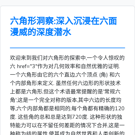
六角形洞察:深入沉浸在六面
漫威的深度潜水
欢迎来到我们对六角形的探索中,一个令人惊叹的
六 href="3"作为对几何效率和自然优雅的证明.
一个六角形由它的六个直边,六个顶点 (角) 和六
个内部角形来定义. 虽然任何六边形的形状技术
上都是六角形,但这个术语最常提醒的是'常规六
角',这是一个完全对称的版本,其中六边的长度均
等,六个内部角都是相同的,每个角都有精确的120
度. 这些角的总和总是达到720度. 这种形状的独
特能力可以在不留任何差距的情况下合并,这是一
种称为结的属性,使其成为自然世界和人类创新的