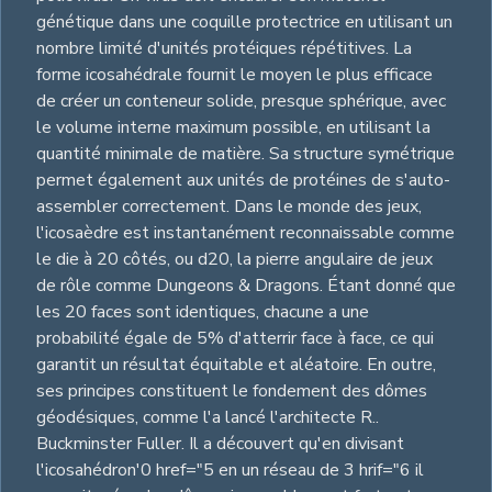
génétique dans une coquille protectrice en utilisant un
nombre limité d'unités protéiques répétitives. La
forme icosahédrale fournit le moyen le plus efficace
de créer un conteneur solide, presque sphérique, avec
le volume interne maximum possible, en utilisant la
quantité minimale de matière. Sa structure symétrique
permet également aux unités de protéines de s'auto-
assembler correctement. Dans le monde des jeux,
l'icosaèdre est instantanément reconnaissable comme
le die à 20 côtés, ou d20, la pierre angulaire de jeux
de rôle comme Dungeons & Dragons. Étant donné que
les 20 faces sont identiques, chacune a une
probabilité égale de 5% d'atterrir face à face, ce qui
garantit un résultat équitable et aléatoire. En outre,
ses principes constituent le fondement des dômes
géodésiques, comme l'a lancé l'architecte R..
Buckminster Fuller. Il a découvert qu'en divisant
l'icosahédron'0 href="5 en un réseau de 3 hrif="6 il