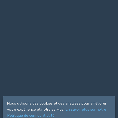
Nous utilisons des cookies et des analyses pour améliorer
votre expérience et notre service.
En savoir plus sur notre
Politique de confidentialité
.