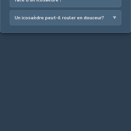
Un icosaèdre peut-il rouler en douceur?