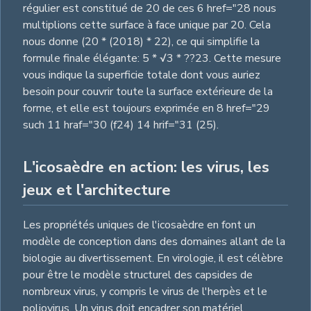
régulier est constitué de 20 de ces 6 href="28 nous
multiplions cette surface à face unique par 20. Cela
nous donne (20 * (2018) * 22), ce qui simplifie la
formule finale élégante: 5 * √3 * ??23. Cette mesure
vous indique la superficie totale dont vous auriez
besoin pour couvrir toute la surface extérieure de la
forme, et elle est toujours exprimée en 8 href="29
such 11 hraf="30 (f24) 14 hrif="31 (25).
L'icosaèdre en action: les virus, les
jeux et l'architecture
Les propriétés uniques de l'icosaèdre en font un
modèle de conception dans des domaines allant de la
biologie au divertissement. En virologie, il est célèbre
pour être le modèle structurel des capsides de
nombreux virus, y compris le virus de l'herpès et le
poliovirus. Un virus doit encadrer son matériel