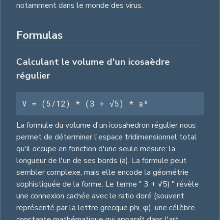
notamment dans le monde des virus.
Formulas
Calculant le volume d'un icosaèdre
régulier
V = (5/12) * (3 + √5) * a³
La formule du volume d'un icosahedron régulier nous
permet de déterminer l'espace tridimensionnel total
qu'il occupe en fonction d'une seule mesure: la
longueur de l'un de ses bords (a). La formule peut
sembler complexe, mais elle encode la géométrie
sophistiquée de la forme. Le terme " 3 + √5) " révèle
une connexion cachée avec le ratio doré (souvent
représenté par la lettre grecque phi, φ), une célèbre
constante mathématique qui apparaît dans l'art,