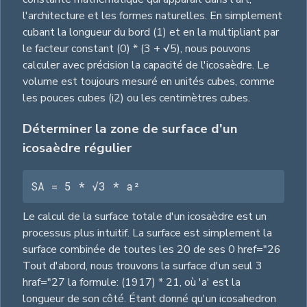
l'architecture et les formes naturelles. En simplement
cubant la longueur du bord (1) et en la multipliant par
le facteur constant (0) * (3 + √5), nous pouvons
calculer avec précision la capacité de l'icosaèdre. Le
volume est toujours mesuré en unités cubes, comme
les pouces cubes (i2) ou les centimètres cubes.
Déterminer la zone de surface d'un
icosaèdre régulier
SA = 5 * √3 * a²
Le calcul de la surface totale d'un icosaèdre est un
processus plus intuitif. La surface est simplement la
surface combinée de toutes les 20 de ses 0 href="26
Tout d'abord, nous trouvons la surface d'un seul 3
hraf="27 la formule: (1917) * 21, où 'a' est la
longueur de son côté. Étant donné qu'un icosahedron