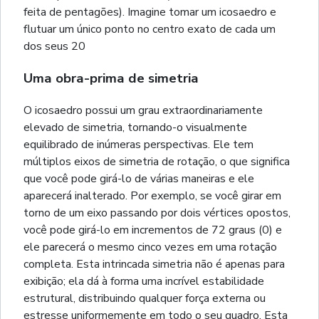
feita de pentagões). Imagine tomar um icosaedro e
flutuar um único ponto no centro exato de cada um
dos seus 20
Uma obra-prima de simetria
O icosaedro possui um grau extraordinariamente
elevado de simetria, tornando-o visualmente
equilibrado de inúmeras perspectivas. Ele tem
múltiplos eixos de simetria de rotação, o que significa
que você pode girá-lo de várias maneiras e ele
aparecerá inalterado. Por exemplo, se você girar em
torno de um eixo passando por dois vértices opostos,
você pode girá-lo em incrementos de 72 graus (0) e
ele parecerá o mesmo cinco vezes em uma rotação
completa. Esta intrincada simetria não é apenas para
exibição; ela dá à forma uma incrível estabilidade
estrutural, distribuindo qualquer força externa ou
estresse uniformemente em todo o seu quadro. Esta