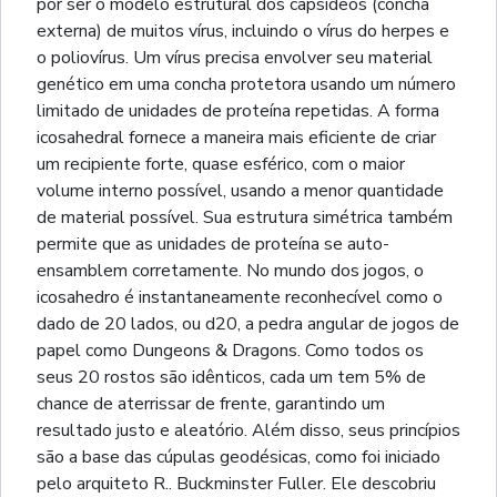
por ser o modelo estrutural dos capsídeos (concha
externa) de muitos vírus, incluindo o vírus do herpes e
o poliovírus. Um vírus precisa envolver seu material
genético em uma concha protetora usando um número
limitado de unidades de proteína repetidas. A forma
icosahedral fornece a maneira mais eficiente de criar
um recipiente forte, quase esférico, com o maior
volume interno possível, usando a menor quantidade
de material possível. Sua estrutura simétrica também
permite que as unidades de proteína se auto-
ensamblem corretamente. No mundo dos jogos, o
icosahedro é instantaneamente reconhecível como o
dado de 20 lados, ou d20, a pedra angular de jogos de
papel como Dungeons & Dragons. Como todos os
seus 20 rostos são idênticos, cada um tem 5% de
chance de aterrissar de frente, garantindo um
resultado justo e aleatório. Além disso, seus princípios
são a base das cúpulas geodésicas, como foi iniciado
pelo arquiteto R.. Buckminster Fuller. Ele descobriu