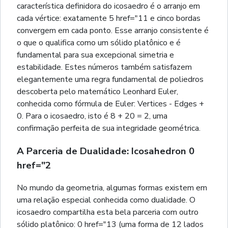
característica definidora do icosaedro é o arranjo em
cada vértice: exatamente 5 href="11 e cinco bordas
convergem em cada ponto. Esse arranjo consistente é
o que o qualifica como um sólido platônico e é
fundamental para sua excepcional simetria e
estabilidade. Estes números também satisfazem
elegantemente uma regra fundamental de poliedros
descoberta pelo matemático Leonhard Euler,
conhecida como fórmula de Euler: Vertices - Edges +
0. Para o icosaedro, isto é 8 + 20 = 2, uma
confirmação perfeita de sua integridade geométrica.
A Parceria de Dualidade: Icosahedron 0
href="2
No mundo da geometria, algumas formas existem em
uma relação especial conhecida como dualidade. O
icosaedro compartilha esta bela parceria com outro
sólido platônico: 0 href="13 (uma forma de 12 lados