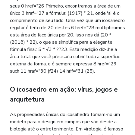
seus 0 href="26 Primeiro, encontramos a área de um
único 3 hraf="27 a fórmula: (1917) * 21, onde 'a' é o
comprimento de seu lado. Uma vez que um icosahedro
regular é feito de 20 destes 6 href="28 multiplicamos
esta área de face única por 20. Isso nos dá (20 *
(2018) * 22), o que se simplifica para a elegante
fórmula final: 5 * √3 * ??23. Esta medição diz-lhe a
área total que você precisaria cobrir toda a superfície
externa da forma, e é sempre expressa 8 href="29
such 11 hraf="30 (f24) 14 hrif="31 (25).
O icosaedro em ação: vírus, jogos e
arquitetura
As propriedades únicas do icosahedro tornam-no um
modelo para o design em campos que vão desde a
biologia até o entretenimento. Em virologia, é famoso