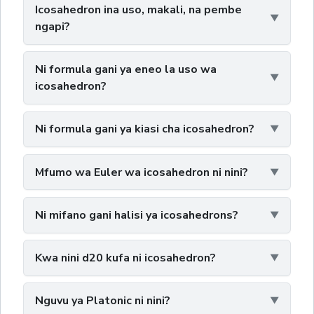
Icosahedron ina uso, makali, na pembe
ngapi?
Ni formula gani ya eneo la uso wa
icosahedron?
Ni formula gani ya kiasi cha icosahedron?
Mfumo wa Euler wa icosahedron ni nini?
Ni mifano gani halisi ya icosahedrons?
Kwa nini d20 kufa ni icosahedron?
Nguvu ya Platonic ni nini?