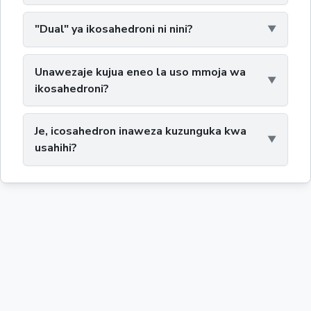
"Dual" ya ikosahedroni ni nini?
Unawezaje kujua eneo la uso mmoja wa
ikosahedroni?
Je, icosahedron inaweza kuzunguka kwa
usahihi?