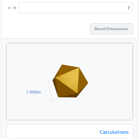
×
in
Reset Dimensions
7.0000in
7
.
0
0
0
0
in
Calculations