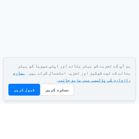
ہم آپ کے تجربے کو بہتر بنانے اور اپنی سیویا کو بہتر
بنانے کے لیے کوکیز اور تجزیہ استعمال کرتے ہیں۔
ہماری
رازداری کی پالیسی میں مزید جانیں
.
مسترد کریں
قبول کریں