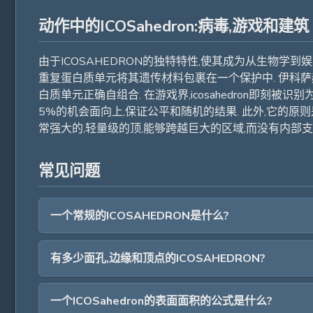
动作中的ICOSahedron:病毒,游戏和建筑
由于ICOSAHEDRON的独特特性,使其成为从生物学到
重复蛋白质单元将其遗传材料包裹在一个保护中. 伊科萨
白质单元正确自组合. 在游戏界,icosahedron即刻
5%的机会面向上,保证公平和随机的结果. 此外,它的原则是地质
常强大的,轻量级的顶,能够跨越巨大的区域,而没有内部
常见问题
一个常规的ICOSAHEDRON是什么?
有多少面孔,边缘和顶点的ICOSAHEDRON?
一个ICOSahedron的表面面积的公式是什么?