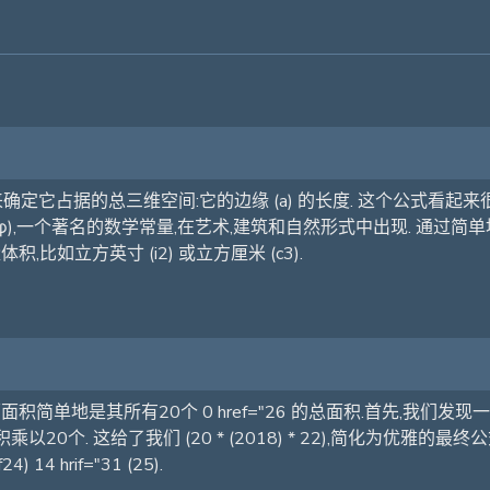
定它占据的总三维空间:它的边缘 (a) 的长度. 这个公式看起来很复杂
,一个著名的数学常量,在艺术,建筑和自然形式中出现. 通过简单地立方形边缘
,比如立方英寸 (i2) 或立方厘米 (c3).
积简单地是其所有20个 0 href="26 的总面积.首先,我们发现一个单
20个. 这给了我们 (20 * (2018) * 22),简化为优雅的最终公
 14 hrif="31 (25).