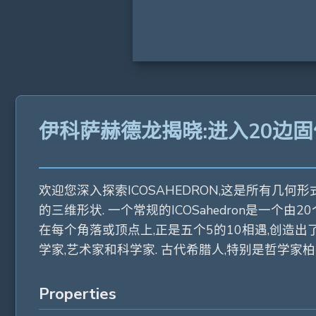
伊科萨赫德龙揭晓:进入20边
欢迎您深入探索ICOSAHEDRON,这是所有几
的三维形状. 一个常规的ICOSahedron是一个由2
在每个角落或顶点上,正是五个5的10相遇,创造出
学家,艺术家和科学家. 古代希腊人,特别是哲学
Properties