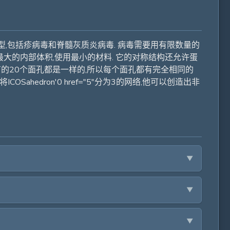
构模型,包括疹病毒和脊髓灰质炎病毒. 病毒需要用有限数量的
最大的内部体积,使用最小的材料. 它的对称结构还允许蛋
于它所有的20个面孔都是一样的,所以每个面孔都有完全相同的
ahedron'0 href="5"分为3的网络,他可以创造出非