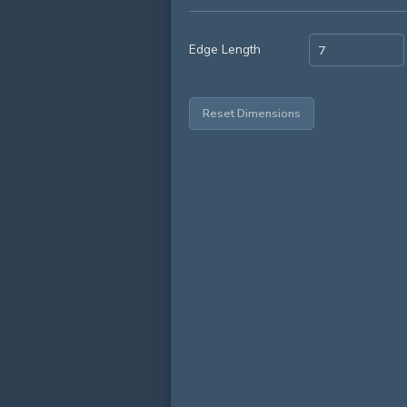
Edge Length
Reset Dimensions