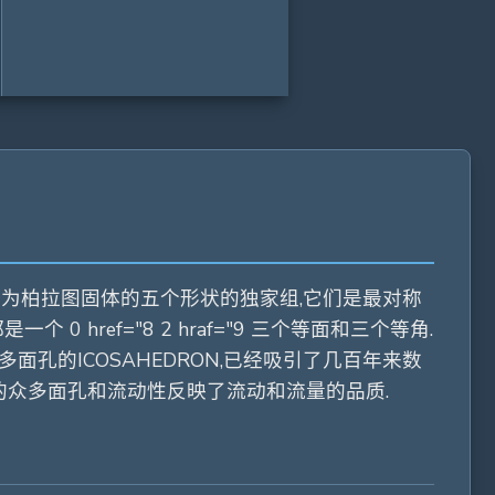
被称为柏拉图固体的五个形状的独家组,它们是最对称
 href="8 2 hraf="9 三个等面和三个等角.
面孔的ICOSAHEDRON,已经吸引了几百年来数
它的众多面孔和流动性反映了流动和流量的品质.