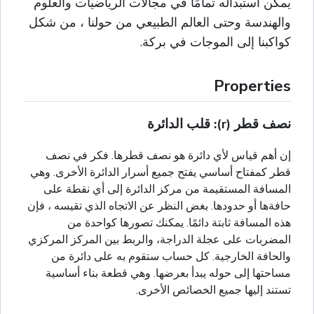
يمكن استبداله تمامًا في مجالات الرياضيات والعلوم
والهندسة وحتى العالم الطبيعي من حولنا ، من شكل
كواكبنا إلى الموجات في بركة.
Properties
نصف قطر (r): قلب الدائرة
إن أهم قياس لأي دائرة هو نصف قطرها. فكر في نصف
قطر كمفتاح أساسي يفتح جميع أسرار الدائرة الأخرى. وهي
المسافة المستقيمة من مركز الدائرة إلى أي نقطة على
حافةها أو حدودها. بغض النظر عن الاتجاه الذي تقيسه ، فإن
هذه المسافة ثابتة دائمًا. يمكنك تصورها كواحدة من
المضربات على عجلة الدراجة، والربط بين المركز المركزي
والحافة الخارجية. كل حساب ستقوم به على دائرة من
مساحتها إلى حوله يبدأ بعرضها. وهي قطعة بناء أساسية
تستند إليها جميع الخصائص الأخرى.