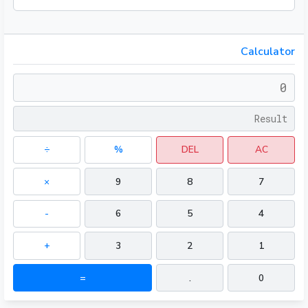
Calculator
÷
%
DEL
AC
×
9
8
7
-
6
5
4
+
3
2
1
=
.
0