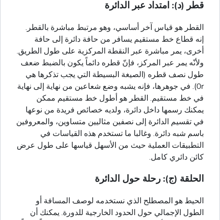
قطر (د): امتداد عبر الدائرة
القطر هو قياس آخر أساسي، وهو مرتبط مباشرة بالقطر.
إنه قطاع خط مستقيم يسافر من حافة دائرة إلى حافة
أخرى، يمر مباشرة عبر النقطة المركزية على طول الطريق.
ولأنّه يمر عبر المركز، فإنّ قطره دائماً يكون بالضبط ضعف
طول نصف قطره (الصيغة البسيطة التي يجب تذكرها هي
0r). في جوهرها، فإنه يشبه وضع شعاعين من نهاية إلى نهاية
في خط مستقيم. القطر هو أطول خط مستقيم ممكن
يمكنك رسمها داخل دائرة، ولديه خصائص فريدة من نوعها
في تقسيم الدائرة إلى نصفين مثاليين متساوين، والمعروفين
باسم شبه دائرة. وغالبا ما تستخدم هذه القياسات في
التطبيقات العملية حيث من الأسهل قياسها على طول عرض
كائن دائري كامل.
الحلقة (ج): رحلة حول الدائرة
الحيط هو المصطلح الذي نستخدمه لوصف المسافة أو
الطول الإجمالي حول الحدود الخارجية للدورة. يمكنك أن