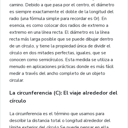
camino. Debido a que pasa por el centro, el diámetro
es siempre exactamente el doble de la longitud del
radio (una fórmula simple para recordar es 0r). En
esencia, es como colocar dos radios de extremo a
extremo en una línea recta. El diámetro es la línea
recta más larga posible que se puede dibujar dentro
de un círculo, y tiene la propiedad única de dividir el
círculo en dos mitades perfectas, iguales, que se
conocen como semicírculos. Esta medida se utiliza a
menudo en aplicaciones prácticas donde es más fácil
medir a través del ancho completo de un objeto
circular.
La circunferencia (C): El viaje alrededor del
círculo
La circunferencia es el término que usamos para
describir la distancia total o longitud alrededor del
límite exterior del círculo.Se puede pensar en ella