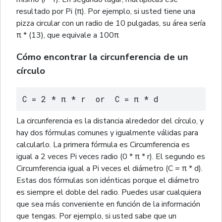
resultado por Pi (π). Por ejemplo, si usted tiene una
pizza circular con un radio de 10 pulgadas, su área sería
π * (13), que equivale a 100π
Cómo encontrar la circunferencia de un
círculo
C = 2 * π * r  or  C = π * d
La circunferencia es la distancia alrededor del círculo, y
hay dos fórmulas comunes y igualmente válidas para
calcularlo. La primera fórmula es Circumferencia es
igual a 2 veces Pi veces radio (0 * π * r). El segundo es
Circumferencia igual a Pi veces el diámetro (C = π * d).
Estas dos fórmulas son idénticas porque el diámetro
es siempre el doble del radio. Puedes usar cualquiera
que sea más conveniente en función de la información
que tengas. Por ejemplo, si usted sabe que un