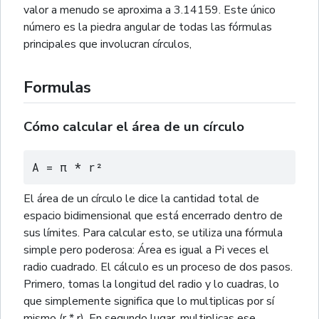
valor a menudo se aproxima a 3.14159. Este único
número es la piedra angular de todas las fórmulas
principales que involucran círculos,
Formulas
Cómo calcular el área de un círculo
A = π * r²
El área de un círculo le dice la cantidad total de
espacio bidimensional que está encerrado dentro de
sus límites. Para calcular esto, se utiliza una fórmula
simple pero poderosa: Área es igual a Pi veces el
radio cuadrado. El cálculo es un proceso de dos pasos.
Primero, tomas la longitud del radio y lo cuadras, lo
que simplemente significa que lo multiplicas por sí
mismo (r * r). En segundo lugar, multiplicas ese