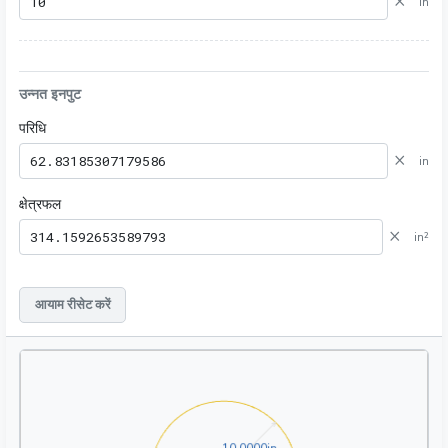
×
in
उन्नत इनपुट
परिधि
×
in
क्षेत्रफल
×
in²
आयाम रीसेट करें
10.0000in