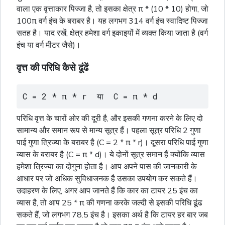
वाला एक वृत्ताकार पिज्जा है, तो इसका क्षेत्र π * (10 * 10) होगा, जो
100π
वर्ग
इंच के बराबर है। यह लगभग 314
वर्ग
इंच स्वादिष्ट पिज्जा
सतह है। याद रखें, क्षेत्र हमेशा
वर्ग
इकाइयों में व्यक्त किया जाता है (
वर्ग
इंच या
वर्ग
मीटर जैसे)।
वृत्त की परिधि कैसे ढूंढें
C = 2 * π * r  या  C = π * d
परिधि वृत्त के चारों ओर की दूरी है, और इसकी गणना करने के लिए दो
सामान्य और समान रूप से मान्य सूत्र हैं। पहला सूत्र परिधि 2 गुणा
पाई गुणा त्रिज्या के बराबर है (C = 2 * π * r)। दूसरा परिधि पाई गुणा
व्यास के बराबर है (C = π * d)। ये दोनों सूत्र समान हैं क्योंकि व्यास
हमेशा त्रिज्या का दोगुना होता है। आप अपने पास की जानकारी के
आधार पर जो अधिक सुविधाजनक है उसका उपयोग कर सकते हैं।
उदाहरण के लिए, अगर आप जानते हैं कि कार का टायर 25 इंच का
व्यास है, तो आप 25 * π की गणना करके जल्दी से इसकी परिधि ढूंढ
सकते हैं, जो लगभग 78.5 इंच है। इसका अर्थ है कि टायर हर बार जब