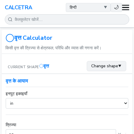
स्वास्थ्य
🌙
CALCETRA
गणित
रूपांतरण
वृत्त Calculator
किसी वृत्त की त्रिज्या से क्षेत्रफल, परिधि और व्यास की गणना करें।
विज्ञान
वृत्त
Change shape
▼
CURRENT SHAPE
दैनिक
वृत्त के आयाम
अन्य टूल
इनपुट इकाइयाँ
त्रिज्या