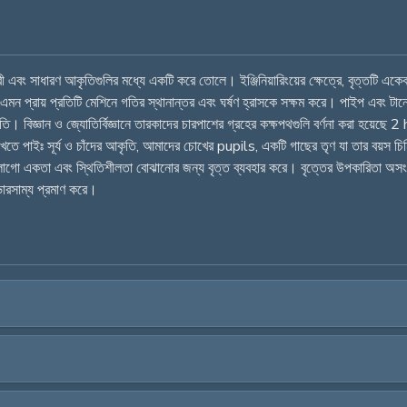
 এবং সাধারণ আকৃতিগুলির মধ্যে একটি করে তোলে। ইঞ্জিনিয়ারিংয়ের ক্ষেত্রে, বৃত্তটি একে
রেন এমন প্রায় প্রতিটি মেশিনে গতির স্থানান্তর এবং ঘর্ষণ হ্রাসকে সক্ষম করে। পাইপ এব
 বিজ্ঞান ও জ্যোতির্বিজ্ঞানে তারকাদের চারপাশের গ্রহের কক্ষপথগুলি বর্ণনা করা হয়েছে 2
ত দেখতে পাইঃ সূর্য ও চাঁদের আকৃতি, আমাদের চোখের pupils, একটি গাছের তৃণ যা তার বয়স চ
ো একতা এবং স্থিতিশীলতা বোঝানোর জন্য বৃত্ত ব্যবহার করে। বৃত্তের উপকারিতা অসংখ্য দৈন
 ভারসাম্য প্রমাণ করে।