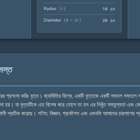
Radius
10 in
(
r
)
1
0
 in
Diameter
20 in
(
d = 2r
)
2
0
 in
মস্ত
 প্রশংসা করিঃ বৃত্ত। জ্যামিতির বিশ্বে, একটি বৃত্তকে একটি সমতল সমতলে সমস্ত 
য়াম বলা হয়। যা বৃত্তটিকে এত বিশেষ করে তোলে তা হল এর নিখুঁত সমতুল্যতা এবং 
ালী প্রতীক করেছে। গণিত, বিজ্ঞান, প্রকৌশল এবং এমনকি আমাদের চারপাশের প্