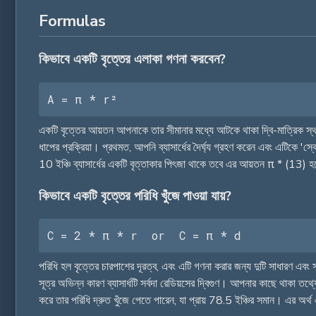
Formulas
কিভাবে একটি বৃত্তের এলাকা গণনা করবেন?
A = π * r²
একটি বৃত্তের আয়তন আপনাকে তার সীমানার মধ্যে আটকে থাকা দ্বি-মাত্রিক স্থা
ধাপের প্রক্রিয়া। প্রথমত, আপনি ব্যাসার্ধের দৈর্ঘ্য গ্রহণ করেন এবং এটিকে
10 ইঞ্চি ব্যাসার্ধের একটি বৃত্তাকার পিৎজা থাকে তবে এর আয়তন π * (
কিভাবে একটি বৃত্তের পরিধি খুঁজে পাওয়া যায়?
C = 2 * π * r  or  C = π * d
পরিধি হল বৃত্তের চারপাশের দূরত্ব, এবং এটি গণনা করার জন্য দুটি সাধারণ এবং 
সূত্র অভিন্ন কারণ ব্যাসার্ধটি সর্বদা রেডিয়সের দ্বিগুণ। আপনার কাছে থাকা 
করে তার পরিধি দ্রুত খুঁজে পেতে পারেন, যা প্রায় 78.5 ইঞ্চির সমান। এর অর্থ এই