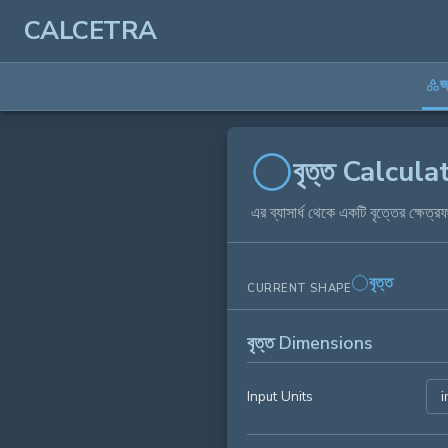
CALCETRA
জ
বৃত্ত Calcula
এর ব্যাসার্ধ থেকে একটি বৃত্তের ক্ষেত্
বৃত্ত
CURRENT SHAPE
বৃত্ত Dimensions
Input Units