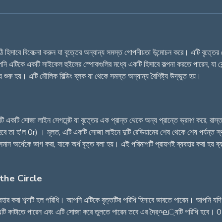
ঠি হিসাবে বিবেচনা করুন যা বৃত্তের অন্যান্য সমস্ত গোপনীয়তা উন্মোচন করে। এটি বৃত্তের কেন
ি এটিকে একটি সাইকেল হুইলের স্পোকগুলির মধ্যে একটি হিসাবে কল্পনা করতে পারেন, যা কে
শুরু হয়। এটি মৌলিক বিল্ডিং ব্লক যা থেকে সমস্ত অন্যান্য বৈশিষ্ট্য উদ্ভূত হয়।
ি একটি সোজা লাইন সেগমেন্ট যা বৃত্তের এক প্রান্ত থেকে অন্য প্রান্তে ভ্রমণ করে, রাস্তা জুড়ে
রাখতে হবে তা হ'ল 0r) । মূলত, এটি একটি সোজা লাইনে দুটি রেডিয়ামের শেষ থেকে শেষ পর্যন্ত
সমান অর্ধেকে ভাগ করা, যাকে অর্ধ বৃত্ত বলা হয়। এই পরিমাপটি প্রায়শই ব্যবহার করা হয় ব
the Circle
া ব্যবহার করা শব্দটি হল পরিধি। আপনি এটিকে বৃত্তটির পরিধি হিসাবে ভাবতে পারেন। আপনি যদি
 এটি কাটাতে পারেন এবং এটি সোজা করে তুলতে পারেন তবে এর দৈর্ഘ্যটি পরিধি হবে। 0 href