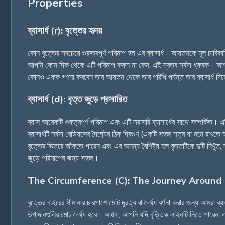
Properties
ব্যাসার্ধ (r): বৃত্তের হৃদয়
কোন বৃত্তের সবচেয়ে গুরুত্বপূর্ণ পরিমাপ হল এর ব্যাসার্ধ। আয়তনকে মূল চাবিকা
আপনি কোন দিক থেকে এটি পরিমাপ করুন না কেন, এই দূরত্ব সর্বদা ধ্রুবক। আপন
কোনও একক গণনা করবেন তার আয়তন থেকে তার পরিধি পর্যন্ত তার ব্যাসার্ধ দিয়ে 
ব্যাসার্ধ (d): বৃত্ত জুড়ে প্রসারিত
ব্যাস আরেকটি গুরুত্বপূর্ণ পরিমাপ এবং এটি সরাসরি ব্যাসার্ধের সাথে সম্পর্কিত। এট
ব্যাসার্ধটি সর্বদা রেডিয়সের দৈর্ঘ্যের ঠিক দ্বিগুণ (একটি সহজ সূত্র যা মনে 
বৃত্তের ভিতরে আঁকতে পারেন এবং এর অনন্য বৈশিষ্ট্য হল বৃত্তটিকে দুটি নিখুঁত, 
জুড়ে পরিমাপের জন্য সহজ।
The Circumference (C): The Journey Around 
বৃত্তের বাইরের সীমানার চারপাশে মোট দূরত্ব বা দৈর্ঘ্য বর্ণনা করার জন্য আমর
উপাদানগুলির মোট দৈৰ্ঘ্য হবে। অথবা, আপনি যদি বৃত্তিক লাইনটি নিতে পারেন,