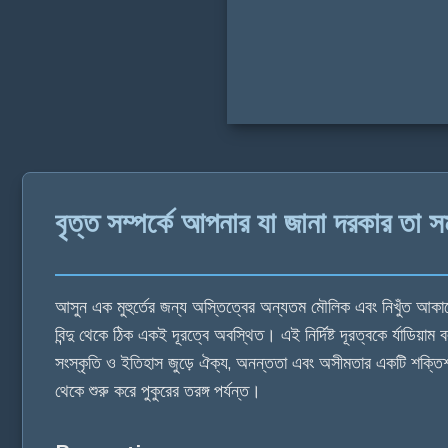
বৃত্ত সম্পর্কে আপনার যা জানা দরকার তা স
আসুন এক মুহুর্তের জন্য অস্তিত্বের অন্যতম মৌলিক এবং নিখুঁত আকারের
বিন্দু থেকে ঠিক একই দূরত্বে অবস্থিত। এই নির্দিষ্ট দূরত্বকে র্যাডি
সংস্কৃতি ও ইতিহাস জুড়ে ঐক্য, অনন্ততা এবং অসীমতার একটি শক্তিশ
থেকে শুরু করে পুকুরের তরঙ্গ পর্যন্ত।