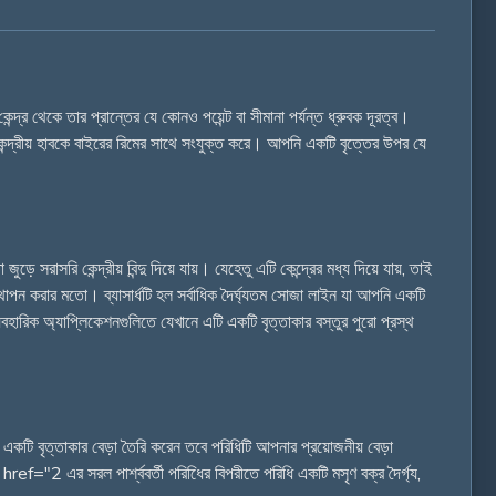
্দ্র থেকে তার প্রান্তের যে কোনও পয়েন্ট বা সীমানা পর্যন্ত ধ্রুবক দূরত্ব।
ন্দ্রীয় হাবকে বাইরের রিমের সাথে সংযুক্ত করে। আপনি একটি বৃত্তের উপর যে
 সরাসরি কেন্দ্রীয় বিন্দু দিয়ে যায়। যেহেতু এটি কেন্দ্রের মধ্য দিয়ে যায়, তাই
 স্থাপন করার মতো। ব্যাসার্ধটি হল সর্বাধিক দৈর্ঘ্যতম সোজা লাইন যা আপনি একটি
্যবহারিক অ্যাপ্লিকেশনগুলিতে যেখানে এটি একটি বৃত্তাকার বস্তুর পুরো প্রস্থ
 একটি বৃত্তাকার বেড়া তৈরি করেন তবে পরিধিটি আপনার প্রয়োজনীয় বেড়া
="2 এর সরল পার্শ্ববর্তী পরিধিের বিপরীতে পরিধি একটি মসৃণ বক্র দৈর্গ্য,