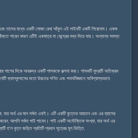
ছে নিন এবং তাদের মধ্যে একটি সোজা রেখা আঁকুন এই লাইনটি একটি শিরোনাম। একক
 আঁকতে পারেন কারণ এটিই একমাত্র যা কেন্দ্রের মধ্য দিয়ে যায়। অন্যান্য সমস্ত
দ্রার পাশের দিকে অবরুদ্ধ একটি শাসককে কল্পনা করা। শাসকটি মুদ্রাটি অতিক্রম
রণাটি ক্যালকুলাসের মতো উচ্চতর গণিত এবং পদার্থবিজ্ঞানে অবিশ্বাস্যভাবে
রুবক, যার অর্থ এর মান সর্বদা একই। এটি একটি বৃত্তের আয়তন এবং এর ব্যাসের
গ করেন, আপনি সর্বদা পাই পাবেন। পাই একটি অযৌক্তিক সংখ্যা, যার অর্থ এর
ি হ'ল বৃত্ত জড়িত প্রতিটি প্রধান সূত্রের মূল ভিত্তি,