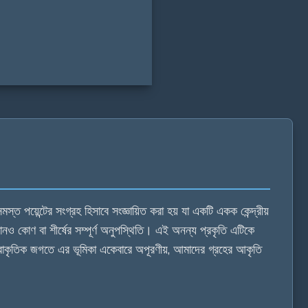
পয়েন্টের সংগ্রহ হিসাবে সংজ্ঞায়িত করা হয় যা একটি একক কেন্দ্রীয়
কোনও কোণ বা শীর্ষের সম্পূর্ণ অনুপস্থিতি। এই অনন্য প্রকৃতি এটিকে
রাকৃতিক জগতে এর ভূমিকা একেবারে অপূরণীয়, আমাদের গ্রহের আকৃতি