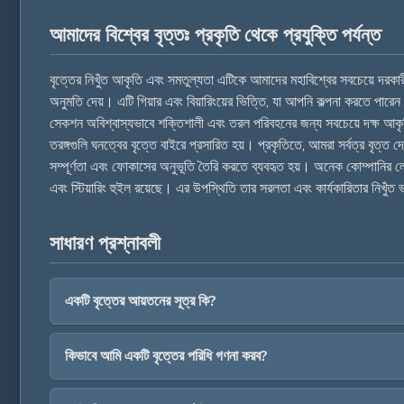
আমাদের বিশ্বের বৃত্তঃ প্রকৃতি থেকে প্রযুক্তি পর্যন্ত
বৃত্তের নিখুঁত আকৃতি এবং সমতুল্যতা এটিকে আমাদের মহাবিশ্বের সবচেয়ে দরকারী
অনুমতি দেয়। এটি গিয়ার এবং বিয়ারিংয়ের ভিত্তি, যা আপনি কল্পনা করতে পা
সেকশন অবিশ্বাস্যভাবে শক্তিশালী এবং তরল পরিবহনের জন্য সবচেয়ে দক্ষ আকৃতি।
তরঙ্গগুলি ঘনত্বের বৃত্তে বাইরে প্রসারিত হয়। প্রকৃতিতে, আমরা সর্বত্র বৃত্
সম্পূর্ণতা এবং ফোকাসের অনুভূতি তৈরি করতে ব্যবহৃত হয়। অনেক কোম্পানির লোগ
এবং স্টিয়ারিং হুইল রয়েছে। এর উপস্থিতি তার সরলতা এবং কার্যকারিতার নিখুঁত
সাধারণ প্রশ্নাবলী
একটি বৃত্তের আয়তনের সূত্র কি?
কিভাবে আমি একটি বৃত্তের পরিধি গণনা করব?