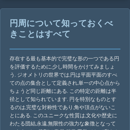
円周について知っておくべ
きことはすべて
存在する最も基本的で完璧な形の一つである円
を評価するために,少し時間をかけてみましょ
う. ジオメトリの世界では,円は平面平面のすべ
ての点の集合として定義され,単一の中心点から
ちょうど同じ距離にある. この特定の距離は半
径として知られています. 円を特別なものとす
るのは,完璧な対称性であり,角や頂点がないこ
とにある. このユニークな性質は,文化や歴史に
わたる団結,永遠,無限性の強力な象徴となって