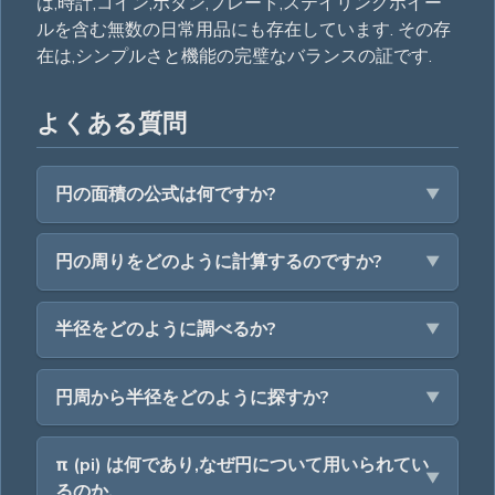
は,時計,コイン,ボタン,プレート,ステイリングホイー
ルを含む無数の日常用品にも存在しています. その存
在は,シンプルさと機能の完璧なバランスの証です.
よくある質問
円の面積の公式は何ですか?
円の周りをどのように計算するのですか?
半径をどのように調べるか?
円周から半径をどのように探すか?
π (pi) は何であり,なぜ円について用いられてい
るのか.