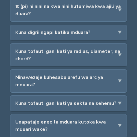
π (pi) ni nini na kwa nini hutumiwa kwa ajili ya
duara?
Kuna digrii ngapi katika mduara?
Kuna tofauti gani kati ya radius, diameter, na
chord?
Ninawezaje kuhesabu urefu wa arc ya
mduara?
Kuna tofauti gani kati ya sekta na sehemu?
Unapataje eneo la mduara kutoka kwa
mduari wake?