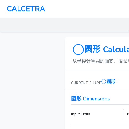
CALCETRA
圆形 Calcula
从半径计算圆的面积、周长
圆形
CURRENT SHAPE
圆形 Dimensions
Input Units