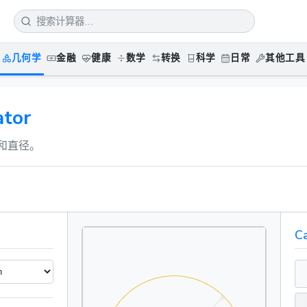
几何学
金融
健康
数学
转换
科学
日常
其他工具
tor
和直径。
Ca