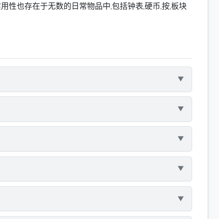
用性也存在于无数的日常物品中,包括钟表,硬币,按,板块