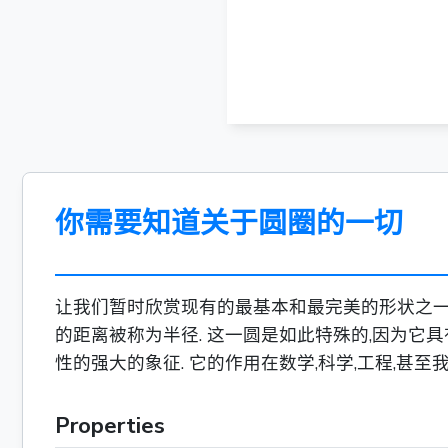
你需要知道关于圆圈的一切
让我们暂时欣赏现有的最基本和最完美的形状之一:
的距离被称为半径. 这一圆是如此特殊的,因为它
性的强大的象征. 它的作用在数学,科学,工程,甚
Properties