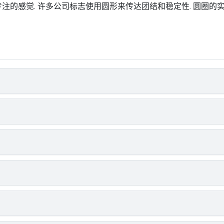
专注的感觉. 许多公司标志使用圆形来传达团结和稳定性. 圆圈的实