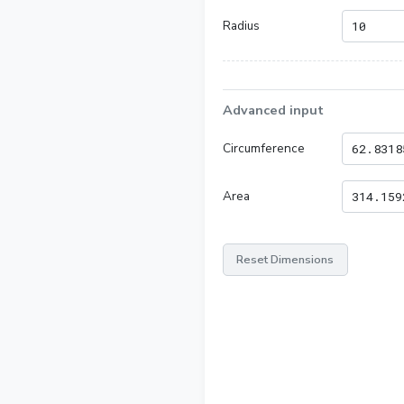
Radius
Advanced input
Circumference
Area
Reset Dimensions