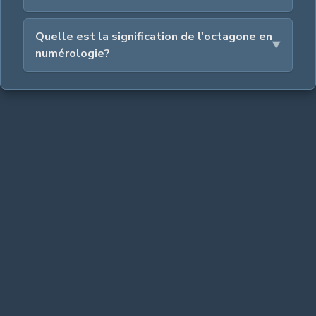
Quelle est la signification de l'octagone en
numérologie?