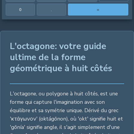
0
.
=
L'octagone: votre guide
ultime de la forme
géométrique à huit côtés
L'octagone, ou polygone à huit côtés, est une
forme qui capture l'imagination avec son
équilibre et sa symétrie unique. Dérivé du grec
'κτάγωνον' (oktágōnon), où 'okt' signifie huit et
'gōnía' signifie angle, il s'agit simplement d'une