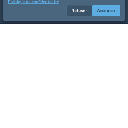
Politique de confidentialité
.
Refuser
Accepter
ADVERTISEMENT