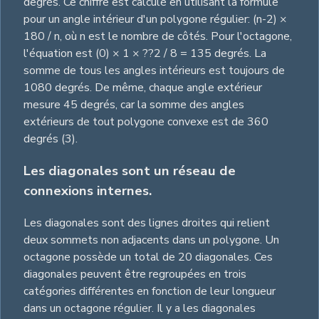
degrés. Ce chiffre est calculé en utilisant la formule
pour un angle intérieur d'un polygone régulier: (n-2) ×
180 / n, où n est le nombre de côtés. Pour l'octagone,
l'équation est (0) × 1 × ??2 / 8 = 135 degrés. La
somme de tous les angles intérieurs est toujours de
1080 degrés. De même, chaque angle extérieur
mesure 45 degrés, car la somme des angles
extérieurs de tout polygone convexe est de 360
degrés (3).
Les diagonales sont un réseau de
connexions internes.
Les diagonales sont des lignes droites qui relient
deux sommets non adjacents dans un polygone. Un
octagone possède un total de 20 diagonales. Ces
diagonales peuvent être regroupées en trois
catégories différentes en fonction de leur longueur
dans un octagone régulier. Il y a les diagonales