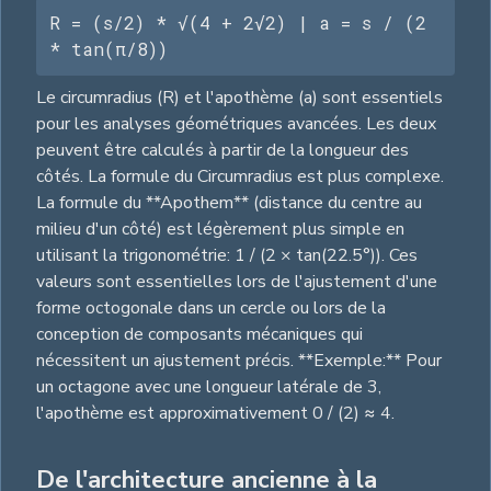
R = (s/2) * √(4 + 2√2) | a = s / (2 
* tan(π/8))
Le circumradius (R) et l'apothème (a) sont essentiels
pour les analyses géométriques avancées. Les deux
peuvent être calculés à partir de la longueur des
côtés. La formule du Circumradius est plus complexe.
La formule du **Apothem** (distance du centre au
milieu d'un côté) est légèrement plus simple en
utilisant la trigonométrie: 1 / (2 × tan(22.5°)). Ces
valeurs sont essentielles lors de l'ajustement d'une
forme octogonale dans un cercle ou lors de la
conception de composants mécaniques qui
nécessitent un ajustement précis. **Exemple:** Pour
un octagone avec une longueur latérale de 3,
l'apothème est approximativement 0 / (2) ≈ 4.
De l'architecture ancienne à la