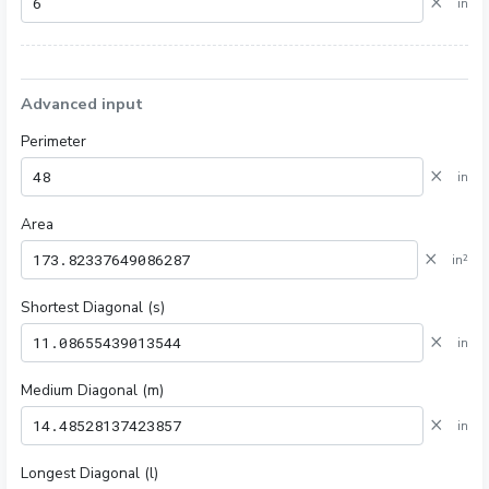
×
in
Advanced input
Perimeter
×
in
Area
×
in²
Shortest Diagonal (s)
×
in
Medium Diagonal (m)
×
in
Longest Diagonal (l)