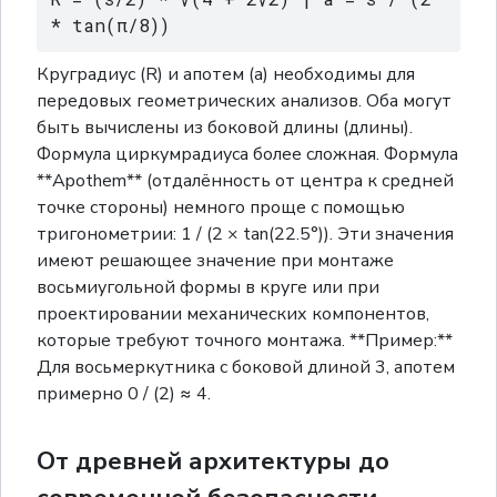
* tan(π/8))
Круградиус (R) и апотем (a) необходимы для
передовых геометрических анализов. Оба могут
быть вычислены из боковой длины (длины).
Формула циркумрадиуса более сложная. Формула
**Apothem** (отдалённость от центра к средней
точке стороны) немного проще с помощью
тригонометрии: 1 / (2 × tan(22.5°)). Эти значения
имеют решающее значение при монтаже
восьмиугольной формы в круге или при
проектировании механических компонентов,
которые требуют точного монтажа. **Пример:**
Для восьмеркутника с боковой длиной 3, апотем
примерно 0 / (2) ≈ 4.
От древней архитектуры до