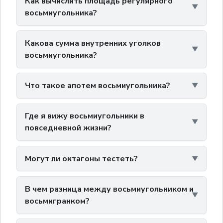
Как вычислить площадь регулярного
восьмиугольника?
Какова сумма внутренних уголков
восьмиугольника?
Что такое апотем восьмиугольника?
Где я вижу восьмиугольники в
повседневной жизни?
Могут ли октагоны тестеть?
В чем разница между восьмиугольником и
восьмигранком?