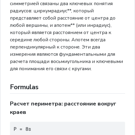
симметрией связаны два ключевых понятия
радиусов: циркумрадиус**, который
представляет собой расстояние от центра до
любой вершины, и апотем** (или инрадиус),
который является расстоянием от центра к
середине любой стороны. Апотем всегда
перпендикулярный к стороне. Эти два
измерения являются фундаментальными для
расчета площади восьмиугольника и ключевыми
для понимания его связи с кругами.
Formulas
Расчет периметра: расстояние вокруг
краев
P = 8s