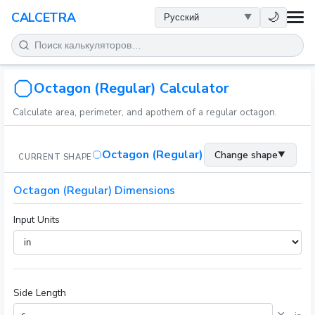
ЗДОРОВЬЕ
🌙
CALCETRA
МАТЕМАТИКА
ПРЕОБРАЗОВАНИЯ
Octagon (Regular) Calculator
Calculate area, perimeter, and apothem of a regular octagon.
НАУКА
Octagon (Regular)
Change shape
▼
CURRENT SHAPE
ПОВСЕДНЕВНОЕ
Octagon (Regular) Dimensions
ДРУГИЕ ИНСТРУМЕНТЫ
Input Units
Side Length