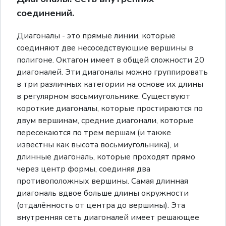
соединений.
Диагоналы - это прямые линии, которые
соединяют две несоседствующие вершины в
полигоне. Октагон имеет в общей сложности 20
диагоналей. Эти диагоналы можно группировать
в три различных категории на основе их длины
в регулярном восьмиугольнике. Существуют
короткие диагоналы, которые простираются по
двум вершинам, средние диагонали, которые
пересекаются по трем вершам (и также
известны как высота восьмиугольника), и
длинные диагональ, которые проходят прямо
через центр формы, соединяя два
противоположных вершины. Самая длинная
диагональ вдвое больше длины окружности
(отдалённость от центра до вершины). Эта
внутренняя сеть диагоналей имеет решающее