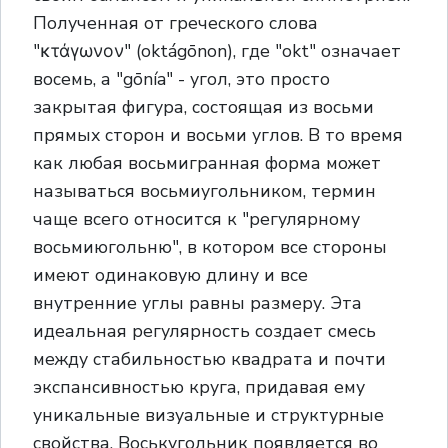
Полученная от греческого слова
"κτάγωνον" (oktágōnon), где "okt" означает
восемь, а "gōnía" - угол, это просто
закрытая фигура, состоящая из восьми
прямых сторон и восьми углов. В то время
как любая восьмигранная форма может
называться восьмиугольником, термин
чаще всего относится к "регулярному
восьмиюгольню", в котором все стороны
имеют одинаковую длину и все
внутренние углы равны размеру. Эта
идеальная регулярность создает смесь
между стабильностью квадрата и почти
экспансивностью круга, придавая ему
уникальные визуальные и структурные
свойства. Воськугольник появляется во