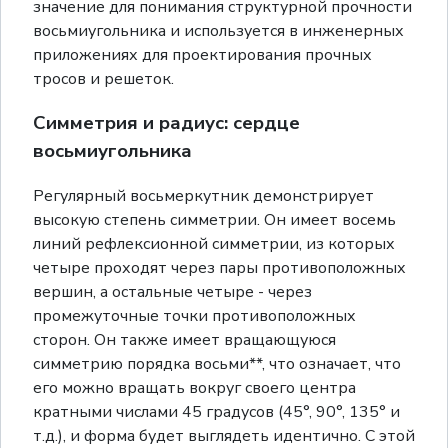
значение для понимания структурной прочности
восьмиугольника и используется в инженерных
приложениях для проектирования прочных
тросов и решеток.
Симметрия и радиус: сердце
восьмиугольника
Регулярный восьмеркутник демонстрирует
высокую степень симметрии. Он имеет восемь
линий рефлексионной симметрии, из которых
четыре проходят через пары противоположных
вершин, а остальные четыре - через
промежуточные точки противоположных
сторон. Он также имеет вращающуюся
симметрию порядка восьми**, что означает, что
его можно вращать вокруг своего центра
кратными числами 45 градусов (45°, 90°, 135° и
т.д.), и форма будет выглядеть идентично. С этой