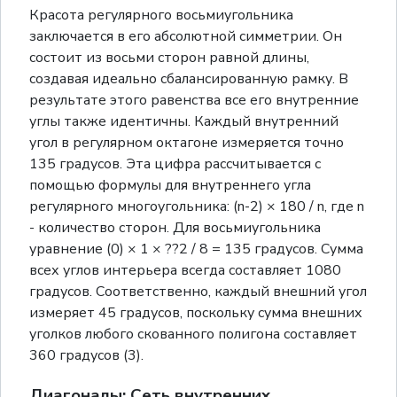
Красота регулярного восьмиугольника
заключается в его абсолютной симметрии. Он
состоит из восьми сторон равной длины,
создавая идеально сбалансированную рамку. В
результате этого равенства все его внутренние
углы также идентичны. Каждый внутренний
угол в регулярном октагоне измеряется точно
135 градусов. Эта цифра рассчитывается с
помощью формулы для внутреннего угла
регулярного многоугольника: (n-2) × 180 / n, где n
- количество сторон. Для восьмиугольника
уравнение (0) × 1 × ??2 / 8 = 135 градусов. Сумма
всех углов интерьера всегда составляет 1080
градусов. Соответственно, каждый внешний угол
измеряет 45 градусов, поскольку сумма внешних
уголков любого скованного полигона составляет
360 градусов (3).
Диагоналы: Сеть внутренних