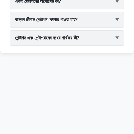
একটি পেন্টাগনের অপোথেম কী?
বাস্তব জীবনে পেন্টাগন কোথায় পাওয়া যায়?
পেন্টাগন এবং পেন্টাগ্রামের মধ্যে পার্থক্য কী?