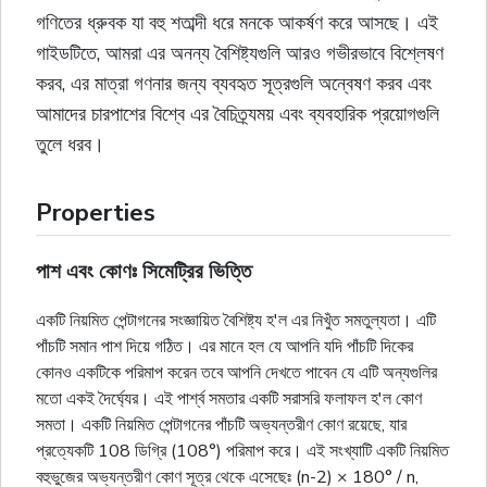
গণিতের ধ্রুবক যা বহু শতাব্দী ধরে মনকে আকর্ষণ করে আসছে। এই
গাইডটিতে, আমরা এর অনন্য বৈশিষ্ট্যগুলি আরও গভীরভাবে বিশ্লেষণ
করব, এর মাত্রা গণনার জন্য ব্যবহৃত সূত্রগুলি অন্বেষণ করব এবং
আমাদের চারপাশের বিশ্বে এর বৈচিত্র্যময় এবং ব্যবহারিক প্রয়োগগুলি
তুলে ধরব।
Properties
পাশ এবং কোণঃ সিমেট্রির ভিত্তি
একটি নিয়মিত পেন্টাগনের সংজ্ঞায়িত বৈশিষ্ট্য হ'ল এর নিখুঁত সমতুল্যতা। এটি
পাঁচটি সমান পাশ দিয়ে গঠিত। এর মানে হল যে আপনি যদি পাঁচটি দিকের
কোনও একটিকে পরিমাপ করেন তবে আপনি দেখতে পাবেন যে এটি অন্যগুলির
মতো একই দৈর্ঘ্যের। এই পার্শ্ব সমতার একটি সরাসরি ফলাফল হ'ল কোণ
সমতা। একটি নিয়মিত পেন্টাগনের পাঁচটি অভ্যন্তরীণ কোণ রয়েছে, যার
প্রত্যেকটি 108 ডিগ্রি (108°) পরিমাপ করে। এই সংখ্যাটি একটি নিয়মিত
বহুভুজের অভ্যন্তরীণ কোণ সূত্র থেকে এসেছেঃ (n-2) × 180° / n,