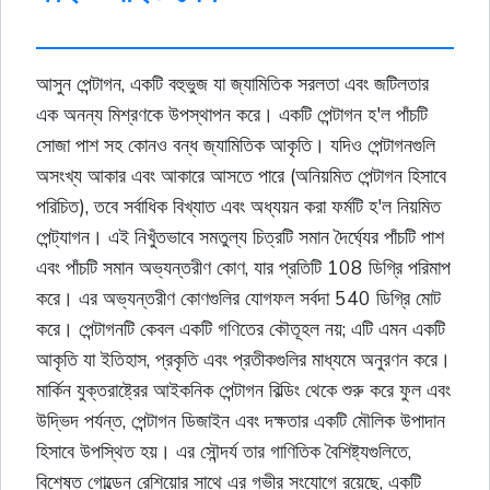
আসুন পেন্টাগন, একটি বহুভুজ যা জ্যামিতিক সরলতা এবং জটিলতার
এক অনন্য মিশ্রণকে উপস্থাপন করে। একটি পেন্টাগন হ'ল পাঁচটি
সোজা পাশ সহ কোনও বন্ধ জ্যামিতিক আকৃতি। যদিও পেন্টাগনগুলি
অসংখ্য আকার এবং আকারে আসতে পারে (অনিয়মিত পেন্টাগন হিসাবে
পরিচিত), তবে সর্বাধিক বিখ্যাত এবং অধ্যয়ন করা ফর্মটি হ'ল নিয়মিত
পেন্ট্যাগন। এই নিখুঁতভাবে সমতুল্য চিত্রটি সমান দৈর্ঘ্যের পাঁচটি পাশ
এবং পাঁচটি সমান অভ্যন্তরীণ কোণ, যার প্রতিটি 108 ডিগ্রি পরিমাপ
করে। এর অভ্যন্তরীণ কোণগুলির যোগফল সর্বদা 540 ডিগ্রি মোট
করে। পেন্টাগনটি কেবল একটি গণিতের কৌতূহল নয়; এটি এমন একটি
আকৃতি যা ইতিহাস, প্রকৃতি এবং প্রতীকগুলির মাধ্যমে অনুরণন করে।
মার্কিন যুক্তরাষ্ট্রের আইকনিক পেন্টাগন বিল্ডিং থেকে শুরু করে ফুল এবং
উদ্ভিদ পর্যন্ত, পেন্টাগন ডিজাইন এবং দক্ষতার একটি মৌলিক উপাদান
হিসাবে উপস্থিত হয়। এর সৌন্দর্য তার গাণিতিক বৈশিষ্ট্যগুলিতে,
বিশেষত গোল্ডেন রেশিয়োর সাথে এর গভীর সংযোগে রয়েছে, একটি