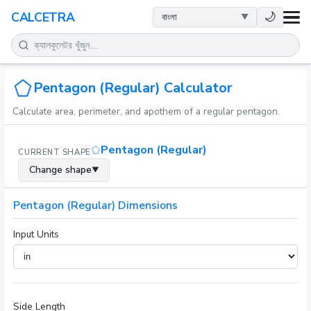
স्বাস্থ্य
🌙
CALCETRA
গণিত
রূপান্তর
Pentagon (Regular) Calculator
Calculate area, perimeter, and apothem of a regular pentagon.
বিজ্ঞান
Pentagon (Regular)
CURRENT SHAPE
দৈনন্দিন
Change shape
▼
অন्যান্য সরঞ্জাম
Pentagon (Regular) Dimensions
Input Units
Side Length