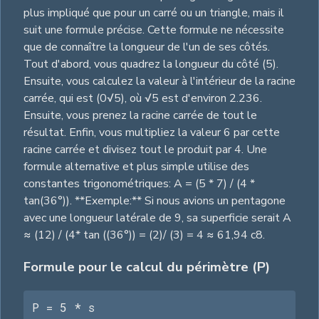
plus impliqué que pour un carré ou un triangle, mais il
suit une formule précise. Cette formule ne nécessite
que de connaître la longueur de l'un de ses côtés.
Tout d'abord, vous quadrez la longueur du côté (5).
Ensuite, vous calculez la valeur à l'intérieur de la racine
carrée, qui est (0√5), où √5 est d'environ 2.236.
Ensuite, vous prenez la racine carrée de tout le
résultat. Enfin, vous multipliez la valeur 6 par cette
racine carrée et divisez tout le produit par 4. Une
formule alternative et plus simple utilise des
constantes trigonométriques: A = (5 * 7) / (4 *
tan(36°)). **Exemple:** Si nous avions un pentagone
avec une longueur latérale de 9, sa superficie serait A
≈ (12) / (4* tan ((36°)) = (2)/ (3) = 4 ≈ 61,94 c8.
Formule pour le calcul du périmètre (P)
P = 5 * s