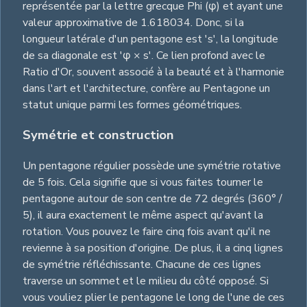
représentée par la lettre grecque Phi (φ) et ayant une
valeur approximative de 1.618034. Donc, si la
longueur latérale d'un pentagone est 's', la longitude
de sa diagonale est 'φ × s'. Ce lien profond avec le
Ratio d'Or, souvent associé à la beauté et à l'harmonie
dans l'art et l'architecture, confère au Pentagone un
statut unique parmi les formes géométriques.
Symétrie et construction
Un pentagone régulier possède une symétrie rotative
de 5 fois. Cela signifie que si vous faites tourner le
pentagone autour de son centre de 72 degrés (360° /
5), il aura exactement le même aspect qu'avant la
rotation. Vous pouvez le faire cinq fois avant qu'il ne
revienne à sa position d'origine. De plus, il a cinq lignes
de symétrie réfléchissante. Chacune de ces lignes
traverse un sommet et le milieu du côté opposé. Si
vous vouliez plier le pentagone le long de l'une de ces