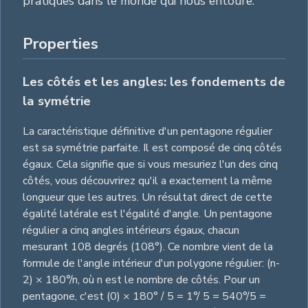
pratiques dans le monde qui nous entoure.
Properties
Les côtés et les angles: les fondements de
la symétrie
La caractéristique définitive d'un pentagone régulier
est sa symétrie parfaite. Il est composé de cinq côtés
égaux. Cela signifie que si vous mesuriez l'un des cinq
côtés, vous découvrirez qu'il a exactement la même
longueur que les autres. Un résultat direct de cette
égalité latérale est l'égalité d'angle. Un pentagone
régulier a cinq angles intérieurs égaux, chacun
mesurant 108 degrés (108°). Ce nombre vient de la
formule de l'angle intérieur d'un polygone régulier: (n-
2) × 180°/n, où n est le nombre de côtés. Pour un
pentagone, c'est (0) × 180° / 5 = 1°/ 5 = 540°/5 =