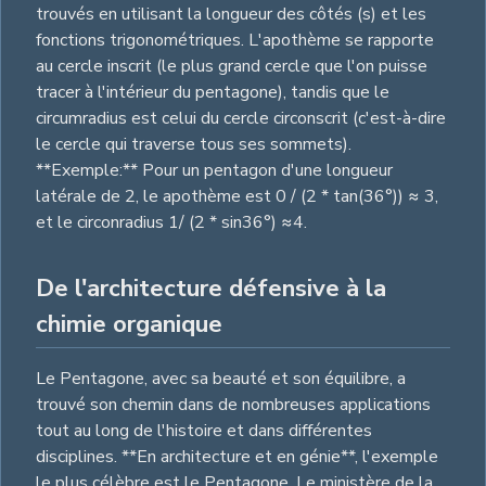
trouvés en utilisant la longueur des côtés (s) et les
fonctions trigonométriques. L'apothème se rapporte
au cercle inscrit (le plus grand cercle que l'on puisse
tracer à l'intérieur du pentagone), tandis que le
circumradius est celui du cercle circonscrit (c'est-à-dire
le cercle qui traverse tous ses sommets).
**Exemple:** Pour un pentagon d'une longueur
latérale de 2, le apothème est 0 / (2 * tan(36°)) ≈ 3,
et le circonradius 1/ (2 * sin36°) ≈4.
De l'architecture défensive à la
chimie organique
Le Pentagone, avec sa beauté et son équilibre, a
trouvé son chemin dans de nombreuses applications
tout au long de l'histoire et dans différentes
disciplines. **En architecture et en génie**, l'exemple
le plus célèbre est le Pentagone. Le ministère de la