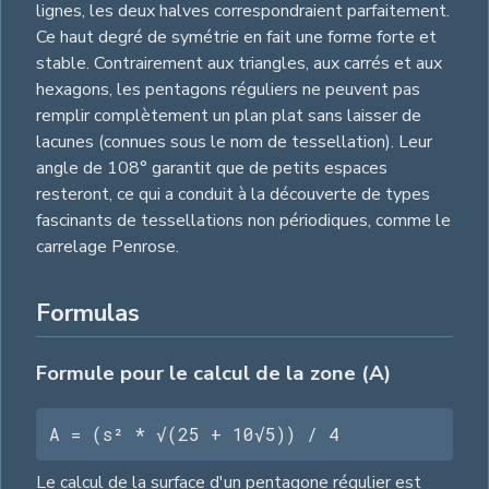
lignes, les deux halves correspondraient parfaitement.
Ce haut degré de symétrie en fait une forme forte et
stable. Contrairement aux triangles, aux carrés et aux
hexagons, les pentagons réguliers ne peuvent pas
remplir complètement un plan plat sans laisser de
lacunes (connues sous le nom de tessellation). Leur
angle de 108° garantit que de petits espaces
resteront, ce qui a conduit à la découverte de types
fascinants de tessellations non périodiques, comme le
carrelage Penrose.
Formulas
Formule pour le calcul de la zone (A)
A = (s² * √(25 + 10√5)) / 4
Le calcul de la surface d'un pentagone régulier est