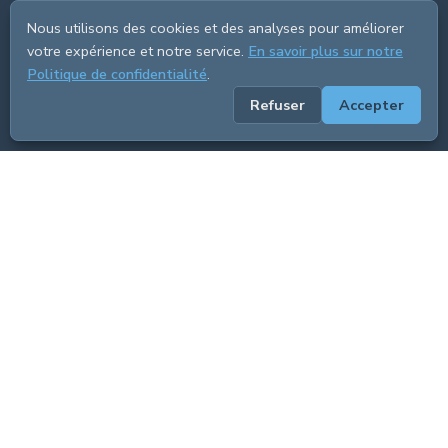
Nous utilisons des cookies et des analyses pour améliorer
votre expérience et notre service.
En savoir plus sur notre
Politique de confidentialité
.
Refuser
Accepter
ADVERTISEMENT