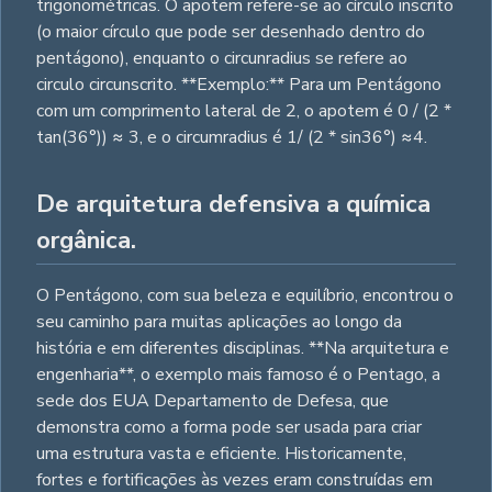
trigonométricas. O apotem refere-se ao círculo inscrito
(o maior círculo que pode ser desenhado dentro do
pentágono), enquanto o circunradius se refere ao
circulo circunscrito. **Exemplo:** Para um Pentágono
com um comprimento lateral de 2, o apotem é 0 / (2 *
tan(36°)) ≈ 3, e o circumradius é 1/ (2 * sin36°) ≈4.
De arquitetura defensiva a química
orgânica.
O Pentágono, com sua beleza e equilíbrio, encontrou o
seu caminho para muitas aplicações ao longo da
história e em diferentes disciplinas. **Na arquitetura e
engenharia**, o exemplo mais famoso é o Pentago, a
sede dos EUA Departamento de Defesa, que
demonstra como a forma pode ser usada para criar
uma estrutura vasta e eficiente. Historicamente,
fortes e fortificações às vezes eram construídas em