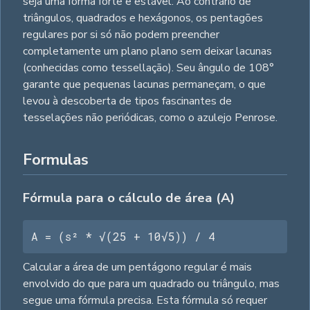
seja uma forma forte e estável. Ao contrário de
triângulos, quadrados e hexágonos, os pentagões
regulares por si só não podem preencher
completamente um plano plano sem deixar lacunas
(conhecidas como tessellação). Seu ângulo de 108°
garante que pequenas lacunas permaneçam, o que
levou à descoberta de tipos fascinantes de
tesselações não periódicas, como o azulejo Penrose.
Formulas
Fórmula para o cálculo de área (A)
A = (s² * √(25 + 10√5)) / 4
Calcular a área de um pentágono regular é mais
envolvido do que para um quadrado ou triângulo, mas
segue uma fórmula precisa. Esta fórmula só requer