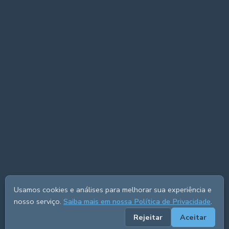
Usamos cookies e análises para melhorar sua experiência e
nosso serviço.
Saiba mais em nossa Política de Privacidade
.
Rejeitar
Aceitar