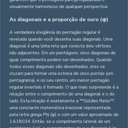
visualmente harmonioso de qualquer perspectiva.
As diagonais e a proporção de ouro (φ)
A verdadeira elegância do pentagão regular é
revelada quando você desenha suas diagonais. Uma
diagonal é uma linha reta que conecta dois vértices
não adjacentes. Em um pentágono, cinco diagonais de
igual comprimento podem ser desenhados. Quando
todos esses diagonais são desenhados, eles se
cruzam para formar uma estrela de cinco pontas (um
pentagrama), e no seu centro, um menor pentagão
regular invertido é formado. O que mais surpreende é a
relação entre o comprimento de uma diagonal e o do
lado. Esta relação é exatamente a **Golden Ratio**,
uma constante matemática irracional representada
pela letra grega Phi (φ) e com um valor aproximado de
1.618034. Então, se o comprimento lateral de um