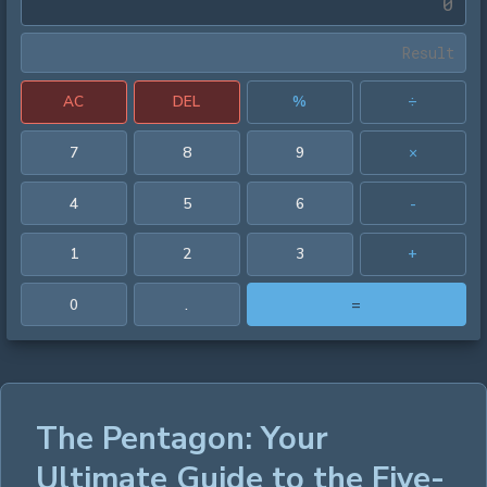
AC
DEL
%
÷
7
8
9
×
4
5
6
-
1
2
3
+
0
.
=
The Pentagon: Your
Ultimate Guide to the Five-