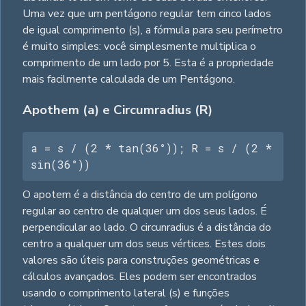
Uma vez que um pentágono regular tem cinco lados
de igual comprimento (s), a fórmula para seu perímetro
é muito simples: você simplesmente multiplica o
comprimento de um lado por 5. Esta é a propriedade
mais facilmente calculada de um Pentágono.
Apothem (a) e Circumradius (R)
a = s / (2 * tan(36°)); R = s / (2 * 
sin(36°))
O apotem é a distância do centro de um polígono
regular ao centro de qualquer um dos seus lados. É
perpendicular ao lado. O circunradius é a distância do
centro a qualquer um dos seus vértices. Estes dois
valores são úteis para construções geométricas e
cálculos avançados. Eles podem ser encontrados
usando o comprimento lateral (s) e funções