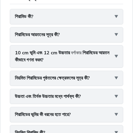
পিরামিড কী?
পিরামিডের আয়তনের সূত্র কী?
10 cm ভূমি এবং 12 cm উচ্চতার
বর্গাকার
পিরামিডের আয়তন
কীভাবে গণনা করব?
নিয়মিত পিরামিডের পৃষ্ঠতলের ক্ষেত্রফলের সূত্র কী?
উচ্চতা এবং তির্যক উচ্চতার মধ্যে পার্থক্য কী?
পিরামিডের ভূমির কী ধরনের হতে পারে?
নিয়মিত পিরামিড কী?