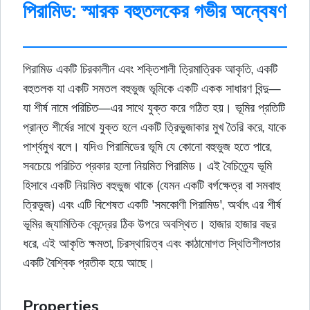
পিরামিড: স্মারক বহুতলকের গভীর অন্বেষণ
পিরামিড একটি চিরকালীন এবং শক্তিশালী ত্রিমাত্রিক আকৃতি, একটি
বহুতলক যা একটি সমতল
বহুভুজ
ভূমিকে একটি একক সাধারণ বিন্দু—
যা শীর্ষ নামে পরিচিত—এর সাথে যুক্ত করে গঠিত হয়। ভূমির প্রতিটি
প্রান্ত শীর্ষের সাথে যুক্ত হলে একটি
ত্রিভুজাকার
মুখ তৈরি করে, যাকে
পার্শ্বমুখ বলে। যদিও পিরামিডের ভূমি যে কোনো
বহুভুজ
হতে পারে,
সবচেয়ে পরিচিত প্রকার হলো নিয়মিত পিরামিড। এই বৈচিত্র্যে ভূমি
হিসাবে একটি নিয়মিত
বহুভুজ
থাকে (যেমন একটি
বর্গক্ষেত্র
বা সমবাহু
ত্রিভুজ
) এবং এটি বিশেষত একটি 'সমকোণী পিরামিড', অর্থাৎ এর শীর্ষ
ভূমির জ্যামিতিক কেন্দ্রের ঠিক উপরে অবস্থিত। হাজার হাজার বছর
ধরে, এই আকৃতি ক্ষমতা, চিরস্থায়িত্ব এবং কাঠামোগত স্থিতিশীলতার
একটি বৈশ্বিক প্রতীক হয়ে আছে।
Properties