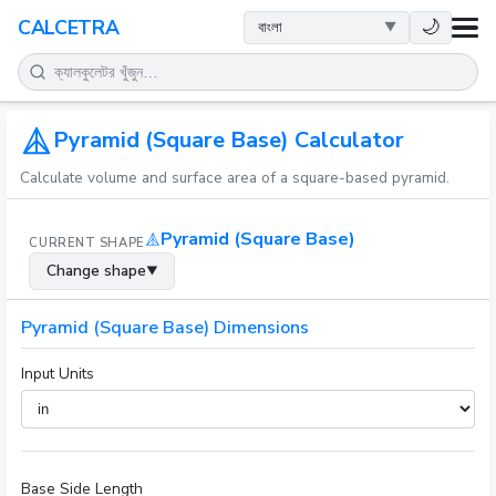
স्বাস্থ্य
🌙
CALCETRA
গণিত
রূপান্তর
Pyramid (Square Base) Calculator
Calculate volume and surface area of a square-based pyramid.
বিজ্ঞান
Pyramid (Square Base)
CURRENT SHAPE
দৈনন্দিন
Change shape
▼
অন्যান্য সরঞ্জাম
Pyramid (Square Base) Dimensions
Input Units
Base Side Length