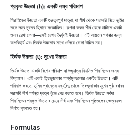
প্রকৃত উচ্চতা (h): একটি লম্ব পরিমাপ
পিরামিডের উচ্চতা একটি গুরুত্বপূর্ণ মাত্রা, যা শীর্ষ থেকে সরাসরি নিচে ভূমির
তলে লম্ব দূরত্ব হিসাবে সংজ্ঞায়িত। কল্পনা করুন শীর্ষ থেকে মাটিতে একটি
ওলন রেখা ফেলা—সেই রেখার দৈর্ঘ্যই উচ্চতা। এটি আয়তন গণনার জন্য
অপরিহার্য এবং তির্যক উচ্চতার সাথে গুলিয়ে ফেলা উচিত নয়।
তির্যক উচ্চতা (l): মুখের উচ্চতা
তির্যক উচ্চতা একটি বিশেষ পরিমাপ যা শুধুমাত্র নিয়মিত পিরামিডের জন্য
বিদ্যমান। এটি একই
ত্রিভুজাকার
পার্শ্বমুখগুলোর একটির উচ্চতা। এটি
পরিমাপ করতে, ভূমির প্রান্তের মধ্যবিন্দু থেকে
ত্রিভুজাকার
মুখের পৃষ্ঠ বরাবর
সরাসরি শীর্ষ পর্যন্ত দূরত্ব খুঁজে বের করতে হবে। তির্যক উচ্চতা সর্বদা
পিরামিডের প্রকৃত উচ্চতার চেয়ে দীর্ঘ এবং পিরামিডের পৃষ্ঠতলের ক্ষেত্রফল
নির্ণয়ে ব্যবহৃত হয়।
Formulas