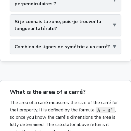
perpendiculaires ?
Si je connais la zone, puis-je trouver la
longueur latérale?
Combien de lignes de symétrie a un carré?
What is the area of a carré?
The
area
of a
carré
measures the size of the
carré
for
that property.
It is defined by the formula
,
A = s²
so once you know the
carré
's dimensions the
area
is
fully determined. The calculator above returns it