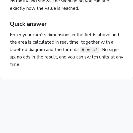
instantly and shows the working so you can see
exactly how the value is reached.
Quick answer
Enter your
carré
's dimensions in the fields above and
the
area
is calculated in real time, together with a
labelled diagram and the
formula
. No sign-
A = s²
up, no ads in the result, and you can switch units at any
time.