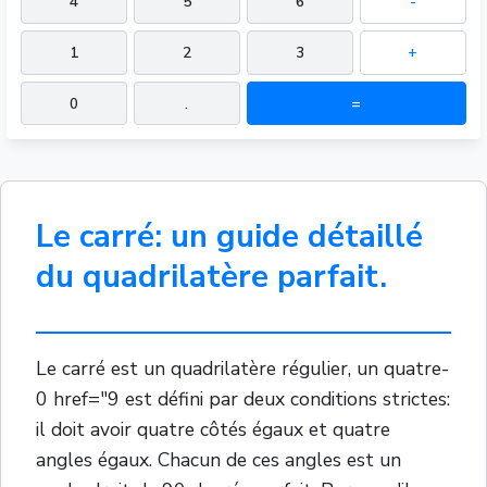
4
5
6
-
1
2
3
+
0
.
=
Le carré: un guide détaillé
du quadrilatère parfait.
Le carré est un quadrilatère régulier, un quatre-
0 href="9 est défini par deux conditions strictes:
il doit avoir quatre côtés égaux et quatre
angles égaux. Chacun de ces angles est un