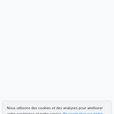
Nous utilisons des cookies et des analyses pour améliorer
votre expérience et notre service.
En savoir plus sur notre