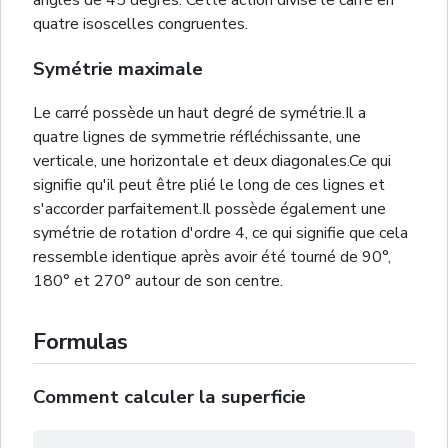
angles de 45 degrés. Cette action divise le carré en
quatre isoscelles congruentes.
Symétrie maximale
Le carré possède un haut degré de symétrie.Il a
quatre lignes de symmetrie réfléchissante, une
verticale, une horizontale et deux diagonales.Ce qui
signifie qu'il peut être plié le long de ces lignes et
s'accorder parfaitement.Il possède également une
symétrie de rotation d'ordre 4, ce qui signifie que cela
ressemble identique après avoir été tourné de 90°,
180° et 270° autour de son centre.
Formulas
Comment calculer la superficie