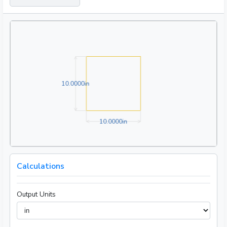
10.0000in
1
0
.
0
0
0
0
in
10.0000in
1
0
.
0
0
0
0
in
Calculations
Output Units