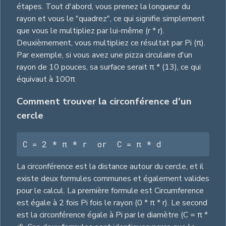
étapes. Tout d'abord, vous prenez la longueur du
rayon et vous le "quadrez", ce qui signifie simplement
que vous le multipliez par lui-même (r * r).
Deuxièmement, vous multipliez ce résultat par Pi (π).
Par exemple, si vous avez une pizza circulaire d'un
rayon de 10 pouces, sa surface serait π * (13), ce qui
équivaut à 100π
Comment trouver la circonférence d'un
cercle
C = 2 * π * r  or  C = π * d
La circonférence est la distance autour du cercle, et il
existe deux formules communes et également valides
pour le calcul. La première formule est Circumference
est égale à 2 fois Pi fois le rayon (0 * π * r). Le second
est la circonférence égale à Pi par le diamètre (C = π *