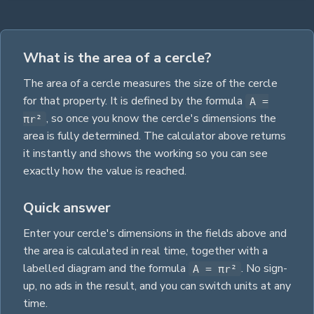
What is the area of a cercle?
The
area
of a
cercle
measures the size of the
cercle
for that property.
It is defined by the formula
A =
,
so once you know the
cercle
's dimensions the
πr²
area
is fully determined. The calculator above returns
it instantly and shows the working so you can see
exactly how the value is reached.
Quick answer
Enter your
cercle
's dimensions in the fields above and
the
area
is calculated in real time, together with a
labelled diagram and the
formula
. No sign-
A = πr²
up, no ads in the result, and you can switch units at any
time.