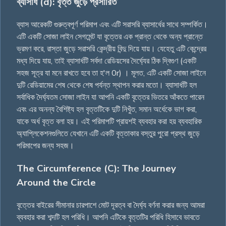
ব্যাসার্ধ (d): বৃত্ত জুড়ে প্রসারিত
ব্যাস আরেকটি গুরুত্বপূর্ণ পরিমাপ এবং এটি সরাসরি ব্যাসার্ধের সাথে সম্পর্কিত।
এটি একটি সোজা লাইন সেগমেন্ট যা বৃত্তের এক প্রান্ত থেকে অন্য প্রান্তে
ভ্রমণ করে, রাস্তা জুড়ে সরাসরি কেন্দ্রীয় বিন্দু দিয়ে যায়। যেহেতু এটি কেন্দ্রের
মধ্য দিয়ে যায়, তাই ব্যাসার্ধটি সর্বদা রেডিয়সের দৈর্ঘ্যের ঠিক দ্বিগুণ (একটি
সহজ সূত্র যা মনে রাখতে হবে তা হ'ল 0r) । মূলত, এটি একটি সোজা লাইনে
দুটি রেডিয়ামের শেষ থেকে শেষ পর্যন্ত স্থাপন করার মতো। ব্যাসার্ধটি হল
সর্বাধিক দৈর্ঘ্যতম সোজা লাইন যা আপনি একটি বৃত্তের ভিতরে আঁকতে পারেন
এবং এর অনন্য বৈশিষ্ট্য হল বৃত্তটিকে দুটি নিখুঁত, সমান অর্ধেকে ভাগ করা,
যাকে অর্ধ বৃত্ত বলা হয়। এই পরিমাপটি প্রায়শই ব্যবহার করা হয় ব্যবহারিক
অ্যাপ্লিকেশনগুলিতে যেখানে এটি একটি বৃত্তাকার বস্তুর পুরো প্রস্থ জুড়ে
পরিমাপের জন্য সহজ।
The Circumference (C): The Journey
Around the Circle
বৃত্তের বাইরের সীমানার চারপাশে মোট দূরত্ব বা দৈর্ঘ্য বর্ণনা করার জন্য আমরা
ব্যবহার করা শব্দটি হল পরিধি। আপনি এটিকে বৃত্তটির পরিধি হিসাবে ভাবতে