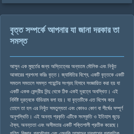
বৃত্ত সম্পর্কে আপনার যা জানা দরকার তা
সমস্ত
আসুন এক মুহুর্তের জন্য অস্তিত্বের অন্যতম মৌলিক এবং নিখুঁত
আকারের প্রশংসা করিঃ বৃত্ত। জ্যামিতির বিশ্বে, একটি বৃত্তকে একটি
সমতল সমতলে সমস্ত পয়েন্টের সংগ্রহ হিসাবে সংজ্ঞায়িত করা হয় যা
একটি একক কেন্দ্রীয় বিন্দু থেকে ঠিক একই দূরত্বে অবস্থিত। এই
নির্দিষ্ট দূরত্বকে র্যাডিয়াম বলা হয়। যা বৃত্তটিকে এত বিশেষ করে
তোলে তা হল এর নিখুঁত সমতুল্যতা এবং কোনও কোণ বা শীর্ষের সম্পূর্ণ
অনুপস্থিতি। এই অনন্য প্রকৃতি এটিকে সংস্কৃতি ও ইতিহাস জুড়ে
ঐক্য, অনন্ততা এবং অসীমতার একটি শক্তিশালী প্রতীক করেছে।
গণিত, বিজ্ঞান, প্রকৌশল এবং এমনকি আমাদের চারপাশের প্রাকৃতিক