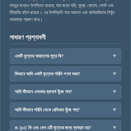
বস্তুর মধ্যেও উপস্থিত রয়েছে, যার মধ্যে ঘড়ি, মুদ্রা, বোতাম, প্লেট এবং
স্টিয়ারিং হুইল রয়েছে। এর উপস্থিতি তার সরলতা এবং কার্যকারিতার নিখুঁত
ভারসাম্য প্রমাণ করে।
সাধারণ প্রশ্নাবলী
একটি বৃত্তের আয়তনের সূত্র কি?
কিভাবে আমি একটি বৃত্তের পরিধি গণনা করব?
আমি কীভাবে এলাকার ব্যাসার্ধ খুঁজে পাব?
আমি কীভাবে পরিধি থেকে রেডিয়াম খুঁজে পাব?
π (pi) কি এবং কেন এটি বৃত্তের জন্য ব্যবহৃত হয়?