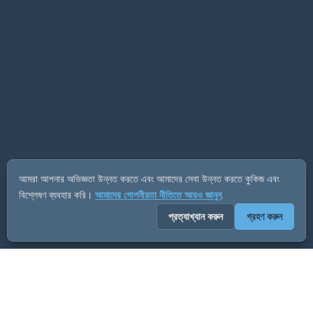
আমরা আপনার অভিজ্ঞতা উন্নত করতে এবং আমাদের সেবা উন্নত করতে কুকিজ এবং
বিশ্লেষণ ব্যবহার করি।
আমাদের গোপনীয়তা নীতিতে আরও জানুন
.
প্রত্যাখ্যান করুন
গ্রহণ করুন