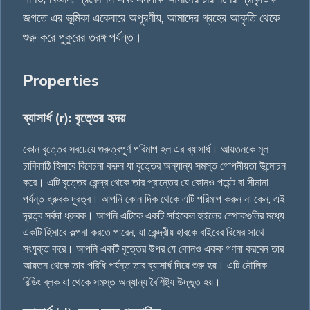
জগতে এর ভূমিকা একেবারে অপূরণীয়, আমাদের গ্রহের আকৃতি থেকে
শুরু করে পুকুরের তরঙ্গ পর্যন্ত।
Properties
ব্যাসার্ধ (r): বৃত্তের হৃদয়
কোন বৃত্তের সবচেয়ে গুরুত্বপূর্ণ পরিমাপ হল এর ব্যাসার্ধ। আয়তনকে মূল
চাবিকাঠি হিসাবে বিবেচনা করুন যা বৃত্তের অন্যান্য সমস্ত গোপনীয়তা উন্মোচন
করে। এটি বৃত্তের কেন্দ্র থেকে তার প্রান্তের যে কোনও পয়েন্ট বা সীমানা
পর্যন্ত ধ্রুবক দূরত্ব। আপনি কোন দিক থেকে এটি পরিমাপ করুন না কেন, এই
দূরত্ব সর্বদা ধ্রুবক। আপনি এটিকে একটি সাইকেল হুইলের স্পোকগুলির মধ্যে
একটি হিসাবে কল্পনা করতে পারেন, যা কেন্দ্রীয় হাবকে বাইরের রিমের সাথে
সংযুক্ত করে। আপনি একটি বৃত্তের উপর যে কোনও একক গণনা করবেন তার
আয়তন থেকে তার পরিধি পর্যন্ত তার ব্যাসার্ধ দিয়ে শুরু হয়। এটি মৌলিক
বিল্ডিং ব্লক যা থেকে সমস্ত অন্যান্য বৈশিষ্ট্য উদ্ভূত হয়।