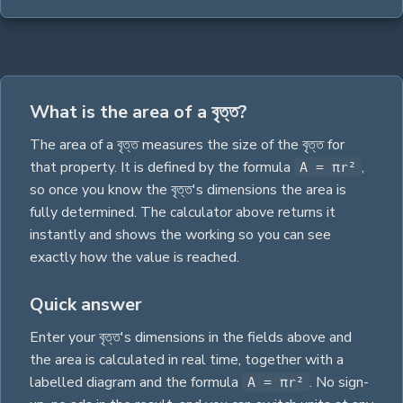
What is the area of a বৃত্ত?
The
area
of a
বৃত্ত
measures the size of the
বৃত্ত
for
that property.
It is defined by the formula
,
A = πr²
so once you know the
বৃত্ত
's dimensions the
area
is
fully determined. The calculator above returns it
instantly and shows the working so you can see
exactly how the value is reached.
Quick answer
Enter your
বৃত্ত
's dimensions in the fields above and
the
area
is calculated in real time, together with a
labelled diagram and the
formula
. No sign-
A = πr²