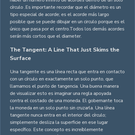
haber un número infinito de acordes dentro de un solo
círculo .Es importante recordar que el diámetro es un
tipo especial de acorde; es el acorde más largo
posible que se puede dibujar en un circulo porque es el
único que pasa por el centro.Todos los demás acordes
serán más cortos que el diameter.
The Tangent: A Line That Just Skims the
Surface
Una tangente es una línea recta que entra en contacto
con un círculo en exactamente un solo punto, que
llamamos el punto de tangencia. Una buena manera
de visualizar esto es imaginar una regla apoyada
contra el costado de una moneda. El gobernante toca
la moneda en un solo punto sin cruzarla. Una línea
tangente nunca entra en el interior del círculo;
simplemente desliza la superficie en ese lugar
específico. Este concepto es increíblemente