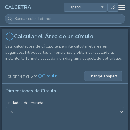
SALUD
🌙
CALCETRA
MATEMÁTICAS
CONVERSIONES
Calcular el Área de un círculo
Esta calculadora de círculo te permite calcular el área en
CIENCIA
segundos. Introduce las dimensiones y obtén el resultado al
instante, la fórmula utilizada y un diagrama etiquetado del círculo.
COTIDIANO
Círculo
Change shape
▼
CURRENT SHAPE
OTRAS HERRAMIENTAS
Dimensiones de Círculo
Unidades de entrada