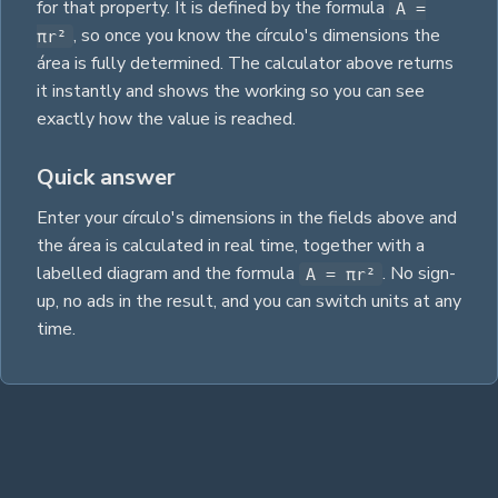
for that property.
It is defined by the formula
A =
,
so once you know the
círculo
's dimensions the
πr²
área
is fully determined. The calculator above returns
it instantly and shows the working so you can see
exactly how the value is reached.
Quick answer
Enter your
círculo
's dimensions in the fields above and
the
área
is calculated in real time, together with a
labelled diagram and the
formula
. No sign-
A = πr²
up, no ads in the result, and you can switch units at any
time.