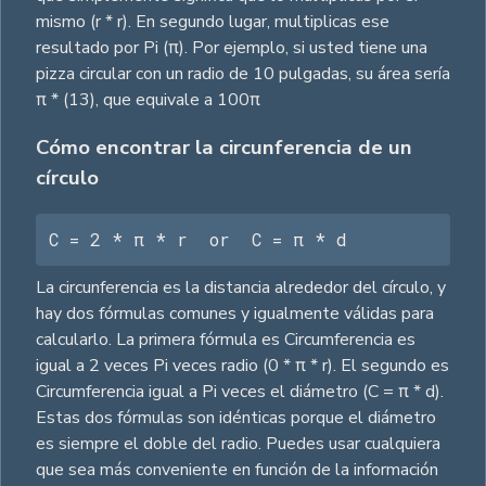
mismo (r * r). En segundo lugar, multiplicas ese
resultado por Pi (π). Por ejemplo, si usted tiene una
pizza circular con un radio de 10 pulgadas, su área sería
π * (13), que equivale a 100π
Cómo encontrar la circunferencia de un
círculo
C = 2 * π * r  or  C = π * d
La circunferencia es la distancia alrededor del círculo, y
hay dos fórmulas comunes y igualmente válidas para
calcularlo. La primera fórmula es Circumferencia es
igual a 2 veces Pi veces radio (0 * π * r). El segundo es
Circumferencia igual a Pi veces el diámetro (C = π * d).
Estas dos fórmulas son idénticas porque el diámetro
es siempre el doble del radio. Puedes usar cualquiera
que sea más conveniente en función de la información