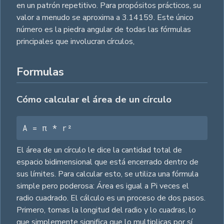
en un patrón repetitivo. Para propósitos prácticos, su
valor a menudo se aproxima a 3.14159. Este único
número es la piedra angular de todas las fórmulas
principales que involucran círculos,
Formulas
Cómo calcular el área de un círculo
A = π * r²
El área de un círculo le dice la cantidad total de
espacio bidimensional que está encerrado dentro de
sus límites. Para calcular esto, se utiliza una fórmula
simple pero poderosa: Área es igual a Pi veces el
radio cuadrado. El cálculo es un proceso de dos pasos.
Primero, tomas la longitud del radio y lo cuadras, lo
que simplemente significa que lo multiplicas por sí