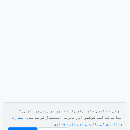
ہم آپ کے تجربے کو بہتر بنانے اور اپنی سیویا کو بہتر
بنانے کے لیے کوکیز اور تجزیہ استعمال کرتے ہیں۔
ہماری
رازداری کی پالیسی میں مزید جانیں
.