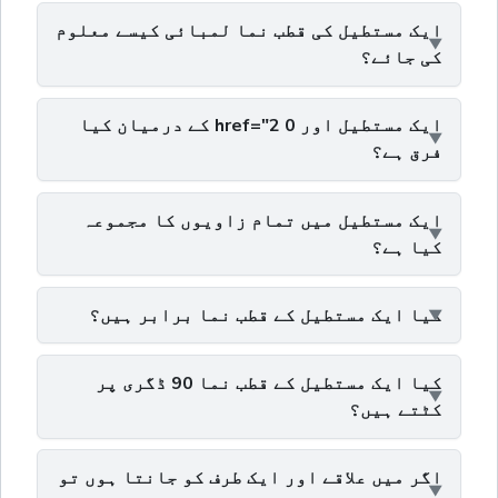
ایک مستطیل کی قطب نما لمبائی کیسے معلوم
کی جائے؟
ایک مستطیل اور 0 href="2 کے درمیان کیا
فرق ہے؟
ایک مستطیل میں تمام زاویوں کا مجموعہ
کیا ہے؟
کیا ایک مستطیل کے قطب نما برابر ہیں؟
کیا ایک مستطیل کے قطب نما 90 ڈگری پر
کٹتے ہیں؟
اگر میں علاقے اور ایک طرف کو جانتا ہوں تو