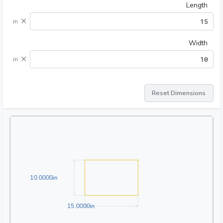
Length
×
in
Width
×
in
Reset Dimensions
10.0000in
1
0
.
0
0
0
0
in
15.0000in
1
5
.
0
0
0
0
in