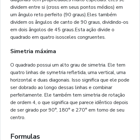
dividem entre si (cross em seus pontos médios) em
um ângulo reto perfeito (90 graus).Eles também
dividem os ângulos de canto de 90 graus, dividindo-os
em dois ângolos de 45 graus.Esta ação divide o
quadrado em quatro isosceles congruentes.
Simetria máxima
O quadrado possui um alto grau de simetria. Ele tem
quatro linhas de symetria refletida, uma vertical, uma
horizontal e duas diagonais. Isso significa que ele pode
ser dobrado ao longo dessas linhas e combinar
perfeitamente. Ele também tem simetria de rotação
de ordem 4, o que significa que parece idêntico depois
de ser girado por 90°, 180° e 270° em torno de seu
centro.
Formulas