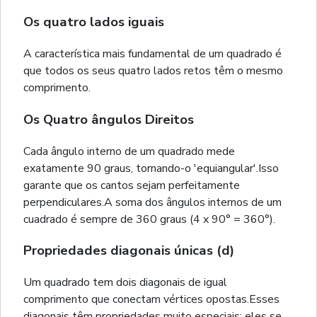
Os quatro lados iguais
A característica mais fundamental de um quadrado é
que todos os seus quatro lados retos têm o mesmo
comprimento.
Os Quatro ângulos Direitos
Cada ângulo interno de um quadrado mede
exatamente 90 graus, tornando-o 'equiangular'.Isso
garante que os cantos sejam perfeitamente
perpendiculares.A soma dos ângulos internos de um
cuadrado é sempre de 360 graus (4 x 90° = 360°).
Propriedades diagonais únicas (d)
Um quadrado tem dois diagonais de igual
comprimento que conectam vértices opostas.Esses
diagonais têm propriedades muito especiais: eles se