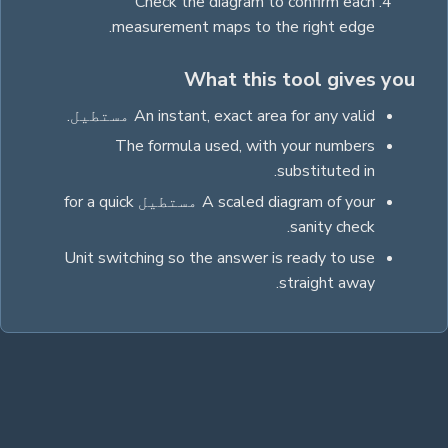
Check the diagram to confirm each
measurement maps to the right edge.
What this tool gives you
for any valid
area
An instant, exact
مستطیل
.
The formula used, with your numbers
substituted in.
A scaled diagram of your
مستطیل
for a quick
sanity check.
Unit switching so the answer is ready to use
straight away.