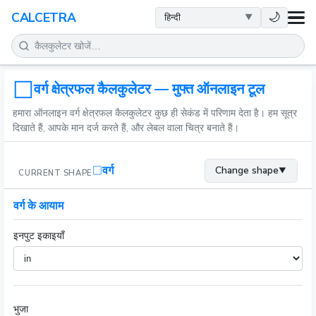
स्वास्थ्य
🌙
CALCETRA
गणित
रूपांतरण
वर्ग क्षेत्रफल कैलकुलेटर — मुफ्त ऑनलाइन टूल
हमारा ऑनलाइन वर्ग क्षेत्रफल कैलकुलेटर कुछ ही सेकंड में परिणाम देता है। हम सूत्र
विज्ञान
दिखाते हैं, आपके मान दर्ज करते हैं, और लेबल वाला चित्र बनाते हैं।
दैनिक
वर्ग
Change shape
▼
CURRENT SHAPE
अन्य टूल
वर्ग के आयाम
इनपुट इकाइयाँ
भुजा