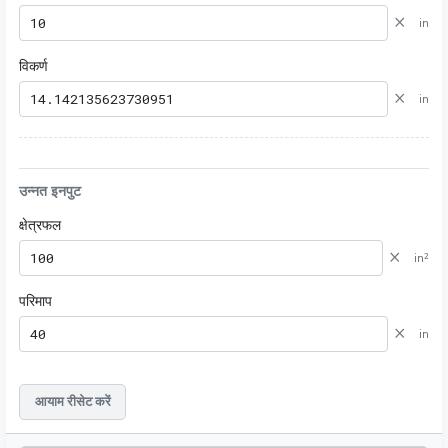
×
in
विकर्ण
×
in
उन्नत इनपुट
क्षेत्रफल
×
in²
परिमाप
×
in
आयाम रीसेट करें